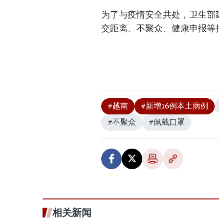
为了与疫情安全共处，卫生部
交距离、不聚众、健康申报等
#越南
#新增16例本土病例
#不聚众
#佩戴口罩
相关新闻