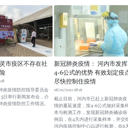
灵市疫区不存在社
新冠肺炎疫情： 河内市发挥
险
4-6公式的优势 有效划定疫
尽快控制住疫情
:08
肺炎疫情防控指导委员会
06/02/2021 08:16
月5日举行新闻发布会，介
截止目前，河内市已赶上新冠肺炎疫
肺炎疫情防控工作情况。
情的蔓延速度，按4-6公式做好采集
本与检测工作，发现新冠肺炎确诊病
例后，在4天内进行采集样本，并交
河内疾病控制中心以进行检测，在6