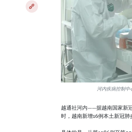
河内疾病控制中
越通社河内——据越南国家新冠
时，越南新增16例本土新冠