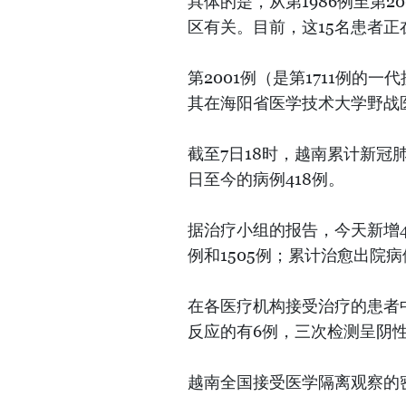
具体的是，从第1986例至第
区有关。目前，这15名患者
第2001例（是第1711例
其在海阳省医学技术大学野战
截至7日18时，越南累计新冠肺
日至今的病例418例。
据治疗小组的报告，今天新增4例
例和1505例；累计治愈出院病
在各医疗机构接受治疗的患者
反应的有6例，三次检测呈阴
越南全国接受医学隔离观察的密