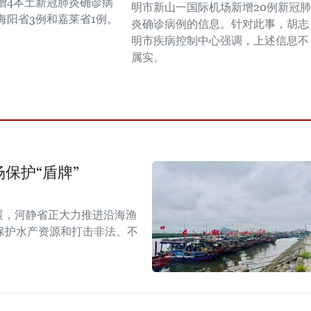
增4本土新冠肺炎确诊病
明市新山一国际机场新增20例新冠肺
海阳省3例和嘉莱省1例。
炎确诊病例的信息。针对此事，胡志
明市疾病控制中心强调，上述信息不
属实。
保护“盾牌”
展，河静省正大力推进沿海渔
保护水产资源和打击非法、不