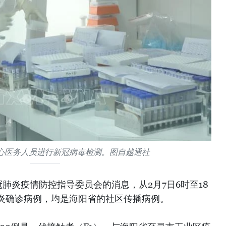
心医务人员进行新冠病毒检测。图自越通社
肺炎疫情防控指导委员会的消息，从2月7日6时至18
肺炎确诊病例，均是海阳省的社区传播病例。