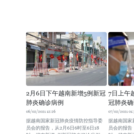
2月6日下午越南新增5例新冠
7日上午
肺炎确诊病例
冠肺炎确
06/02/2021 12:26
07/02/2021 01:
据越南国家新冠肺炎疫情防控指导委
据越南国家
员会的报告，从2月6日6时至6日18
员会的报告，