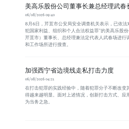
美高乐股份公司董事长兼总经理武春
06/08/2026 09:40
8月6日，芹苴市公安局安全调查机关表示，已依法
犯国家利益、组织和个人合法权益罪”的美高乐股份公
芹苴市）董事长、总经理兼法定代表人武春场进行
和工作场所进行搜查。
加强西宁省边境线走私打击力度
06/08/2026 04:21
在打击犯罪的实践经验中，随着犯罪分子不断改变
得越来越明显。面对上述情况，创新打击方式、应
为当务之急。