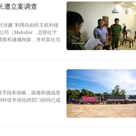
长遭立案调查
对涉嫌“利用自由民主权利侵
司（Mekolor，总部位于
调查和逮捕拘留，并对其住宅
其手段和策略，困难和挑战变
用科技并强化跨部门协同已成