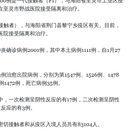
2000例是一代接触者（F1），与海阳省至灵市工业区疫
正在至灵市野战医院接受隔离和治疗。
的一代接触者），与海阳省荆门县黎宁乡疫区有关。目前，
医院接受隔离和治疗。
炎确诊病例2001例，其中本土病例1111例，自1月27
治愈出院病例，分别为第1547例、1526例、1478
例1472例，死亡病例35例。
中，一次检测呈阴性反应的有17例，二次检测呈阴性
性反应的有3例。
切接触者和从疫区入境人员共有83104人。