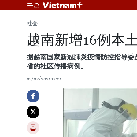
社会
越南新增16例本
据越南国家新冠肺炎疫情防控指导委员
省的社区传播病例。
07/02/2021 12:01