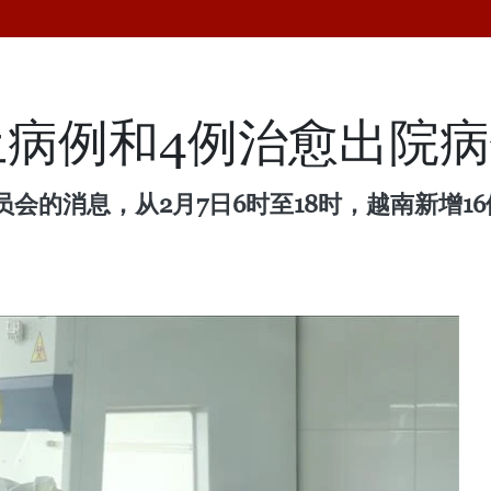
土病例和4例治愈出院
会的消息，从2月7日6时至18时，越南新增1