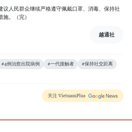
建议人民群众继续严格遵守佩戴口罩、消毒、保持社
措施。（完）
越通社
#4例治愈出院病例
#一代接触者
#保持社交距离
关注 VietnamPlus