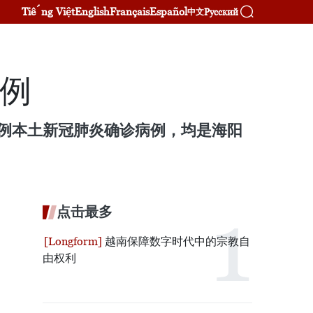
Tiếng Việt
English
Français
Español
Русский
中文
病例
6例本土新冠肺炎确诊病例，均是海阳
点击最多
越南保障数字时代中的宗教自
由权利