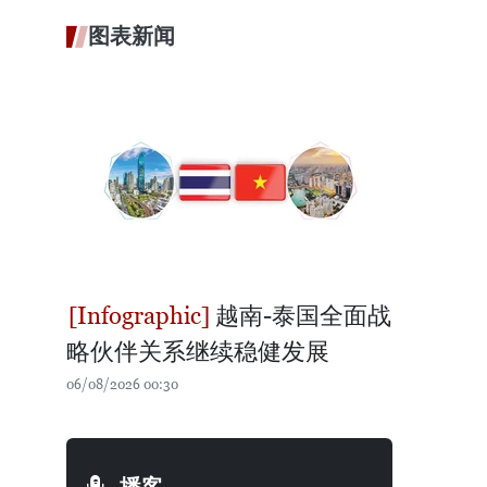
图表新闻
越南-泰国全面战
略伙伴关系继续稳健发展
06/08/2026 00:30