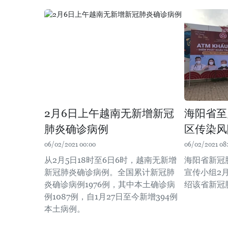
2月6日上午越南无新增新冠
海阳省至
肺炎确诊病例
区传染风
06/02/2021 00:00
06/02/2021 08
从2月5日18时至6日6时，越南无新增
海阳省新冠
新冠肺炎确诊病例。全国累计新冠肺
宣传小组2
炎确诊病例1976例，其中本土确诊病
绍该省新冠
例1087例，自1月27日至今新增394例
本土病例。