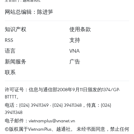
主管部门：越南通讯社
网站总编辑：陈进笋
知识产权
使用条款
RSS
支持
语言
VNA
新闻服务
广告
联系
许可证号：信息与通信部2008年9月11日颁发的1374/GP-
BTTTT。
电话：(024) 39411349 - (024) 39411348，传真：(024)
39411348
电子邮件：
vietnamplus@vnanet.vn
©版权属于VietnamPlus、越通社。 未经书面同意，禁止任何