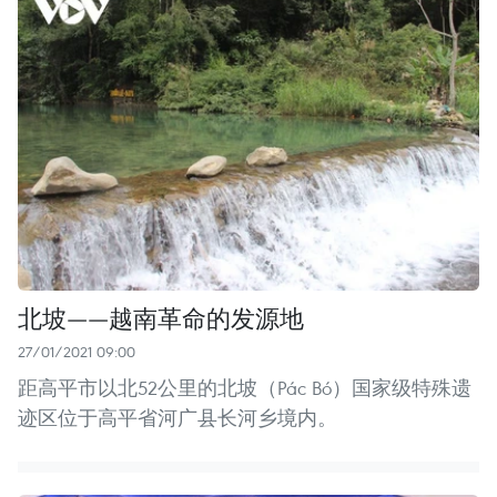
北坡——越南革命的发源地
27/01/2021 09:00
距高平市以北52公里的北坡（Pác Bó）国家级特殊遗
迹区位于高平省河广县长河乡境内。