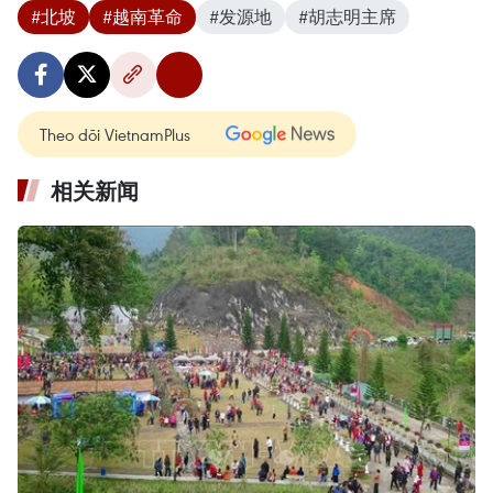
#北坡
#越南革命
#发源地
#胡志明主席
Theo dõi VietnamPlus
相关新闻