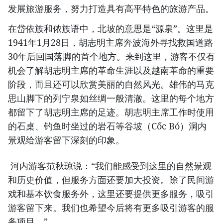
发展旅游服务，努力打造具有高平特色的旅游产品。
在岱依族和侬族语中，北坡的意思是“源泉”。这里是
1941年1月28日，胡志明主席奔波海外寻找救国道路
30年后回国落脚的首个地方。来到这里，游客不仅有
机会了解胡志明主席的革命生涯以及越南革命的重要
阶段，而且还可以欣赏美丽的自然风光。雄伟的马克
思山脚下的列宁泉如丝绸一般清澈。这里的每个地方
都留下了胡志明主席的足迹。胡志明主席工作时使用
的石桌、钓鱼时坐过的岩石等谷坡（Cốc Bó）洞内
景观给游客留下深刻的印象。
河内游客范秋琼说：“我们能感受到这里的自然景观
和历史价值，但服务方面还要加大投资。除了民间游
戏和基本饮食服务外，这里还要提供更多服务，吸引
游客留下来。我们也希望今后将有更多吸引游客的服
务项目。”