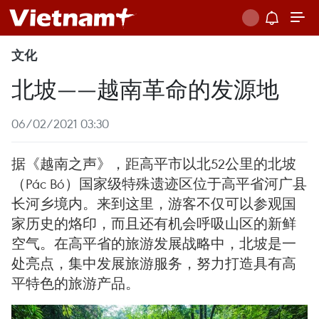
文化
北坡——越南革命的发源地
06/02/2021 03:30
据《越南之声》，距高平市以北52公里的北坡
（Pác Bó）国家级特殊遗迹区位于高平省河广县
长河乡境内。来到这里，游客不仅可以参观国
家历史的烙印，而且还有机会呼吸山区的新鲜
空气。在高平省的旅游发展战略中，北坡是一
处亮点，集中发展旅游服务，努力打造具有高
平特色的旅游产品。 ​