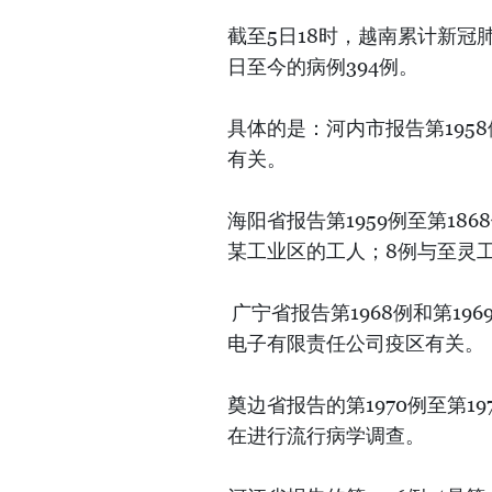
截至5日18时，越南累计新冠肺
日至今的病例394例。
具体的是：河内市报告第195
有关。
海阳省报告第1959例至第186
某工业区的工人；8例与至灵
广宁省报告第1968例和第19
电子有限责任公司疫区有关。
奠边省报告的第1970例至第
在进行流行病学调查。