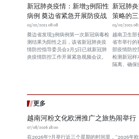
新冠肺炎疫情：新增3例阳性
新冠肺炎
病例 奠边省紧急开展防疫战
策略的三
05/02/2021 08:08
05/02/2021 08
奠边省发现3例病例第一次新冠病毒检
越南卫生部
测结果为阳性之后，该省新冠肺炎疫
省市举行的
情防控指导委员会2月5日已就新冠肺
部疫情防控
炎疫情防控工作开展紧急视频会议。
检测新冠样
隔离、确保
更多
越南河粉文化欧洲推广之旅热闹举行
07/08/2026 18:00
在2026年7月举行近三个星期的时间里，“2026