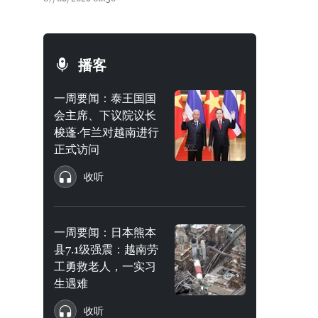
播客
一周要闻：泰王国国
会主席、下议院议长
梭蓬·乍兰对越南进行
正式访问
收听
一周要闻：日本熊本
县7.1级强震：越南劳
工勇救老人，一实习
生遇难
收听