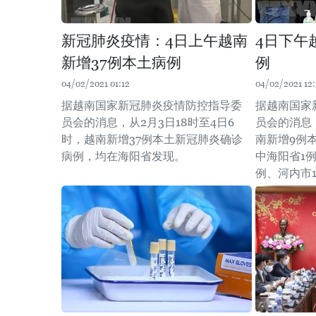
新冠肺炎疫情：4日上午越南
4日下午
新增37例本土病例
例
04/02/2021 01:12
04/02/2021 12
据越南国家新冠肺炎疫情防控指导委
据越南国家
员会的消息，从2月3日18时至4日6
员会的消息，
时，越南新增37例本土新冠肺炎确诊
南新增9例
病例，均在海阳省发现。
中海阳省1
例、河内市