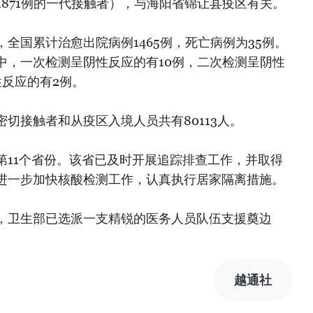
第1871例的一代接触者），与海阳省锦让县疫区有关。
全国累计治愈出院病例1465例，死亡病例为35例。
中，一次检测呈阴性反应的有10例，二次检测呈阴性
性反应的有2例。
切接触者和从疫区入境人员共有80113人。
第11个省份。该省已及时开展追踪排查工作，并取得
进一步加快核酸检测工作，认真执行居家隔离措施。
，卫生部已选派一支精锐的医务人员队伍支援奠边
越通社