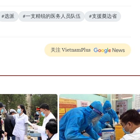
#选派
#一支精锐的医务人员队伍
#支援奠边省
关注 VietnamPlus