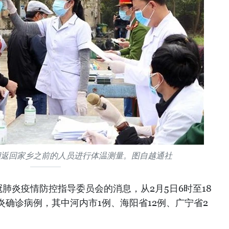
期返回家乡之前的人员进行体温测量。图自越通社
肺炎疫情防控指导委员会的消息，从2月5日6时至18
炎确诊病例，其中河内市1例、海阳省12例、广宁省2