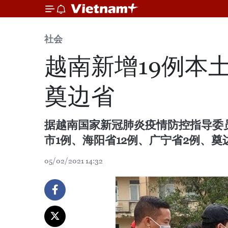
社会
越南新增19例本
奠边省
据越南国家新冠肺炎疫情防控指导委员
市1例、海阳省12例、广宁省2例、奠
05/02/2021 14:32