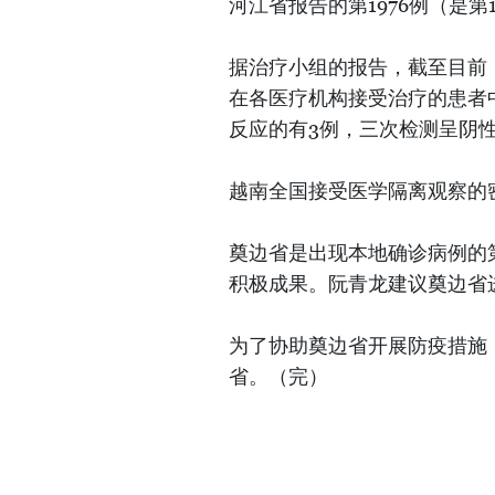
河江省报告的第1976例（是
据治疗小组的报告，截至目前，
在各医疗机构接受治疗的患者
反应的有3例，三次检测呈阴
越南全国接受医学隔离观察的密
奠边省是出现本地确诊病例的
积极成果。阮青龙建议奠边省
为了协助奠边省开展防疫措施
省。（完）