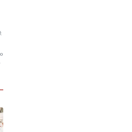
炎
0
人