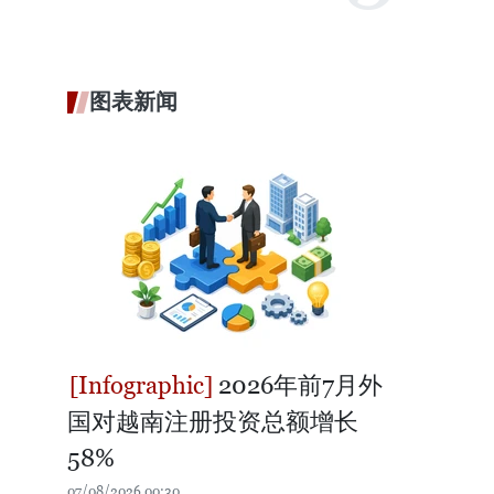
图表新闻
2026年前7月外
国对越南注册投资总额增长
58%
07/08/2026 00:30