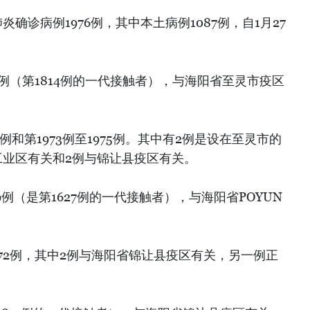
炎确诊病例1976例，其中本土病例1087例，自1月27
8例（第1814例的一代接触者），与海阳省至灵市疫区
8例和第1973例至1975例。其中有2例是设在至灵市的
工业区有关和2例与锦让县疫区有关。
69例（是第1627例的一代接触者），与海阳省POYUN
1972例，其中2例与海阳省锦让县疫区有关，另一例正