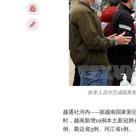
医务人员对完成隔离
越通社河内——据越南国家新冠
时，越南新增19例本土新冠肺
例、奠边省3例、河江省1例。