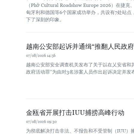
（Phở Cultural Roadshow Europe 202
匈牙利和德国等6个国家成功举办，共设有7处站点
下了深刻的印象。
越南公安部起诉并通缉“推翻人民政府
07/08/2026 14:56
越南公安部安全调查机关发布了关于以在乂安省和
政府活动罪”为由对3名涉案人员作出起诉决定并发
金瓯省开展打击IUU捕捞高峰行动
07/08/2026 09:30
为彻底解决打击非法、不报告和不受管制（IUU）