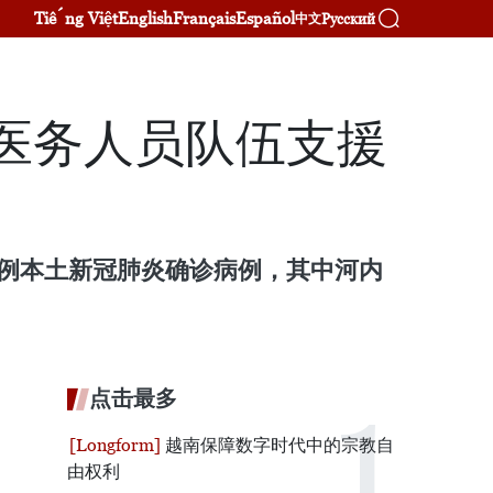
Tiếng Việt
English
Français
Español
Русский
中文
的医务人员队伍支援
9例本土新冠肺炎确诊病例，其中河内
点击最多
越南保障数字时代中的宗教自
由权利