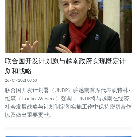
联合国开发计划愿与越南政府实现既定计
划和战略
26/01/2021 03:53
联合国开发计划署（UNDP）驻越南首席代表凯特林•
维森（Caitlin Wiesen ）强调，UNDP将与越南在经济
社会发展战略与计划制定和实施工作中保持密切合作
以及做出重要贡献。