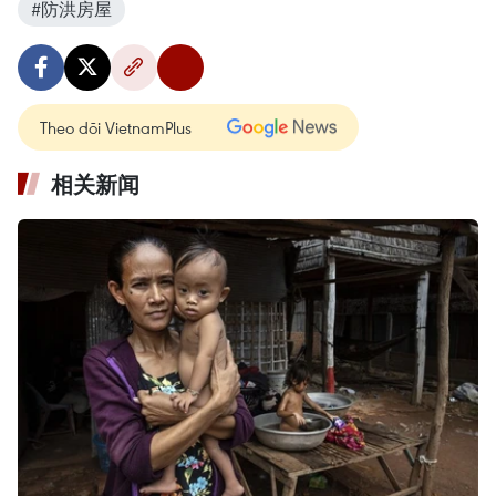
#防洪房屋
Theo dõi VietnamPlus
相关新闻