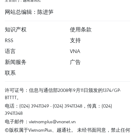
主管部门：越南通讯社
网站总编辑：陈进笋
知识产权
使用条款
RSS
支持
语言
VNA
新闻服务
广告
联系
许可证号：信息与通信部2008年9月11日颁发的1374/GP-
BTTTT。
电话：(024) 39411349 - (024) 39411348，传真：(024)
39411348
电子邮件：
vietnamplus@vnanet.vn
©版权属于VietnamPlus、越通社。 未经书面同意，禁止任何