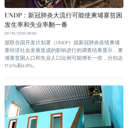
UNDP：新冠肺炎大流行可能使柬埔寨贫困
发生率和失业率翻一番
09/10/2020 08:06
据联合国开发计划署（UNDP）就新冠肺炎疫情柬埔
寨经济社会发展造成的影响进行的调查结果显示，柬
埔寨贫困人口和失业人口比例可能增长一倍，分别达
17.6%和4.8%。