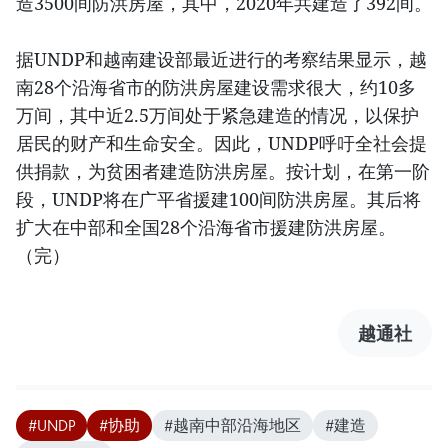
造3500间防洪房屋，其中，2020年共建造了392间。
据UNDP和越南建设部最近进行的考察结果显示，越
南28个沿海省市的防洪房屋建设需求很大，约10多
万间，其中近2.5万间处于紧急建造的情况，以保护
居民的财产和生命安全。因此，UNDP呼吁全社会提
供捐款，为贫困者建造防洪房屋。按计划，在第一阶
段，UNDP将在广平省援建100间防洪房屋。其后将
扩大在中部和全国28个沿海省市援建防洪房屋。
（完）
越通社
#UNDP
#协助
#越南中部沿海地区
#建造