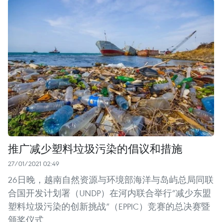
推广减少塑料垃圾污染的倡议和措施
27/01/2021 02:49
26日晚，越南自然资源与环境部海洋与岛屿总局同联
合国开发计划署（UNDP）在河内联合举行“减少东盟
塑料垃圾污染的创新挑战”（EPPIC）竞赛的总决赛暨
颁奖仪式。