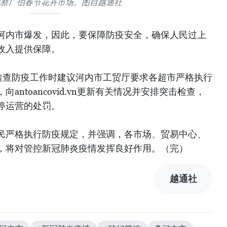
视察广伯春节花卉市场。图自越通社
河内市爆发，因此，要保障防疫安全，确保人民过上
收入提供保障。
实地检查防疫工作时建议河内市工贸厅要求各超市严格执行
ntoancovid.vn更新有关情况并安排突击检查，
停运营的处罚。
民严格执行防疫规定，并强调，各市场、贸易中心、
，将对管控新冠肺炎疫情发挥良好作用。（完）
越通社