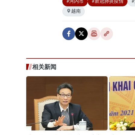
#河内市
#新冠肺炎疫情
越南
相关新闻