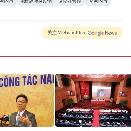
#河内市
#新冠肺炎疫情
#较好管控
河内市
关注 VietnamPlus