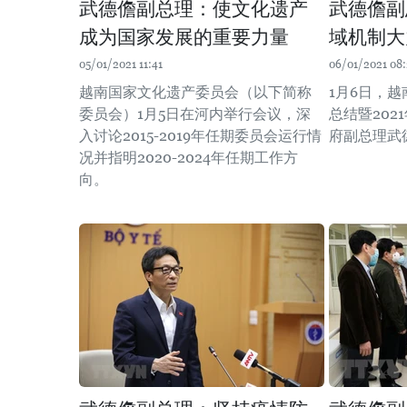
武德儋副总理：使文化遗产
武德儋副
成为国家发展的重要力量
域机制大
05/01/2021 11:41
06/01/2021 08
越南国家文化遗产委员会（以下简称
1月6日，越
委员会）1月5日在河内举行会议，深
总结暨20
入讨论2015-2019年任期委员会运行情
府副总理武
况并指明2020-2024年任期工作方
向。