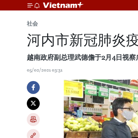
社会
河内市新冠肺炎
越南政府副总理武德儋于2月4日视
05/02/2021 03:31