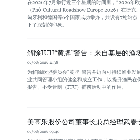
在2026年7月举行近三个星期的时间里，“2026
（Phở Cultural Roadshow Europe 202
匈牙利和德国等6个国家成功举办，共设有7处站点
下了深刻的印象。
解除IUU“黄牌”警告：来自基层的渔场
06/08/2026 11:38
为解除欧盟委员会“黄牌”警告并迈向可持续渔业发
业共同管理小组的健全和成立工作，以提升渔民在
报告、不受管制（IUU）捕捞活动中的作用。
美高乐股份公司董事长兼总经理武春
06/08/2026 09:40