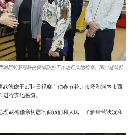
西湖郡的新冠肺炎疫情防控工作进行实地检查。图自越通社
理武德儋于2月4日视察广伯春节花卉市场和河内市西
作进行实地检查。
总理武德儋亲切慰问商贩们和人民，了解经营状况和