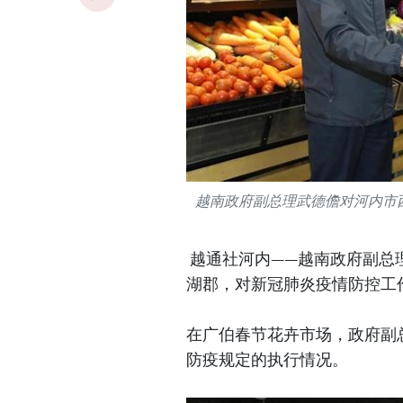
越南政府副总理武德儋对河内市
越通社河内——越南政府副总
湖郡，对新冠肺炎疫情防控工
在广伯春节花卉市场，政府副
防疫规定的执行情况。