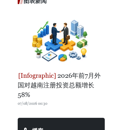
图表新闻
2026年前7月外
国对越南注册投资总额增长
58%
07/08/2026 00:30