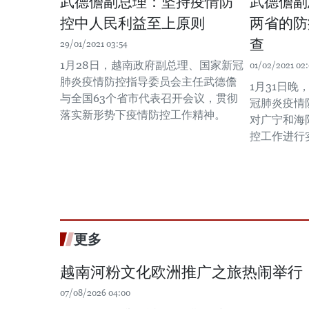
武德儋副总理：坚持疫情防
武德儋副
控中人民利益至上原则
两省的防
查
29/01/2021 03:54
1月28日，越南政府副总理、国家新冠
01/02/2021 02
肺炎疫情防控指导委员会主任武德儋
1月31日
与全国63个省市代表召开会议，贯彻
冠肺炎疫情
落实新形势下疫情防控工作精神。
对广宁和海
控工作进行
更多
越南河粉文化欧洲推广之旅热闹举行
07/08/2026 04:00