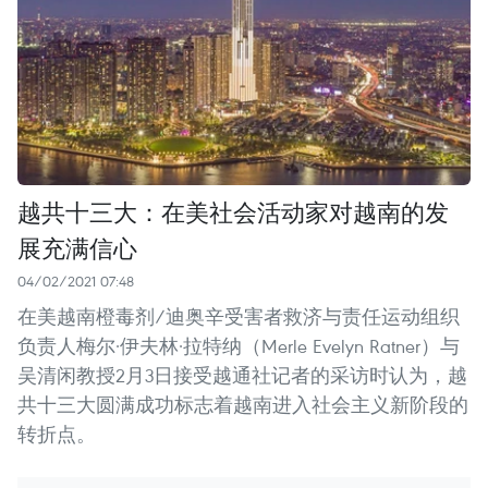
越共十三大：在美社会活动家对越南的发
展充满信心
04/02/2021 07:48
在美越南橙毒剂/迪奥辛受害者救济与责任运动组织
负责人梅尔·伊夫林·拉特纳（Merle Evelyn Ratner）与
吴清闲教授2月3日接受越通社记者的采访时认为，越
共十三大圆满成功标志着越南进入社会主义新阶段的
转折点。