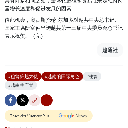
具有许多相同之处，全球化进程和贸易往来是维持两
国增长速度和促进发展的因素。
值此机会，奥古斯托•萨尔加多对越共中央总书记、
国家主席阮富仲当选越共第十三届中央委员会总书记
表示祝贺。（完）
越通社
#秘鲁驻越大使
#越南的国际角色
#秘鲁
#越南共产党
Theo dõi VietnamPlus