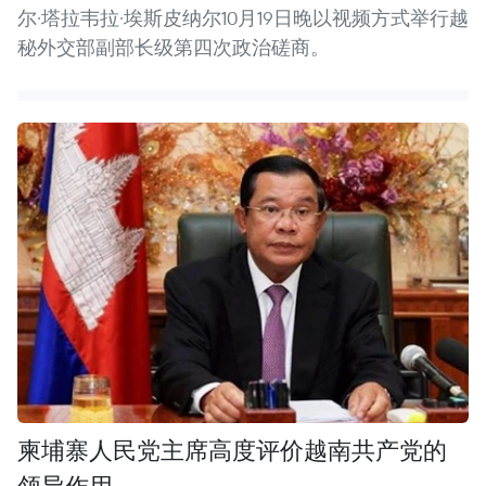
尔·塔拉韦拉·埃斯皮纳尔10月19日晚以视频方式举行越
秘外交部副部长级第四次政治磋商。
柬埔寨人民党主席高度评价越南共产党的
领导作用