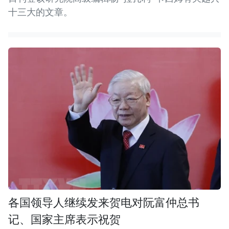
十三大的文章。
各国领导人继续发来贺电对阮富仲总书
记、国家主席表示祝贺