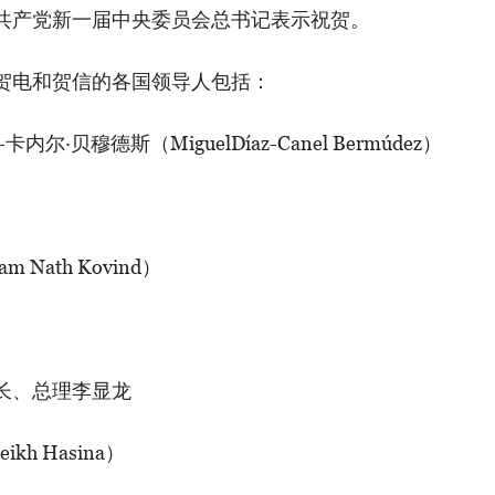
共产党新一届中央委员会总书记表示祝贺。
贺电和贺信的各国领导人包括：
·贝穆德斯（MiguelDíaz-Canel Bermúdez）
Nath Kovind）
长、总理李显龙
h Hasina）