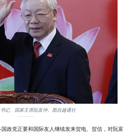
总书记、国家主席阮富仲。图自越通社
各国政党正要和国际友人继续发来贺电、贺信，对阮富