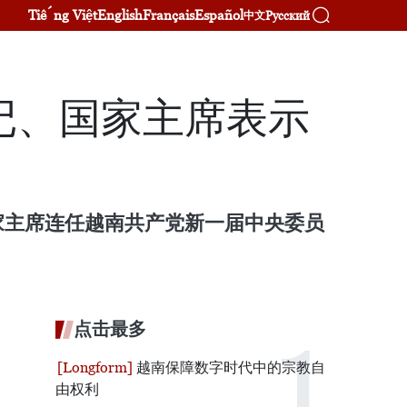
Tiếng Việt
English
Français
Español
Русский
中文
记、国家主席表示
家主席连任越南共产党新一届中央委员
点击最多
越南保障数字时代中的宗教自
由权利