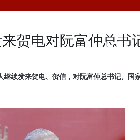
发来贺电对阮富仲总书
人继续发来贺电、贺信，对阮富仲总书记、国