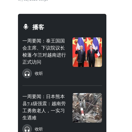
播客
一周要闻：泰王国国
会主席、下议院议长
梭蓬·乍兰对越南进行
正式访问
收听
一周要闻：日本熊本
县7.1级强震：越南劳
工勇救老人，一实习
生遇难
收听