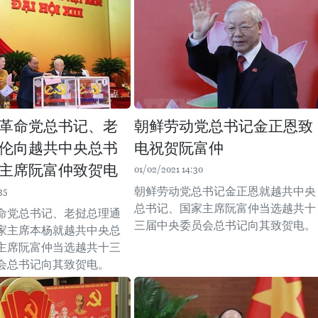
革命党总书记、老
朝鲜劳动党总书记金正恩致
伦向越共中央总书
电祝贺阮富仲
主席阮富仲致贺电
01/02/2021 14:30
朝鲜劳动党总书记金正恩就越共中央
35
总书记、国家主席阮富仲当选越共十
命党总书记、老挝总理通
三届中央委员会总书记向其致贺电。
家主席本杨就越共中央总
主席阮富仲当选越共十三
会总书记向其致贺电。