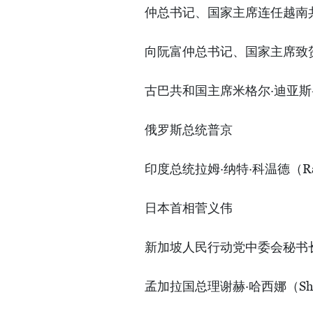
仲总书记、国家主席连任越南
向阮富仲总书记、国家主席致
古巴共和国主席米格尔·迪亚斯-卡内尔
俄罗斯总统普京
印度总统拉姆·纳特·科温德（Ram 
日本首相菅义伟
新加坡人民行动党中委会秘书
孟加拉国总理谢赫·哈西娜（Sheik