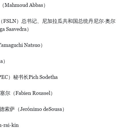
hmoud Abbas）
FSLN）总书记、尼加拉瓜共和国总统丹尼尔·奥尔
a Saavedra）
uchi Natsuo）
a）
）秘书长Pich Sodetha
Fabien Roussel）
（Jerónimo deSousa）
ai-kin