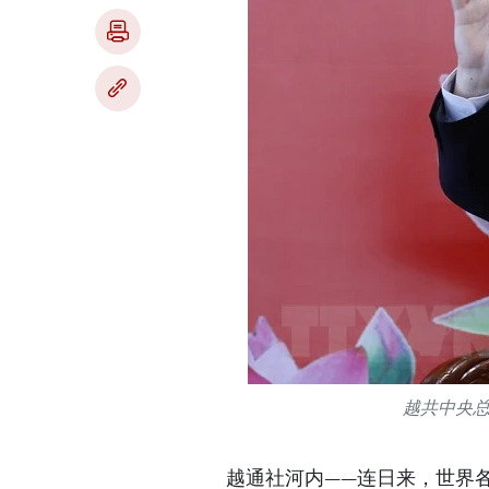
越共中央
越通社河内——连日来，世界