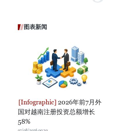
图表新闻
2026年前7月外
国对越南注册投资总额增长
58%
07/08/2026 00:30