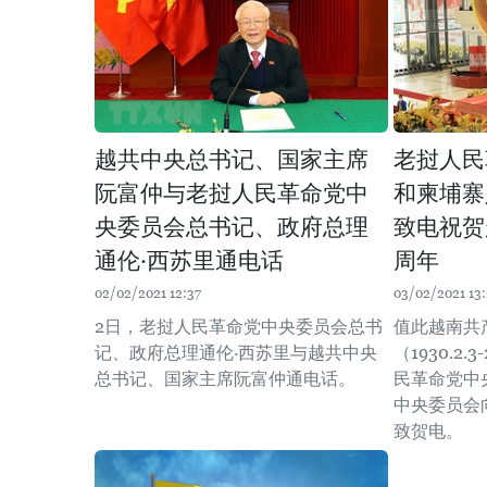
越共中央总书记、国家主席
老挝人民
阮富仲与老挝人民革命党中
和柬埔寨
央委员会总书记、政府总理
致电祝贺
通伦·西苏里通电话
周年
02/02/2021 12:37
03/02/2021 13:
2日，老挝人民革命党中央委员会总书
值此越南共
记、政府总理通伦·西苏里与越共中央
（1930.2.
总书记、国家主席阮富仲通电话。
民革命党中
中央委员会
致贺电。