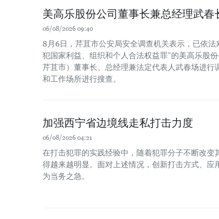
美高乐股份公司董事长兼总经理武春
06/08/2026 09:40
8月6日，芹苴市公安局安全调查机关表示，已依法
犯国家利益、组织和个人合法权益罪”的美高乐股份公
芹苴市）董事长、总经理兼法定代表人武春场进行
和工作场所进行搜查。
加强西宁省边境线走私打击力度
06/08/2026 04:21
在打击犯罪的实践经验中，随着犯罪分子不断改变
得越来越明显。面对上述情况，创新打击方式、应
为当务之急。