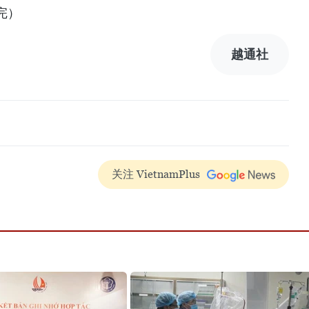
完）
越通社
关注 VietnamPlus