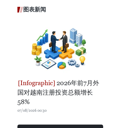
图表新闻
2026年前7月外
国对越南注册投资总额增长
58%
07/08/2026 00:30