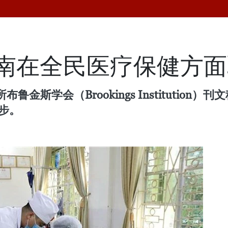
越南在全民医疗保健方
金斯学会（Brookings Institutio
步。