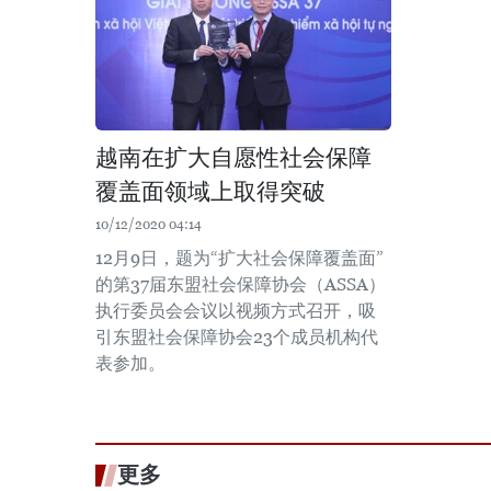
越南在扩大自愿性社会保障
覆盖面领域上取得突破
10/12/2020 04:14
12月9日，题为“扩大社会保障覆盖面”
的第37届东盟社会保障协会（ASSA）
执行委员会会议以视频方式召开，吸
引东盟社会保障协会23个成员机构代
表参加。
更多