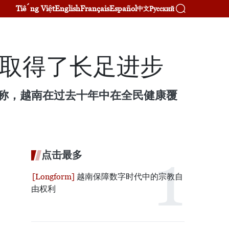
Tiếng Việt
English
Français
Español
Русский
中文
面取得了长足进步
n）刊文称，越南在过去十年中在全民健康覆
点击最多
越南保障数字时代中的宗教自
由权利