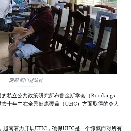
附图 图自越通社
私立公共政策研究所布鲁金斯学会（Brookings
，越南在过去十年中在全民健康覆盖（UHC）方面取得的令人
，越南着力开展UHC，确保UHC是一个慷慨而对所有