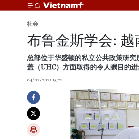
社会
布鲁金斯学会: 
总部位于华盛顿的私立公共政策研究所布鲁
盖（UHC）方面取得的令人瞩目的进
04/02/2021 15:21