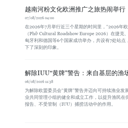
越南河粉文化欧洲推广之旅热闹举行
07/08/2026 04:00
在2026年7月举行近三个星期的时间里，“2026
（Phở Cultural Roadshow Europe 202
匈牙利和德国等6个国家成功举办，共设有7处站点
下了深刻的印象。
解除IUU“黄牌”警告：来自基层的渔场
06/08/2026 11:38
为解除欧盟委员会“黄牌”警告并迈向可持续渔业发
业共同管理小组的健全和成立工作，以提升渔民在
报告、不受管制（IUU）捕捞活动中的作用。