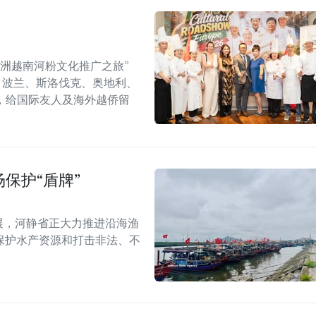
年欧洲越南河粉文化推广之旅”
6）在捷克、波兰、斯洛伐克、奥地利、
，给国际友人及海外越侨留
保护“盾牌”
展，河静省正大力推进沿海渔
保护水产资源和打击非法、不