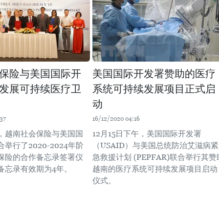
保险与美国国际开
美国国际开发署赞助的医疗
发展可持续医疗卫
系统可持续发展项目正式启
动
37
16/12/2020 04:16
午，越南社会保险与美国国
12月15日下午，美国国际开发署
举行了2020-2024年阶
（USAID）与美国总统防治艾滋病紧
保险的合作备忘录签署仪
急救援计划 (PEPFAR)联合举行其赞
备忘录有效期为4年。
越南的医疗系统可持续发展项目启动
仪式。