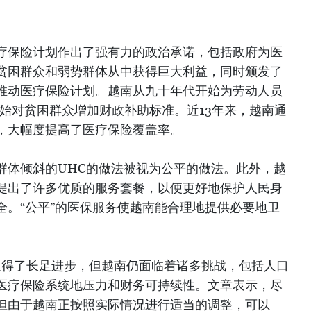
疗保险计划作出了强有力的政治承诺，包括政府为医
贫困群众和弱势群体从中获得巨大利益，同时颁发了
推动医疗保险计划。越南从九十年代开始为劳动人员
开始对贫困群众增加财政补助标准。近13年来，越南通
，大幅度提高了医疗保险覆盖率。
群体倾斜的UHC的做法被视为公平的做法。此外，越
提出了许多优质的服务套餐，以便更好地保护人民身
全。“公平”的医保服务使越南能合理地提供必要地卫
取得了长足进步，但越南仍面临着诸多挑战，包括人口
医疗保险系统地压力和财务可持续性。文章表示，尽
但由于越南正按照实际情况进行适当的调整，可以