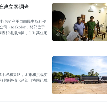
长遭立案调查
对涉嫌“利用自由民主权利侵
司（Mekolor，总部位于
调查和逮捕拘留，并对其住宅
其手段和策略，困难和挑战变
用科技并强化跨部门协同已成