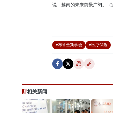
说，越南的未来前景广阔。（
#布鲁金斯学会
#医疗保险
相关新闻