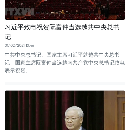
习近平致电祝贺阮富仲当选越共中央总书
记
01/02/2021 13:46
中共中央总书记、国家主席习近平就越共中央总书
记、国家主席阮富仲当选越南共产党中央总书记致电
表示祝贺。