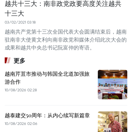
越共十三大：南非政党政要高度关注越共
十三大
03/02/2021 03:18
越南共产党第十三次全国代表大会圆满结束后，越南
驻南非大使黄文利向南非政党和媒体介绍此次大会的
成果和越共中央总书记阮富仲的寄语。
更多
越南芹苴市推动与韩国全北道加强旅
游合作
10/08/2026 02:28
越泰建交50周年：从内心续写新篇章
10/08/2026 02:06