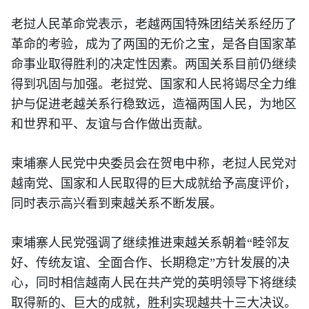
老挝人民革命党表示，老越两国特殊团结关系经历了
革命的考验，成为了两国的无价之宝，是各自国家革
命事业取得胜利的决定性因素。两国关系目前仍继续
得到巩固与加强。老挝党、国家和人民将竭尽全力维
护与促进老越关系行稳致远，造福两国人民，为地区
和世界和平、友谊与合作做出贡献。
柬埔寨人民党中央委员会在贺电中称，老挝人民党对
越南党、国家和人民取得的巨大成就给予高度评价，
同时表示高兴看到柬越关系不断发展。
柬埔寨人民党强调了继续推进柬越关系朝着“睦邻友
好、传统友谊、全面合作、长期稳定”方针发展的决
心，同时相信越南人民在共产党的英明领导下将继续
取得新的、巨大的成就，胜利实现越共十三大决议。