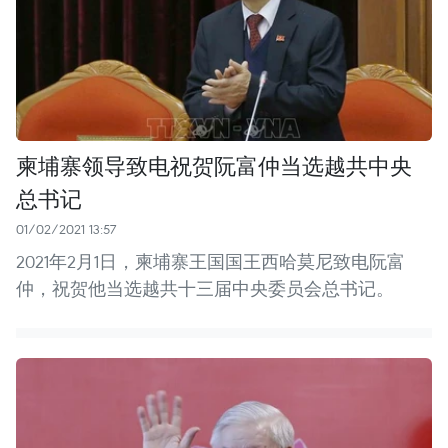
柬埔寨领导致电祝贺阮富仲当选越共中央
总书记
01/02/2021 13:57
2021年2月1日，柬埔寨王国国王西哈莫尼致电阮富
仲，祝贺他当选越共十三届中央委员会总书记。