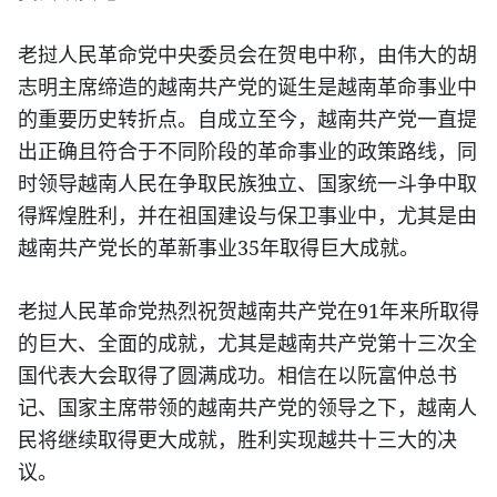
老挝人民革命党中央委员会在贺电中称，由伟大的胡
志明主席缔造的越南共产党的诞生是越南革命事业中
的重要历史转折点。自成立至今，越南共产党一直提
出正确且符合于不同阶段的革命事业的政策路线，同
时领导越南人民在争取民族独立、国家统一斗争中取
得辉煌胜利，并在祖国建设与保卫事业中，尤其是由
35
越南共产党长的革新事业
年取得巨大成就。
91
老挝人民革命党热烈祝贺越南共产党在
年来所取得
的巨大、全面的成就，尤其是越南共产党第十三次全
国代表大会取得了圆满成功。相信在以阮富仲总书
记、国家主席带领的越南共产党的领导之下，越南人
民将继续取得更大成就，胜利实现越共十三大的决
议。