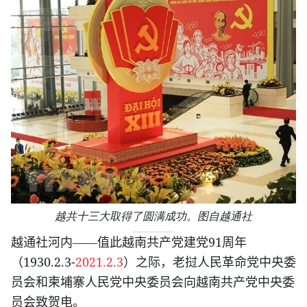
越共十三大取得了圆满成功。图自越通社
91
越通社河内——值此越南共产党建党
周年
1930.2.3-
2021.2.3
（
）之际，老挝人民革命党中央委
员会和柬埔寨人民党中央委员会向越南共产党中央委
员会致贺电。