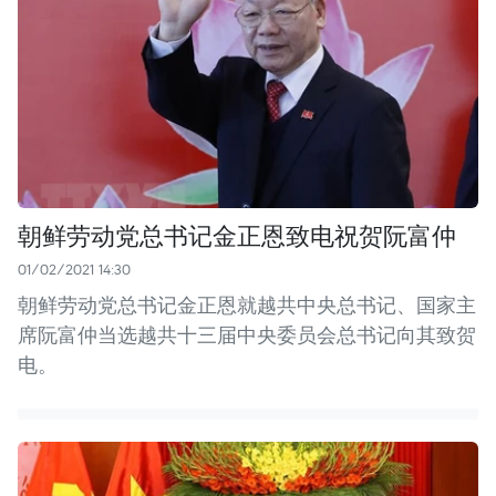
朝鲜劳动党总书记金正恩致电祝贺阮富仲
01/02/2021 14:30
朝鲜劳动党总书记金正恩就越共中央总书记、国家主
席阮富仲当选越共十三届中央委员会总书记向其致贺
电。