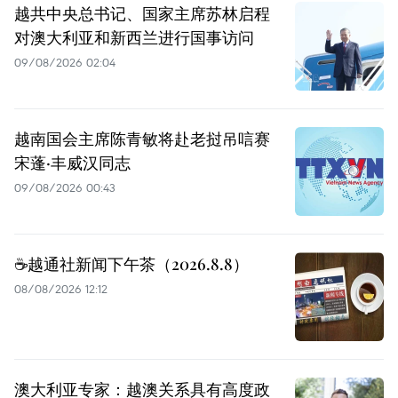
越共中央总书记、国家主席苏林启程
对澳大利亚和新西兰进行国事访问
09/08/2026 02:04
越南国会主席陈青敏将赴老挝吊唁赛
宋蓬·丰威汉同志
09/08/2026 00:43
☕️越通社新闻下午茶（2026.8.8）
08/08/2026 12:12
澳大利亚专家：越澳关系具有高度政