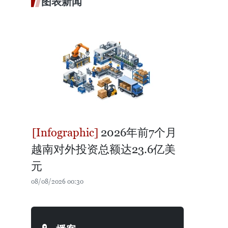
图表新闻
2026年前7个月
越南对外投资总额达23.6亿美
元
08/08/2026 00:30