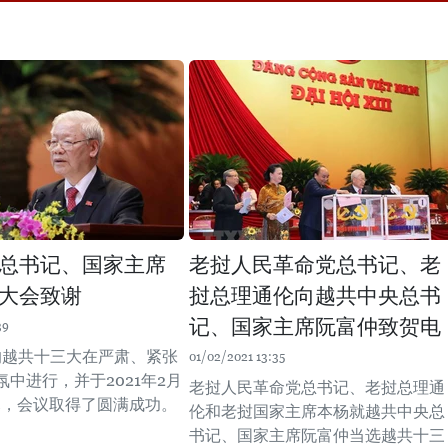
总书记、国家主席
老挝人民革命党总书记、老
大会致谢
挝总理通伦向越共中央总书
记、国家主席阮富仲致贺电
39
的越共十三大在严肃、紧张
01/02/2021 13:35
中进行，并于2021年2月
老挝人民革命党总书记、老挝总理通
幕，会议取得了圆满成功。
伦和老挝国家主席本杨就越共中央总
书记、国家主席阮富仲当选越共十三