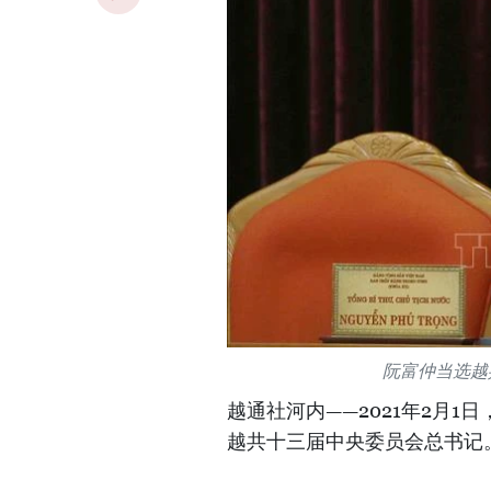
阮富仲当选越
越通社河内——2021年2月
越共十三届中央委员会总书记