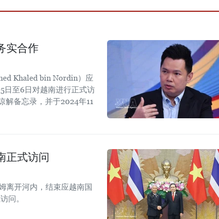
务实合作
aled bin Nordin）应
5日至6日对越南进行正式访
解备忘录，并于2024年11
。
南正式访问
拉姆离开河内，结束应越南国
式访问。