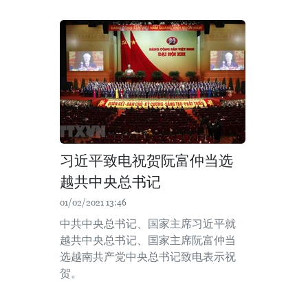
习近平致电祝贺阮富仲当选
越共中央总书记
01/02/2021 13:46
中共中央总书记、国家主席习近平就
越共中央总书记、国家主席阮富仲当
选越南共产党中央总书记致电表示祝
贺。