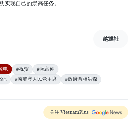
功实现自己的崇高任务。
越通社
致电
#祝贺
#阮富仲
书记
#柬埔寨人民党主席
#政府首相洪森
关注 VietnamPlus