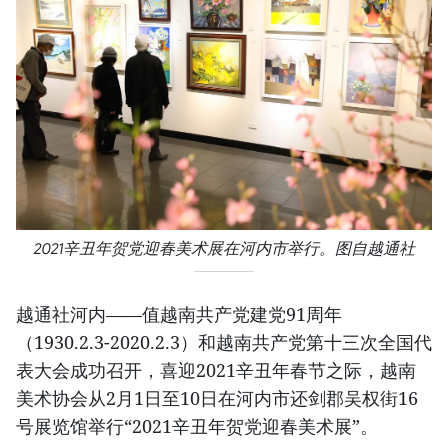
2021辛丑年贺党迎春美术展在河内市举行。图自越通社
越通社河内——值越南共产党建党91周年
（1930.2.3-2020.2.3）和越南共产党第十三次全国代
表大会成功召开，喜迎2021辛丑年春节之际，越南
美术协会从2月1日至10日在河内市还剑郡吴权街16
号展览馆举行“2021辛丑年贺党迎春美术展”。