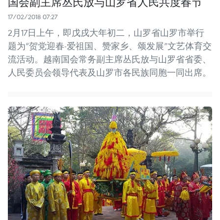
国会副主席丛氏放与山罗省人民共度春节
17/02/2018 07:27
2月17日上午，即戊戌大年初二，山罗省山罗市举行
题为“贺党迎春-爱祖国、赞家乡、颂发展”文艺体育交
流活动。越南国会常务副主席丛氏放与山罗省省委、
人民委员会领导代表及山罗市各民族同胞一同出席。