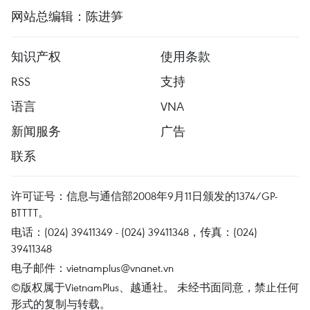
网站总编辑：陈进笋
知识产权
使用条款
RSS
支持
语言
VNA
新闻服务
广告
联系
许可证号：信息与通信部2008年9月11日颁发的1374/GP-
BTTTT。
电话：(024) 39411349 - (024) 39411348，传真：(024)
39411348
电子邮件：
vietnamplus@vnanet.vn
©版权属于VietnamPlus、越通社。 未经书面同意，禁止任何
形式的复制与转载。