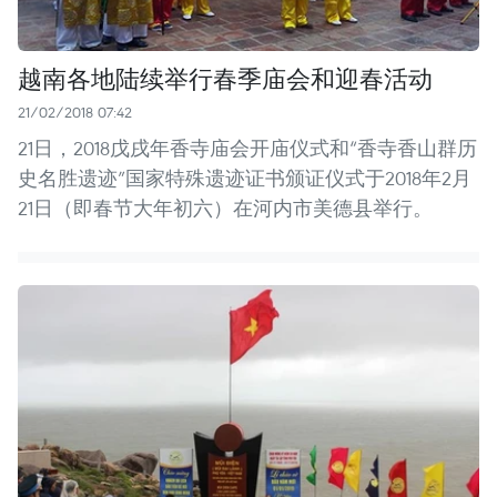
越南各地陆续举行春季庙会和迎春活动
21/02/2018 07:42
21日，2018戊戌年香寺庙会开庙仪式和“香寺香山群历
史名胜遗迹”国家特殊遗迹证书颁证仪式于2018年2月
21日（即春节大年初六）在河内市美德县举行。