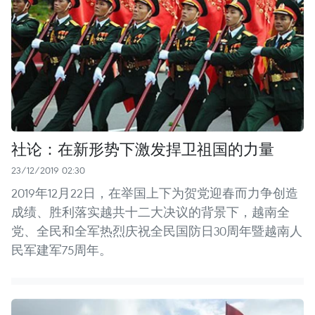
社论：在新形势下激发捍卫祖国的力量
23/12/2019 02:30
2019年12月22日，在举国上下为贺党迎春而力争创造
成绩、胜利落实越共十二大决议的背景下，越南全
党、全民和全军热烈庆祝全民国防日30周年暨越南人
民军建军75周年。