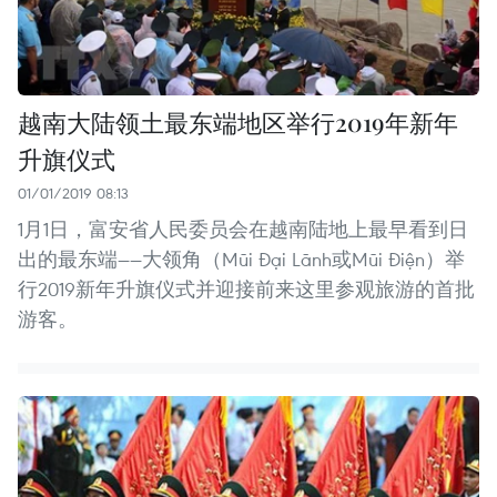
越南大陆领土最东端地区举行2019年新年
升旗仪式
01/01/2019 08:13
1月1日，富安省人民委员会在越南陆地上最早看到日
出的最东端——大领角（Mũi Đại Lãnh或Mũi Điện）举
行2019新年升旗仪式并迎接前来这里参观旅游的首批
游客。