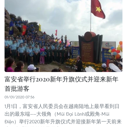
富安省举行2020新年升旗仪式并迎来新年
首批游客
01/01/2020 07:56
1月1日，富安省人民委员会在越南陆地上最早看到日
出的最东端——大领角（Mũi Đại Lãnh或殿角-Mũi
Điện）举行2020新年升旗仪式并迎接新年第一天前来