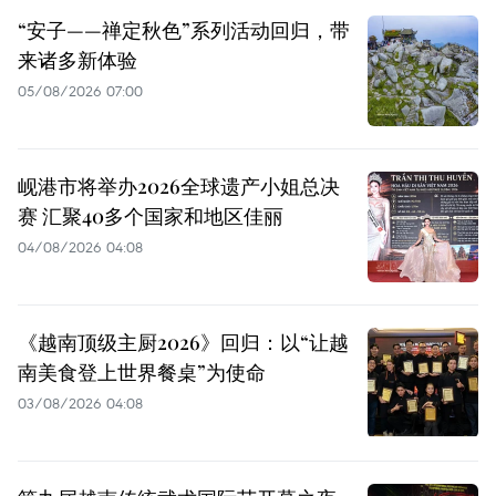
“安子——禅定秋色”系列活动回归，带
来诸多新体验
05/08/2026 07:00
岘港市将举办2026全球遗产小姐总决
赛 汇聚40多个国家和地区佳丽
04/08/2026 04:08
《越南顶级主厨2026》回归：以“让越
南美食登上世界餐桌”为使命
03/08/2026 04:08