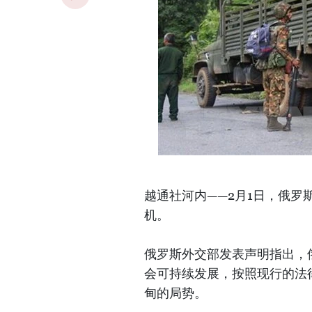
越通社河内——2月1日，俄
机。
俄罗斯外交部发表声明指出，
会可持续发展，按照现行的法
甸的局势。