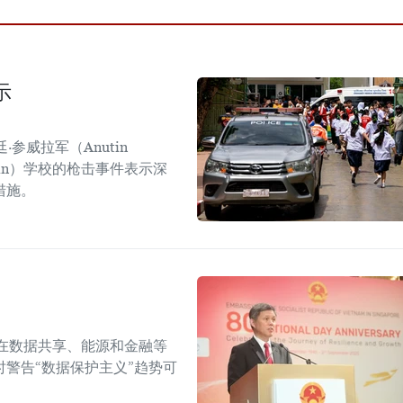
示
参威拉军（Anutin
sirin）学校的枪击事件表示深
措施。
在数据共享、能源和金融等
警告“数据保护主义”趋势可