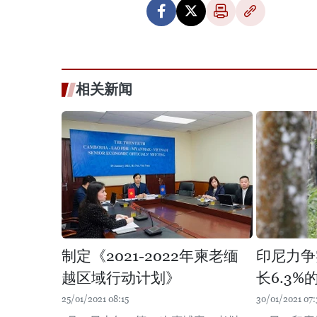
相关新闻
制定《2021-2022年柬老缅
印尼力争
越区域行动计划》
长6.3%
25/01/2021 08:15
30/01/2021 07: