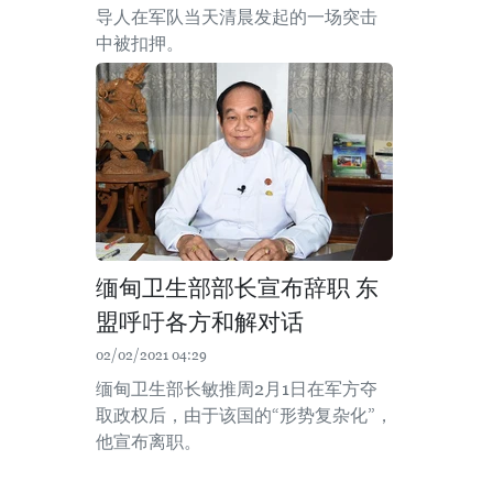
导人在军队当天清晨发起的一场突击
中被扣押。
缅甸卫生部部长宣布辞职 东
盟呼吁各方和解对话
02/02/2021 04:29
缅甸卫生部长敏推周2月1日在军方夺
取政权后，由于该国的“形势复杂化”，
他宣布离职。