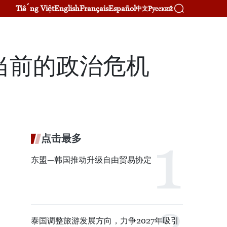
Tiếng Việt
English
Français
Español
Русский
中文
当前的政治危机
点击最多
东盟—韩国推动升级自由贸易协定
泰国调整旅游发展方向，力争2027年吸引