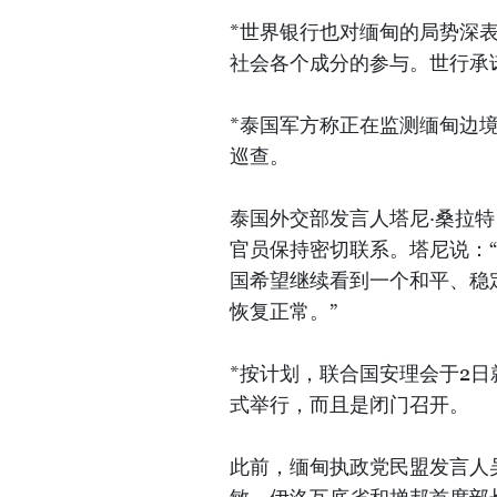
*世界银行也对缅甸的局势深
社会各个成分的参与。世行承
*泰国军方称正在监测缅甸边
巡查。
泰国外交部发言人塔尼·桑拉特（
官员保持密切联系。塔尼说：
国希望继续看到一个和平、稳
恢复正常。”
*按计划，联合国安理会于2
式举行，而且是闭门召开。
此前，缅甸执政党民盟发言人吴缪