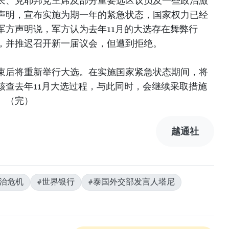
长、克耶邦党主席及部分重要选区议员及一些政治激
声明，宣布实施为期一年的紧急状态，国家权力已经
军方声明说，军方认为去年11月的大选存在舞弊行
，并推迟召开新一届议会，但遭到拒绝。
束后将重新举行大选。在实施国家紧急状态期间，将
核查去年11月大选过程，与此同时，会继续采取措施
。（完）
越通社
政治危机
#世界银行
#泰国外交部发言人塔尼