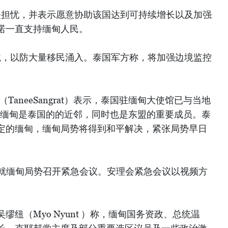
表担忧，并表示愿意协助该国达到可持续增长以及加强
诺一直支持缅甸人民。
境，以防大量移民涌入。泰国军方称，将加强边境监控
TaneeSangrat）表示，泰国驻缅甸大使馆已与当地
“缅甸是泰国的的近邻，同时也是东盟的重要成员。泰
定的缅甸，缅甸局势将得到和平解决，紧张局势早日
日就缅甸局势召开紧急会议。安理会紧急会议以视频方
纽（Myo Nyunt ）称，缅甸国务资政、总统温