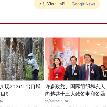
关注 VietnamPlus
实现2021年出口增
许多政党、国际组织和友人
的目标
向越共十三大致贺电和贺函
34
30/01/2021 11:20