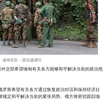
缅甸军队：图自越通社
罗斯外交部希望缅甸有关各方能够和平解决当前的政治危
俄罗斯希望有关各方通过恢复政治对话和保持经济社
律规定和平解决当前的紧张局势。俄方将密切跟踪缅