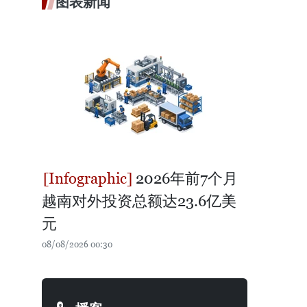
图表新闻
2026年前7个月
越南对外投资总额达23.6亿美
元
08/08/2026 00:30