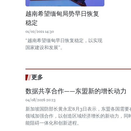
越南希望缅甸局势早日恢复
稳定
01/02/2021 14:30
“越南希望缅甸早日恢复稳定，以实现
国家建设和发展”。
更多
数据共享合作——东盟新的增长动力
04/08/2026 20:23
新加坡国防部长黄永宏8月3日表示，东盟各国需要
领域加强合作，以创造区域经济增长的新动力，同时
能阻碍一体化和创新进程。