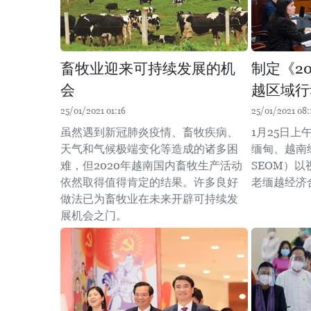
畜牧业迎来可持续发展的机
制定《20
会
越区域行
25/01/2021 01:16
25/01/2021 08:
虽然遇到新冠肺炎疫情、畜牧疾病、
1月25日上
天气和气候极端变化等造成的诸多困
缅甸、越南
难，但2020年越南国内畜牧生产活动
SEOM）
依然取得值得肯定的结果。许多良好
老缅越经济
做法已为畜牧业在未来开辟可持续发
展机会之门。