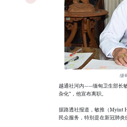
缅
越通社河内——缅甸卫生部长敏
杂化”，他宣布离职。
据路透社报道，敏推（Myint
民众服务，特别是在新冠肺炎