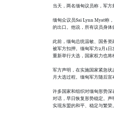
当天，两名缅甸议员称，军方
缅甸众议员Sai Lynn M
的出口。他说，所有议员身体
此前，缅甸总统温敏、国务资
被军方扣押。缅甸军方2月1
重新举行大选，国家权力也将
军方声明，在实施国家紧急状
月大选过程。缅甸军方随后宣
许多国家和组织对缅甸形势深
对话，早日恢复形势稳定。声
实现东盟的和平、稳定与繁荣