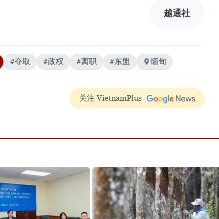
越通社
#夺取
#政权
#离职
#东盟
缅甸
关注 VietnamPlus