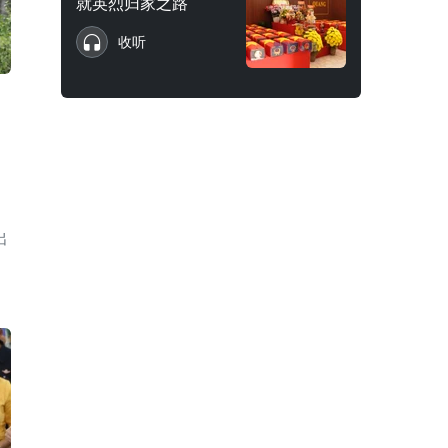
就英烈归家之路
收听
出