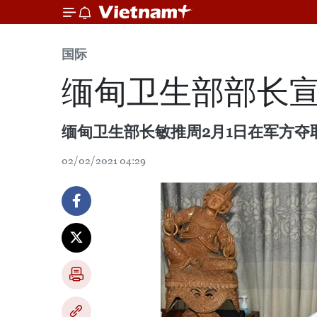
国际
缅甸卫生部部长宣
缅甸卫生部长敏推周2月1日在军方夺
02/02/2021 04:29