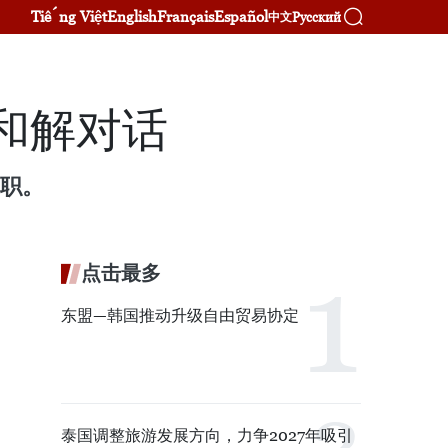
Tiếng Việt
English
Français
Español
Русский
中文
和解对话
离职。
点击最多
东盟—韩国推动升级自由贸易协定
泰国调整旅游发展方向，力争2027年吸引