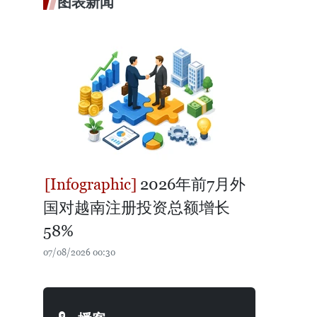
图表新闻
2026年前7月外
国对越南注册投资总额增长
58%
07/08/2026 00:30