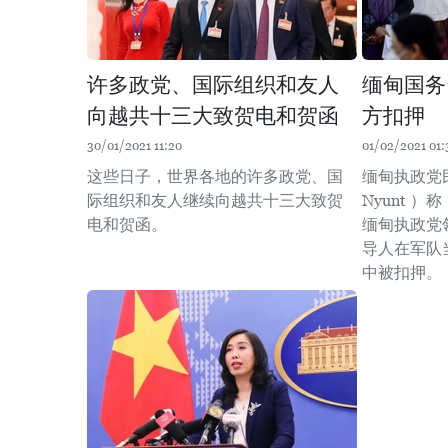
许多政党、国际组织和友人
缅甸国务
向越共十三大致贺电和贺函
方扣押
30/01/2021 11:20
01/02/2021 01:
这些日子，世界各地的许多政党、国
缅甸执政党
际组织和友人继续向越共十三大致贺
Nyunt 
电和贺函。
缅甸执政党
导人在军队
中被扣押。