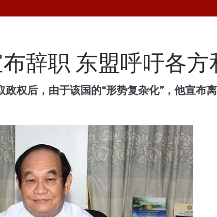
布辞职 东盟呼吁各方
取政权后，由于该国的“形势复杂化”，他宣布