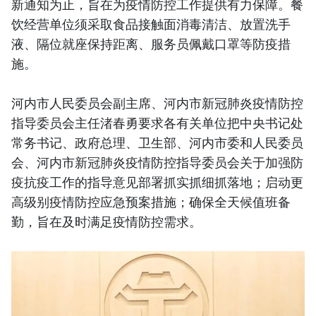
新通知为止，旨在为疫情防控工作提供有力保障。餐
饮经营单位须采取食品接触面消毒清洁、放置洗手
液、隔位就座保持距离、服务员佩戴口罩等防疫措
施。
河内市人民委员会副主席、河内市新冠肺炎疫情防控
指导委员会主任渚春勇要求各有关单位把中央书记处
常务书记、政府总理、卫生部、河内市委和人民委员
会、河内市新冠肺炎疫情防控指导委员会关于加强防
疫抗疫工作的指导意见部署抓实抓细抓落地；启动更
高级别疫情防控应急预案措施；确保全天候值班备
勤，旨在及时满足疫情防控需求。