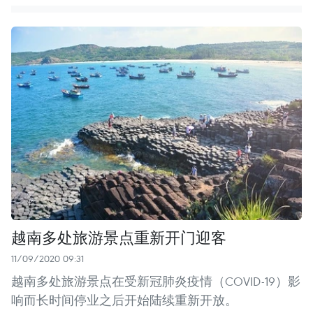
越南多处旅游景点重新开门迎客
11/09/2020 09:31
越南多处旅游景点在受新冠肺炎疫情（COVID-19）影
响而长时间停业之后开始陆续重新开放。