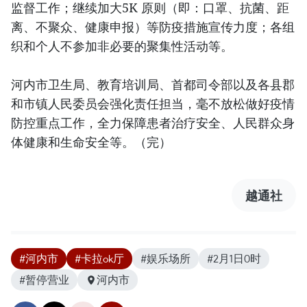
监督工作；继续加大5K 原则（即：口罩、抗菌、距
离、不聚众、健康申报）等防疫措施宣传力度；各组
织和个人不参加非必要的聚集性活动等。
河内市卫生局、教育培训局、首都司令部以及各县郡
和市镇人民委员会强化责任担当，毫不放松做好疫情
防控重点工作，全力保障患者治疗安全、人民群众身
体健康和生命安全等。（完）
越通社
#河内市
#卡拉ok厅
#娱乐场所
#2月1日0时
#暂停营业
河内市