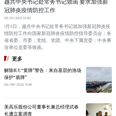
越共中央书记处常务书记致函 要求加强新
冠肺炎疫情防控工作
05/01/2021 13:00
1月5日，越共中央书记处常务书记就加强新冠肺炎疫
情防控工作向国家新冠肺炎疫情防控指导委员会；各
省省委、市委；党组、党团、中央下属党委；中央事
业单位党委等致函。
更多
解除IUU“黄牌”警告：来自基层的渔场
保护“盾牌”
06/08/2026 11:38
美高乐股份公司董事长兼总经理武春
长遭立案调查