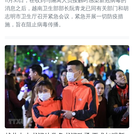
11月30日，在收到与隔离人员接触时感染新冠病毒的
消息之后，越南卫生部部长阮青龙已同有关部门和胡
志明市卫生厅召开紧急会议，紧急开展一切防疫措
施，旨在阻止病毒传播。