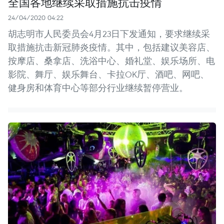
全国各地继续采取措施抗击疫情
24/04/2020 04:22
胡志明市人民委员会4月23日下发通知，要求继续采
取措施抗击新冠肺炎疫情。其中，包括建议美容店、
按摩店、桑拿店、洗浴中心、婚礼堂、娱乐场所、电
影院、舞厅、娱乐舞台、卡拉OK厅、酒吧、网吧、
健身房和体育中心等部分行业继续暂停营业。