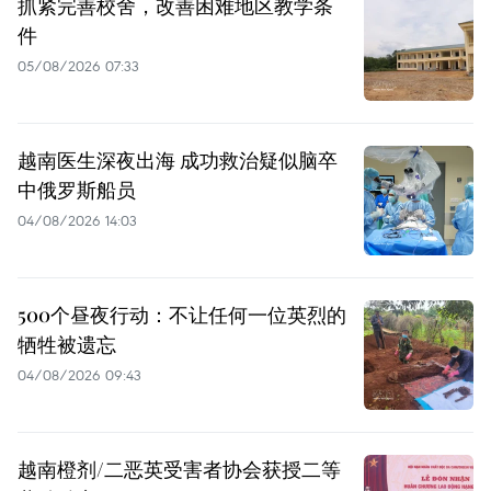
抓紧完善校舍，改善困难地区教学条
件
05/08/2026 07:33
越南医生深夜出海 成功救治疑似脑卒
中俄罗斯船员
04/08/2026 14:03
500个昼夜行动：不让任何一位英烈的
牺牲被遗忘
04/08/2026 09:43
越南橙剂/二恶英受害者协会获授二等