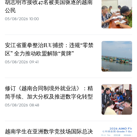
胡志明市接收47名被美国驱逐的越南
公民
05/08/2026 10:00
安江省重拳整治IUU捕捞：违规“零禁
区” 全力推动欧盟解除“黄牌”
05/08/2026 09:41
修订《越南合同制境外就业法》：精
简手续、加大分权及推进数字化转型
05/08/2026 08:48
越南学生在亚洲数学竞技场国际总决