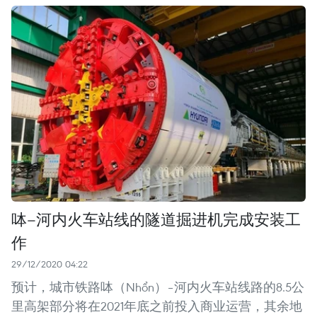
呠–河内火车站线的隧道掘进机完成安装工
作
29/12/2020 04:22
预计，城市铁路呠（Nhổn）–河内火车站线路的8.5公
里高架部分将在2021年底之前投入商业运营，其余地