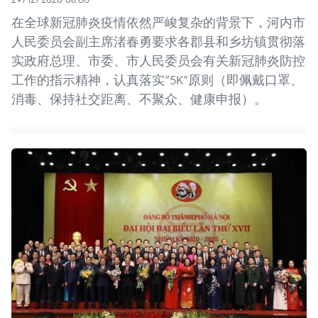
在全球新冠肺炎疫情依然严峻复杂的背景下，河内市
人民委员会副主席渚春勇要求各郡县和乡坊镇贯彻落
实政府总理、市委、市人民委员会有关新冠肺炎防控
工作的指示精神，认真落实“5K”原则（即佩戴口罩、
消毒、保持社交距离、不聚众、健康申报）。