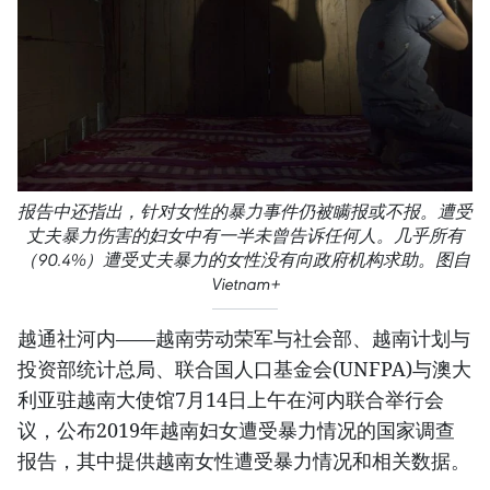
报告中还指出，针对女性的暴力事件仍被瞒报或不报。遭受
丈夫暴力伤害的妇女中有一半未曾告诉任何人。几乎所有
（90.4%）遭受丈夫暴力的女性没有向政府机构求助。图自
Vietnam+
越通社河内——越南劳动荣军与社会部、越南计划与
投资部统计总局、联合国人口基金会(UNFPA)与澳大
利亚驻越南大使馆7月14日上午在河内联合举行会
议，公布2019年越南妇女遭受暴力情况的国家调查
报告，其中提供越南女性遭受暴力情况和相关数据。