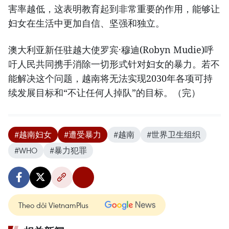
害率越低，这表明教育起到非常重要的作用，能够让
妇女在生活中更加自信、坚强和独立。
澳大利亚新任驻越大使罗宾·穆迪(Robyn Mudie)呼
吁人民共同携手消除一切形式针对妇女的暴力。若不
能解决这个问题，越南将无法实现2030年各项可持
续发展目标和“不让任何人掉队”的目标。（完）
#越南妇女
#遭受暴力
#越南
#世界卫生组织
#WHO
#暴力犯罪
Theo dõi VietnamPlus