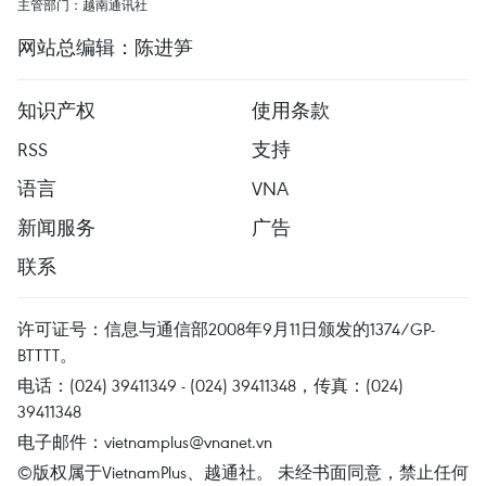
主管部门：越南通讯社
网站总编辑：陈进笋
知识产权
使用条款
RSS
支持
语言
VNA
新闻服务
广告
联系
许可证号：信息与通信部2008年9月11日颁发的1374/GP-
BTTTT。
电话：(024) 39411349 - (024) 39411348，传真：(024)
39411348
电子邮件：
vietnamplus@vnanet.vn
©版权属于VietnamPlus、越通社。 未经书面同意，禁止任何