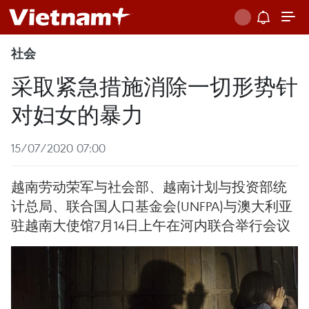
社会
采取紧急措施消除一切形势针
对妇女的暴力
15/07/2020 07:00
越南劳动荣军与社会部、越南计划与投资部统
计总局、联合国人口基金会(UNFPA)与澳大利亚
驻越南大使馆7月14日上午在河内联合举行会议