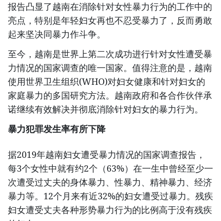
报告凸显了越南在消除针对女性暴力行为的工作中的
亮点，特别是年轻妇女再也不忍受暴力了，反而勇敢
起来坚决同暴力作斗争。
至今，越南是世界上第二次成功进行针对女性遭受暴
力情况的国家调查的唯一国家。值得注意的是，越南
使用世界卫生组织(WHO)对妇女健康和针对妇女的
家庭暴力的多国研究方法。越南政府和各合作伙伴承
诺继续有效解决并彻底消除针对妇女的暴力行为。
暴力犯罪发生率有所下降
据2019年越南妇女遭受暴力情况的国家调查报告，
每3个女性中就有约2个（63%）在一生中曾经至少一
次遭受过丈夫的身体暴力、性暴力、精神暴力、经济
暴力等。12个月来有近32%的妇女遭受过暴力。残疾
妇女遭受丈夫各种形势暴力行为的比例高于没有残疾