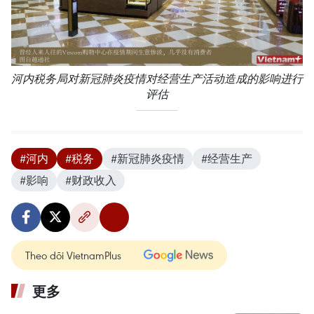
河内税务局对新冠肺炎疫情对经营生产活动造成的影响进行
评估
#河内
#税务
#新冠肺炎疫情
#经营生产
#影响
#财政收入
Theo dõi VietnamPlus
更多