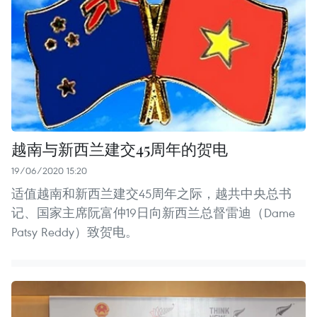
越南与新西兰建交45周年的贺电
19/06/2020 15:20
适值越南和新西兰建交45周年之际，越共中央总书
记、国家主席阮富仲19日向新西兰总督雷迪（Dame
Patsy Reddy）致贺电。