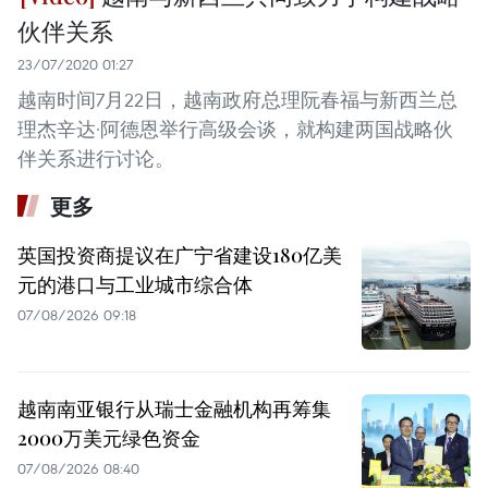
伙伴关系
23/07/2020 01:27
越南时间7月22日，越南政府总理阮春福与新西兰总
理杰辛达·阿德恩举行高级会谈，就构建两国战略伙
伴关系进行讨论。
更多
英国投资商提议在广宁省建设180亿美
元的港口与工业城市综合体
07/08/2026 09:18
越南南亚银行从瑞士金融机构再筹集
2000万美元绿色资金
07/08/2026 08:40