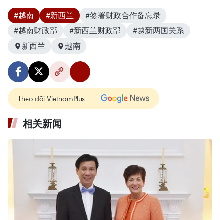
#越南
#新西兰
#签署财政合作备忘录
#越南财政部
#新西兰财政部
#越新两国关系
新西兰
越南
Theo dõi VietnamPlus
相关新闻