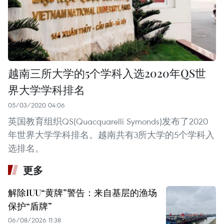
越南三所大学的5个学科入选2020年QS世
界大学学科排名
05/03/2020 04:06
英国教育组织QS(Quacquarelli Symonds)发布了2020
年世界大学学科排名。越南共有3所大学的5个学科入
选排名。
更多
解除IUU“黄牌”警告：来自基层的渔场
保护“盾牌”
06/08/2026 11:38