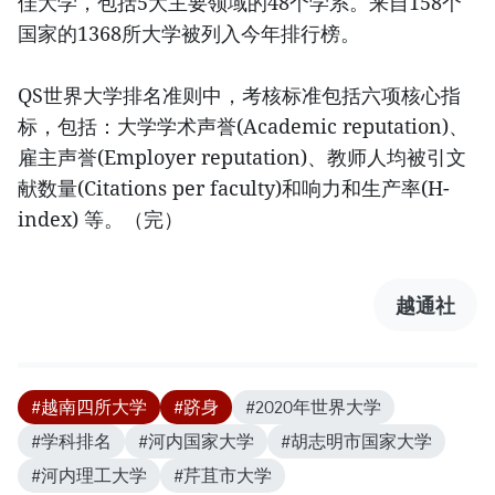
佳大学，包括5大主要领域的48个学系。来自158个
国家的1368所大学被列入今年排行榜。
QS世界大学排名准则中，考核标准包括六项核心指
标，包括：大学学术声誉(Academic reputation)、
雇主声誉(Employer reputation)、教师人均被引文
献数量(Citations per faculty)和响力和生产率(H-
index) 等。（完）
越通社
#越南四所大学
#跻身
#2020年世界大学
#学科排名
#河内国家大学
#胡志明市国家大学
#河内理工大学
#芹苴市大学