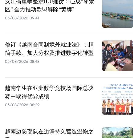
安江省重拳整治IUU捕捞：违规“零禁
区” 全力推动欧盟解除“黄牌”
05/08/2026 09:41
修订《越南合同制境外就业法》：精
简手续、加大分权及推进数字化转型
05/08/2026 08:48
越南学生在亚洲数学竞技场国际总决
赛中取得优异成绩
05/08/2026 08:29
越南边防部队在边疆持久营造温饱之