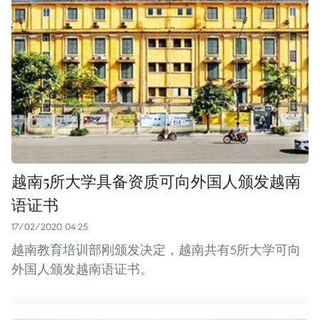
越南5所大学具备资质可向外国人颁发越南
语证书
17/02/2020 04:25
越南教育培训部刚颁发决定，越南共有5所大学可向
外国人颁发越南语证书。