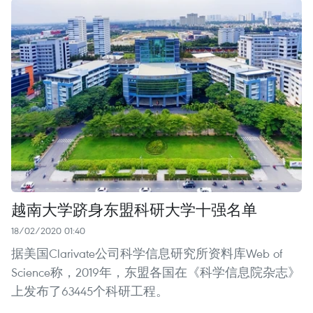
越南大学跻身东盟科研大学十强名单
18/02/2020 01:40
据美国Clarivate公司科学信息研究所资料库Web of
Science称，2019年，东盟各国在《科学信息院杂志》
上发布了63445个科研工程。