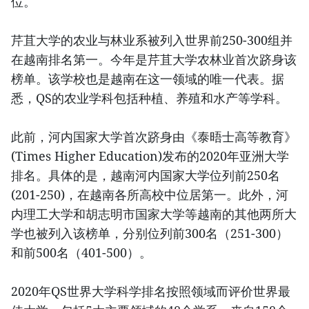
位。
芹苴大学的农业与林业系被列入世界前250-300组并
在越南排名第一。今年是芹苴大学农林业首次跻身该
榜单。该学校也是越南在这一领域的唯一代表。据
悉，QS的农业学科包括种植、养殖和水产等学科。
此前，河内国家大学首次跻身由《泰晤士高等教育》
(Times Higher Education)发布的2020年亚洲大学
排名。具体的是，越南河内国家大学位列前250名
(201-250)，在越南各所高校中位居第一。此外，河
内理工大学和胡志明市国家大学等越南的其他两所大
学也被列入该榜单，分别位列前300名（251-300）
和前500名（401-500）。
2020年QS世界大学科学排名按照领域而评价世界最