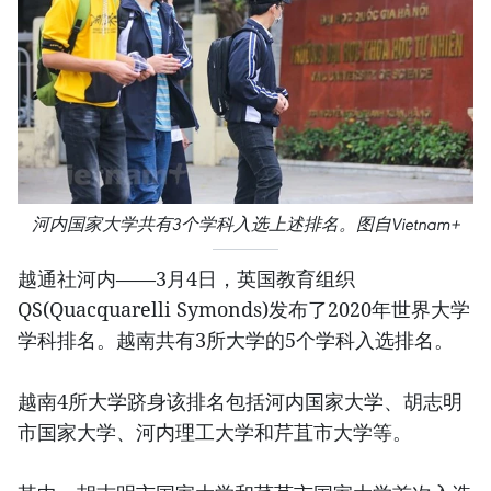
河内国家大学共有3个学科入选上述排名。图自Vietnam+
越通社河内——3月4日，英国教育组织
QS(Quacquarelli Symonds)发布了2020年世界大学
学科排名。越南共有3所大学的5个学科入选排名。
越南4所大学跻身该排名包括河内国家大学、胡志明
市国家大学、河内理工大学和芹苴市大学等。