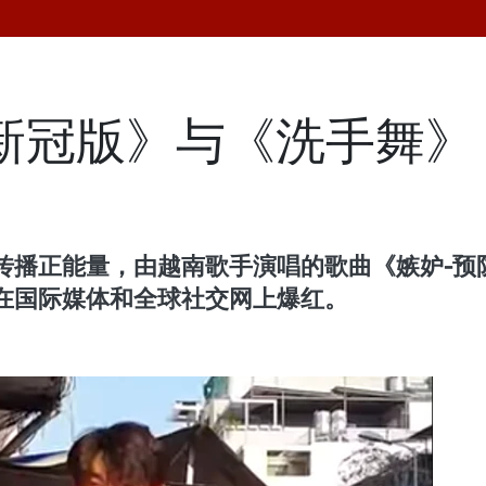
新冠版》与《洗手舞》
正能量，由越南歌手演唱的歌曲《嫉妒-预防新冠
在国际媒体和全球社交网上爆红。