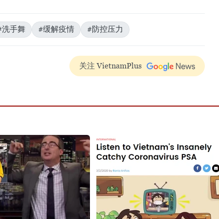
#洗手舞
#缓解疫情
#防控压力
关注 VietnamPlus