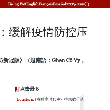
Tiếng Việt
English
Français
Español
Русский
中文
：缓解疫情防控压
版》（越南語：Ghen Cô Vy，
点击最多
在数字时代中守护宗教价值