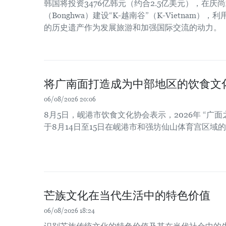
韩国将投资3476亿韩元（约合2.5亿美元），在庆尚北
（Bonghwa）建设“K-越南谷”（K-Vietnam
的历史遗产作为发展旅游和加强国际交流的动力。
将广南面打造成为中部地区的饮食文
06/08/2026 20:06
8月5日，岘港市饮食文化协会表示，2026年 “广面
于8月14日至15日在岘港市和强坊仙山体育宫区域
芒族文化在当代生活中的特色价值
06/08/2026 18:24