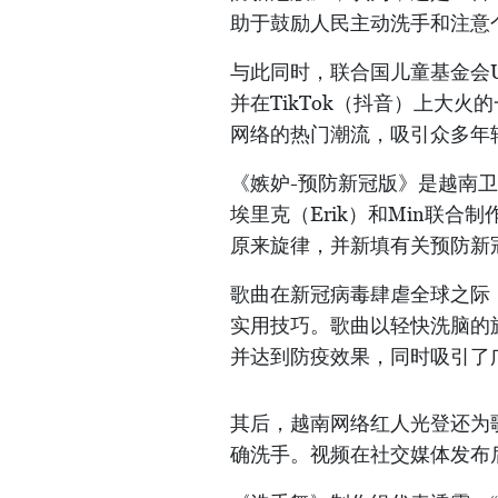
助于鼓励人民主动洗手和注意
与此同时，联合国儿童基金会U
并在TikTok（抖音）上大
网络的热门潮流，吸引众多年
《嫉妒-预防新冠版》是越南
埃里克（Erik）和Min联合
原来旋律，并新填有关预防新
歌曲在新冠病毒肆虐全球之际
实用技巧。歌曲以轻快洗脑的
并达到防疫效果，同时吸引了
其后，越南网络红人光登还为
确洗手。视频在社交媒体发布