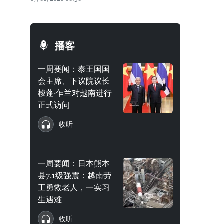
播客
一周要闻：泰王国国
会主席、下议院议长
梭蓬·乍兰对越南进行
正式访问
收听
一周要闻：日本熊本
县7.1级强震：越南劳
工勇救老人，一实习
生遇难
收听