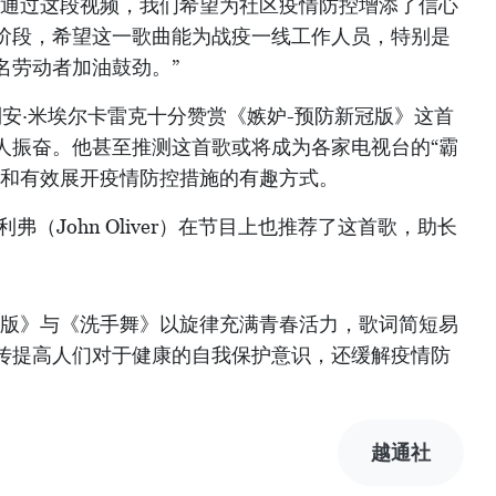
“通过这段视频，我们希望为社区疫情防控增添了信心
阶段，希望这一歌曲能为战疫一线工作人员，特别是
名劳动者加油鼓劲。”
利安·米埃尔卡雷克十分赞赏《嫉妒-预防新冠版》这首
人振奋。他甚至推测这首歌或将成为各家电视台的“霸
手和有效展开疫情防控措施的有趣方式。
弗（John Oliver）在节目上也推荐了这首歌，助长
冠版》与《洗手舞》以旋律充满青春活力，歌词简短易
传提高人们对于健康的自我保护意识，还缓解疫情防
越通社