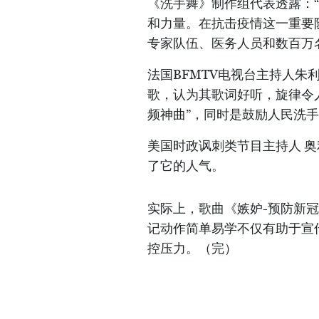
《洗手舞》制作组代表透露：
和力量。在抗击疫情这一重要
专家队伍、医务人员和数百万
法国BFMTV电视台主持人朱
歌，认为其歌词好听，旋律令
频神曲”，同时是鼓励人民洗
美国时政讽刺类节目主持人 奥利
了它的人气。
实际上，歌曲《嫉妒-预防新
记动作简单易学不仅有助于宣
控压力。（完）