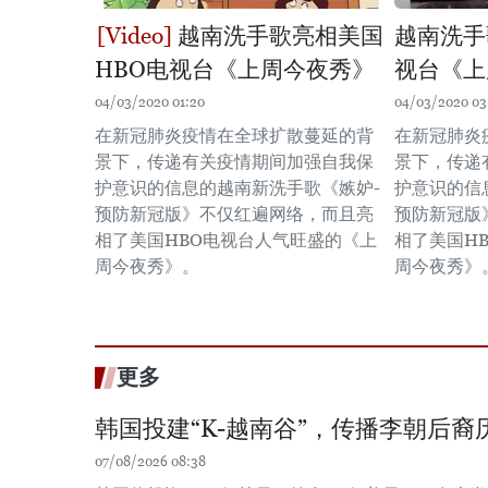
越南洗手歌亮相美国
越南洗手
HBO电视台《上周今夜秀》
视台《上
04/03/2020 01:20
04/03/2020 03
在新冠肺炎疫情在全球扩散蔓延的背
在新冠肺炎
景下，传递有关疫情期间加强自我保
景下，传递
护意识的信息的越南新洗手歌《嫉妒-
护意识的信
预防新冠版》不仅红遍网络，而且亮
预防新冠版
相了美国HBO电视台人气旺盛的《上
相了美国H
周今夜秀》。
周今夜秀》
更多
韩国投建“K-越南谷”，传播李朝后裔
07/08/2026 08:38