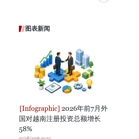
图表新闻
2026年前7月外
国对越南注册投资总额增长
58%
07/08/2026 00:30