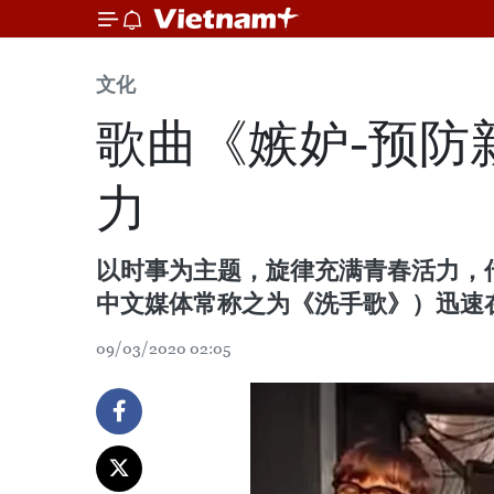
文化
歌曲《嫉妒-预防
力
以时事为主题，旋律充满青春活力，传播
中文媒体常称之为《洗手歌》）迅速
09/03/2020 02:05