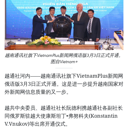
越南通讯社旗下VietnamPlus新闻网俄语版3月3日正式开通。
图自Vietnam+
越通社河内——越南通讯社旗下VietnamPlus新闻网
俄语版3月3日正式开通。这是进一步提升越南国家对
外新闻网信息质量的又一步。
越共中央委员、越通社社长阮德利携越通社各副社长
同俄罗斯驻越大使康斯坦丁•弗努科夫(Konstantin
V.Vnukov)等出席开通仪式。