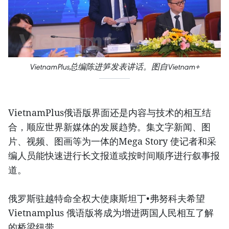
VietnamPlus总编陈进笋发表讲话。图自Vietnam+
VietnamPlus俄语版界面还是内容与技术的相互结
合，顺应世界新媒体的发展趋势。集文字新闻、图
片、视频、图画等为一体的Mega Story 使记者和采
编人员能快速进行长文报道或按时间顺序进行叙事报
道。
俄罗斯驻越特命全权大使康斯坦丁•弗努科夫希望
Vietnamplus 俄语版将成为增进两国人民相互了解
的桥梁纽带。