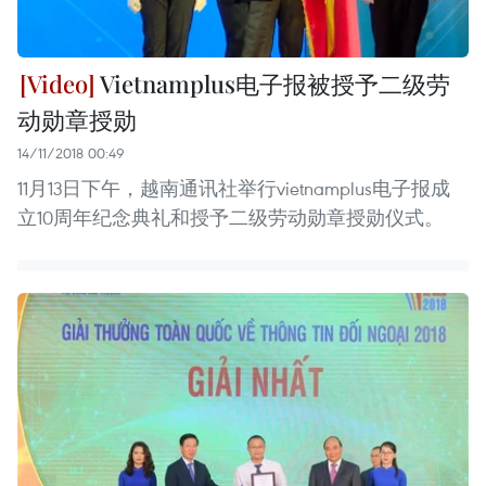
Vietnamplus电子报被授予二级劳
动勋章授勋
14/11/2018 00:49
11月13日下午，越南通讯社举行vietnamplus电子报成
立10周年纪念典礼和授予二级劳动勋章授勋仪式。