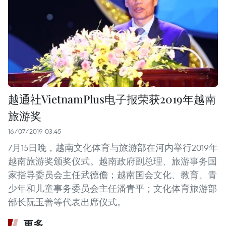
越通社VietnamPlus电子报荣获2019年越南
旅游奖
16/07/2019 03:45
7月15日晚，越南文化体育与旅游部在河内举行2019年
越南旅游奖颁奖仪式。越南政府副总理、旅游事务国
家指导委员会主任武德儋；越南国会文化、教育、青
少年和儿童事务委员会主任潘青平；文化体育旅游部
部长阮玉善等代表出席仪式。
更多