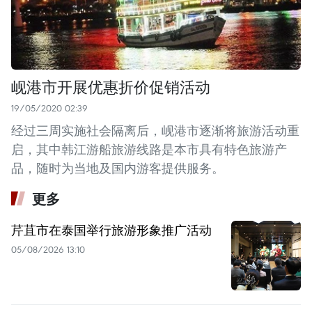
岘港市开展优惠折价促销活动
19/05/2020 02:39
经过三周实施社会隔离后，岘港市逐渐将旅游活动重
启，其中韩江游船旅游线路是本市具有特色旅游产
品，随时为当地及国内游客提供服务。
更多
芹苴市在泰国举行旅游形象推广活动
05/08/2026 13:10