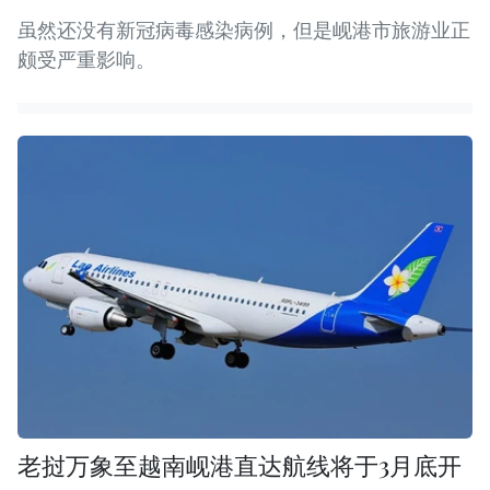
虽然还没有新冠病毒感染病例，但是岘港市旅游业正
颇受严重影响。
老挝万象至越南岘港直达航线将于3月底开