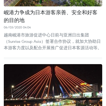
岘港力争成为日本游客亲善、安全和好客
的目的地
06/03/2020 04:04
越南岘港市旅游促进中心日前与亚洲日出集团
（Sunrise Group Asia）签署合作协议，就加大协助日
本游客力度以及配合开展推广促进日本客源活动等。