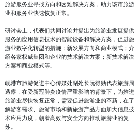
旅游服务业寻找方向和困难解决方案，助力该市旅游
业和服务业快速恢复正常。
研讨会上，代表们共同讨论并提出为旅游业发展提供
服务的应用信息技术的智能设备和解决方案，促进旅
游业数字化转型的措施；新发展方向和商业模式；介
绍各家权威集团和企业的技术解决方案；新技术解决
方案和商业模式等。
岘港市旅游促进中心传媒处副处长阮得勋代表旅游局
透露，在受新冠肺炎疫情严重影响的背景下，为推进
旅游业尽快恢复正常，需要促进旅游业的革新，在了
解游客需求、旅游市场和新旅游产品方面加大信息技
术应用力度，朝着高效与安全方向推动旅游业的复
苏。