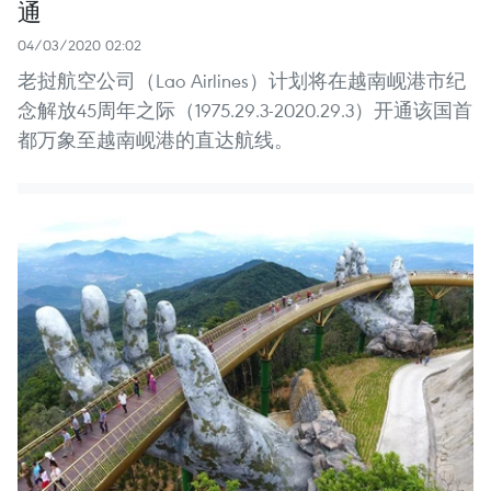
通
04/03/2020 02:02
老挝航空公司（Lao Airlines）计划将在越南岘港市纪
念解放45周年之际（1975.29.3-2020.29.3）开通该国首
都万象至越南岘港的直达航线。