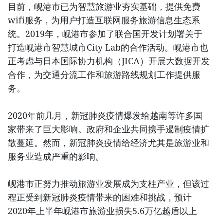
目前，岘港市已为智慧旅游业夯实基础，提供免费
wifi服务，为用户打造互联网服务旅游信息生态系
统。2019年，岘港市参加了联合国开发计划署关于
打造岘港市智慧城市City Lab的合作活动。岘港市也
正考虑与日本国际协力机构（JICA）开展大数据开发
合作，为交通分流工作和旅游路线规划工作提供服
务。
2020年前几月，新冠肺炎疫情爆发给越南等许多国
家带来了巨大影响。政府和企业共同携手遏制疫情扩
散蔓延。然而，新冠肺炎疫情给经济尤其是旅游业和
服务业造成严重的影响。
岘港市正努力推动旅游业发展成为支柱产业，但该过
程正受到新冠肺炎疫情带来的困难和挑战，预计
2020年上半年岘港市旅游业损失5.6万亿越盾以上