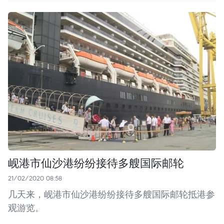
岘港市仙沙港纷纷接待多艘国际邮轮
21/02/2020 08:58
几天来，岘港市仙沙港纷纷接待多艘国际邮轮抵港参
观游览。