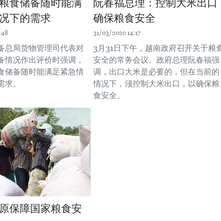
粮食储备随时能满
阮春福总理：控制大米出口
况下的需求
确保粮食安全
:48
31/03/2020 14:17
备总局货物管理司代表对
3月31日下午，越南政府召开关于粮
备情况作出评价时强调，
安全的常务会议。政府总理阮春福强
食储备随时能满足紧急情
调，出口大米是必要的，但在当前的
需求。
情况下，须控制大米出口，以确保粮
食安全。
原保障国家粮食安