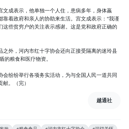
宫文成表示，他单独一个人住，患病多年，身体羸
都靠着政府和亲人的协助来生活。宫文成表示：“我谨
们这些贫穷户的关注表示感谢。这是党和政府正确的
品之外，河内市红十字协会还向正接受隔离的迷玲县
越盾的粮食和医疗物资。
协会纷纷举行各项务实活动，为与全国人民一道共同
贡献。（完）
越通社
费发放
#粮食食品
#河内市红十字协会
#深切关怀