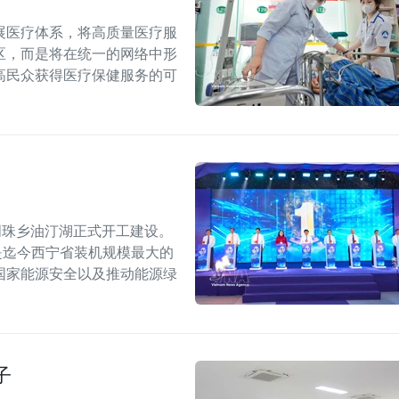
展医疗体系，将高质量医疗服
区，而是将在统一的网络中形
高民众获得医疗保健服务的可
明珠乡油汀湖正式开工建设。
，是迄今西宁省装机规模最大的
国家能源安全以及推动能源绿
子