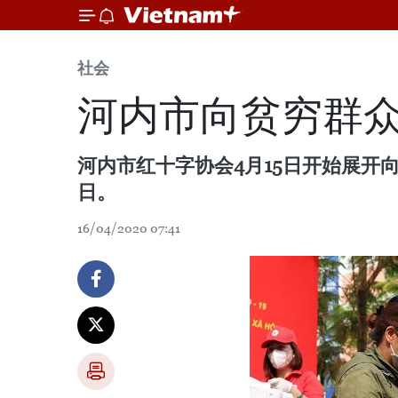
社会
河内市向贫穷群
河内市红十字协会4月15日开始展开
日。
16/04/2020 07:41