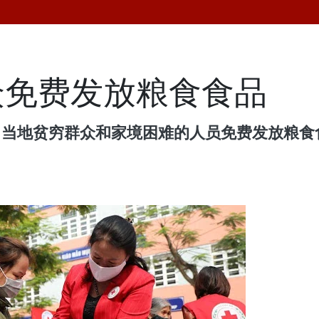
众免费发放粮食食品
向当地贫穷群众和家境困难的人员免费发放粮食