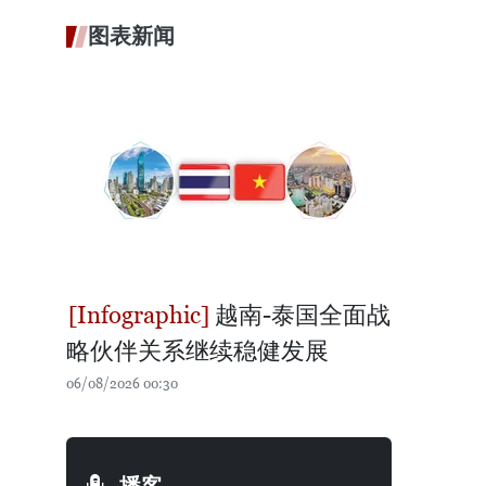
图表新闻
越南-泰国全面战
略伙伴关系继续稳健发展
06/08/2026 00:30