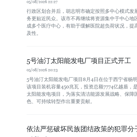
05/08/2026 22:27
行政区划合并后，胡志明市确定按照多中心模式发
务更贴近民众。该市不再继续将资源集中于中心地
成多个医疗中心，有助于缓解医院超负荷状况，提
及性。
5号油汀太阳能发电厂项目正式开工
05/08/2026 20:23
5号油汀太阳能发电厂项目8月4日在位于西宁省杨
该项目装机容量450兆瓦，投资总额7774亿越盾
太阳能发电项目，为落实清洁能源发展战略、保障
色、可持续转型作出重要贡献。
依法严惩破坏民族团结政策的犯罪分