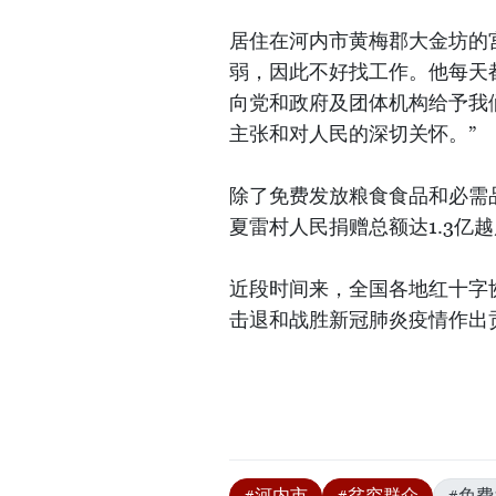
居住在河内市黄梅郡大金坊的
弱，因此不好找工作。他每天
向党和政府及团体机构给予我
主张和对人民的深切关怀。”
除了免费发放粮食食品和必需
夏雷村人民捐赠总额达1.3亿
近段时间来，全国各地红十字
击退和战胜新冠肺炎疫情作出
#河内市
#贫穷群众
#免