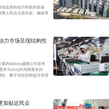
案将创造新的动力和新的加速
保障人民合法居住权，确保享
劳动力市场呈现结构性
的Adecco越南公司发布
需求与2025年同期基本持
增长、数字化转型和提升管理
更加贴近民众