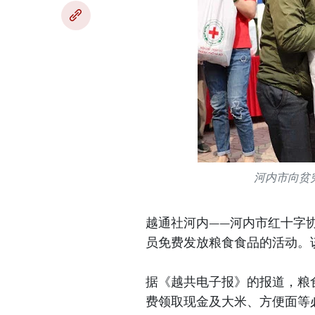
河内市向贫
越通社河内——河内市红十字协
员免费发放粮食食品的活动。
据《越共电子报》的报道，粮
费领取现金及大米、方便面等