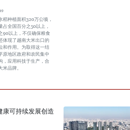
49
水稻种植面积320万公顷，
量占全国百分之50以上，
之90以上，不仅确保粮食
还体现了越南大米出口的
位和作用。为取得这一结
平原地区政府和农民集中
构，应用科技于生产，合
大米品牌。
场健康可持续发展创造