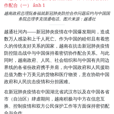
越南政府总理阮春福就新冠肺炎防控合作问题应约与中国国
务院总理李克强通电话。图片来源：越通社
越通社河内——新冠肺炎疫情在中国爆发期间，造成
数万人感染和上千人死亡。作为中国的睦邻且有着悠
久的传统友好关系的国家，越南在抗击新冠肺炎疫情
防控阻击战中与中国保持着密切协作配合关系。与此
同时，越南政府、人民、社会组织和与中国有共同边
界线的各省份政府携手并肩，向中国政府和人民援助
总值为数十万美元的货物和医疗物资，意在协助中国
政府和人民抗击疫情和分担困难。
在新冠肺炎疫情在中国湖北省武汉市以及在中国各省
市（自治区）肆虐期间，越南积极与中方在信息互
换、控制疫情和双方公民保护工作等方面保持密切配
合与合作。