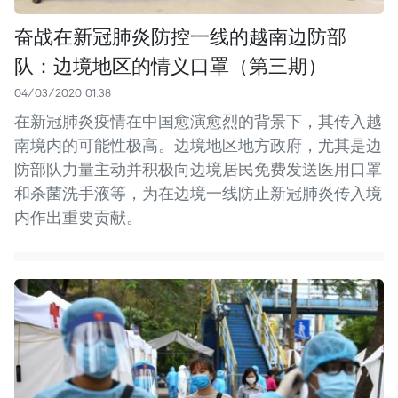
奋战在新冠肺炎防控一线的越南边防部
队：边境地区的情义口罩（第三期）
04/03/2020 01:38
在新冠肺炎疫情在中国愈演愈烈的背景下，其传入越
南境内的可能性极高。边境地区地方政府，尤其是边
防部队力量主动并积极向边境居民免费发送医用口罩
和杀菌洗手液等，为在边境一线防止新冠肺炎传入境
内作出重要贡献。