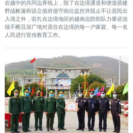
在越中的共同边界线上，除了在边境通道和便道搭建
野战帐篷和设立值班值守岗位监控并阻止不让居民出
入境之外，驻扎在边境地区的越南边防部队力量还连
续不断且深广地对居住在边境的每一户家庭、每一名
人民进行宣传教育工作。