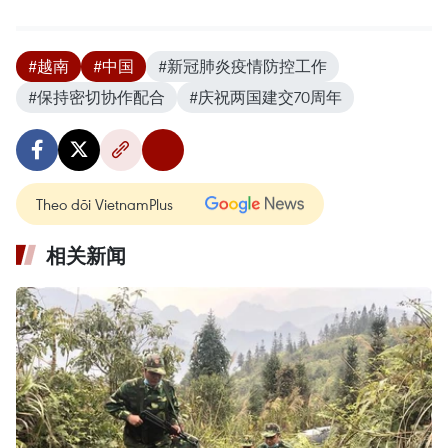
#越南
#中国
#新冠肺炎疫情防控工作
#保持密切协作配合
#庆祝两国建交70周年
Theo dõi VietnamPlus
相关新闻