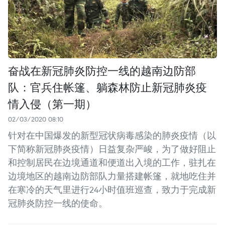
奋战在新冠肺炎防控一线的越南边防部
队：官兵住帐篷、躺森林防止新冠肺炎疫
情入侵（第一期）
02/03/2020 08:10
针对在中国爆发的新型冠状病毒感染的肺炎疫情（以
下简称新冠肺炎疫情）日益复杂严峻，为了做好阻止
和控制居民在边境通道和便道出入境的工作，驻扎在
边境地区的越南边防部队力量搭建帐篷，就地吃住并
在寒冷的天气里进行24小时值班巡查，致力于完成新
冠肺炎防控一线的使命。