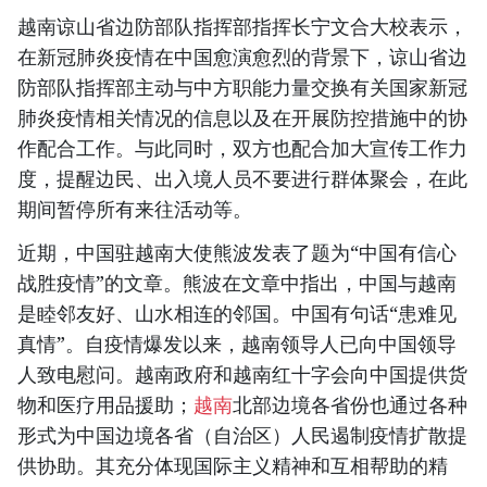
越南谅山省边防部队指挥部指挥长宁文合大校表示，
在新冠肺炎疫情在中国愈演愈烈的背景下，谅山省边
防部队指挥部主动与中方职能力量交换有关国家新冠
肺炎疫情相关情况的信息以及在开展防控措施中的协
作配合工作。与此同时，双方也配合加大宣传工作力
度，提醒边民、出入境人员不要进行群体聚会，在此
期间暂停所有来往活动等。
近期，中国驻越南大使熊波发表了题为“中国有信心
战胜疫情”的文章。熊波在文章中指出，中国与越南
是睦邻友好、山水相连的邻国。中国有句话“患难见
真情”。自疫情爆发以来，越南领导人已向中国领导
人致电慰问。越南政府和越南红十字会向中国提供货
物和医疗用品援助；
越南
北部边境各省份也通过各种
形式为中国边境各省（自治区）人民遏制疫情扩散提
供协助。其充分体现国际主义精神和互相帮助的精