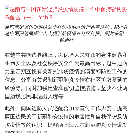
越南老街省边防部队战士在边境地区进行巡查活动，绝不让
越中两国边民擅自出入境以防疫情在社区传播。图片来源：
越通社
在越中共同边界线上，以保障人民群众的身体健康和
生命安全以及社会秩序安全作为最高目标，越中边防
力量定期互换有关新冠肺炎疫情的演变和防控工作的
信息；分享有关遏制新冠肺炎疫情在社区扩散蔓延的
经验等。同时加强巡查和密切监控措施，坚决不让两
国边境居民非法出入境等。
此外，两国边防人员还配合加大宣传工作力度，提高
两国边民关于新冠肺炎疫情的危害性和自我保护及防
控疫情等的认识。提醒两国边民在新冠肺炎疫情爆发