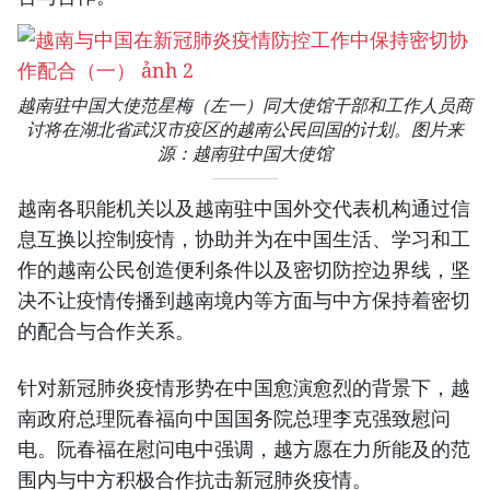
越南驻中国大使范星梅（左一）同大使馆干部和工作人员商
讨将在湖北省武汉市疫区的越南公民回国的计划。图片来
源：越南驻中国大使馆
越南各职能机关以及越南驻中国外交代表机构通过信
息互换以控制疫情，协助并为在中国生活、学习和工
作的越南公民创造便利条件以及密切防控边界线，坚
决不让疫情传播到越南境内等方面与中方保持着密切
的配合与合作关系。
针对新冠肺炎疫情形势在中国愈演愈烈的背景下，越
南政府总理阮春福向中国国务院总理李克强致慰问
电。阮春福在慰问电中强调，越方愿在力所能及的范
围内与中方积极合作抗击新冠肺炎疫情。