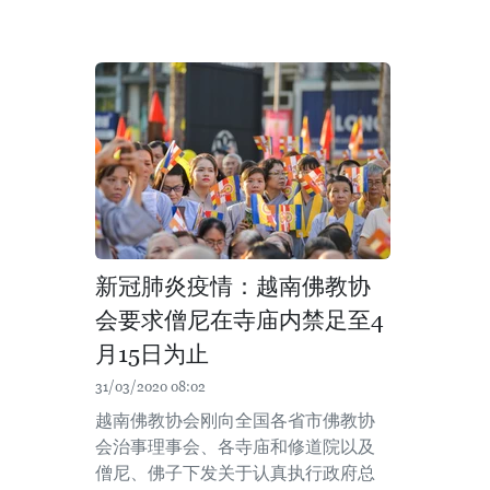
新冠肺炎疫情：越南佛教协
会要求僧尼在寺庙内禁足至4
月15日为止
31/03/2020 08:02
越南佛教协会刚向全国各省市佛教协
会治事理事会、各寺庙和修道院以及
僧尼、佛子下发关于认真执行政府总