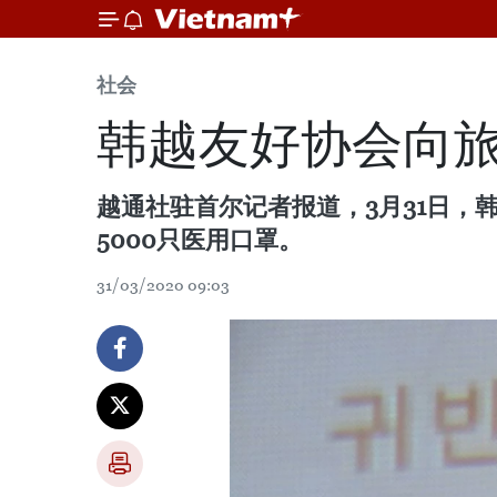
社会
韩越友好协会向
越通社驻首尔记者报道，3月31日
5000只医用口罩。
31/03/2020 09:03