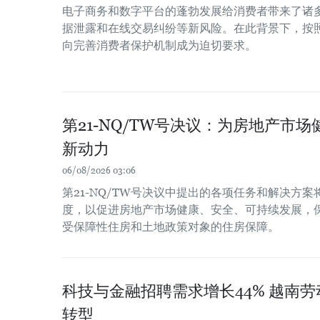
电子商务和数字平台的蓬勃发展给消费者带来了诸
据泄露和在线交易纠纷等新风险。在此背景下，按
向完善消费者保护机制成为迫切要求。
第21-NQ/TW号决议：为房地产市
新动力
06/08/2026 03:06
第21-NQ/TW号决议中提出的各项任务和解决方
度，以促进房地产市场健康、安全、可持续发展，
受保障性住房和土地政策对象的住房保障。
科技与金融招聘需求增长44% 越南
转型