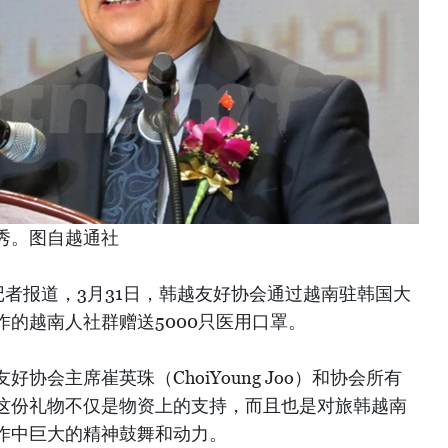
秀。图自越通社
者报道，3月31日，韩越友好协会通过越南驻韩国大
的越南人社群赠送5000只医用口罩。
协会主席崔英珠（ChoiYoung Joo）和协会所有
这份礼物不仅是物资上的支持，而且也是对旅韩越南
作中巨大的精神鼓舞和动力。