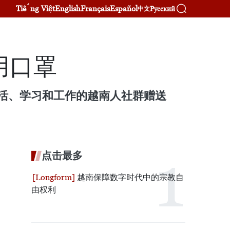
Tiếng Việt
English
Français
Español
Русский
中文
用口罩
生活、学习和工作的越南人社群赠送
点击最多
越南保障数字时代中的宗教自
由权利