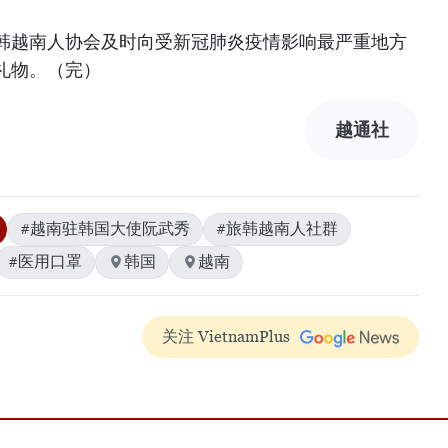
韩越南人协会及时向受新冠肺炎疫情影响最严重地方
礼物。（完）
越通社
#越南驻韩国大使阮武秀
#旅韩越南人社群
#医用口罩
韩国
越南
关注 VietnamPlus