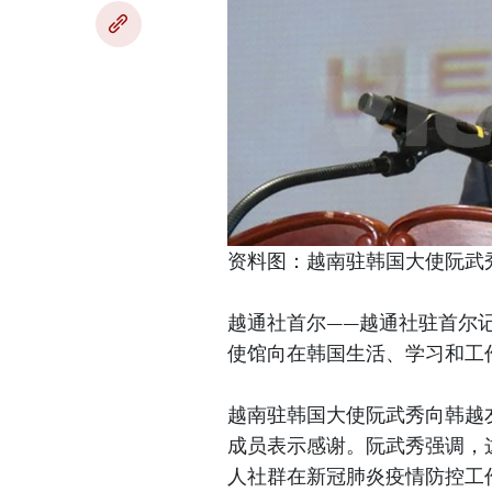
资料图：越南驻韩国大使阮武
越通社首尔——越通社驻首尔记
使馆向在韩国生活、学习和工作
越南驻韩国大使阮武秀向韩越友好
成员表示感谢。阮武秀强调，
人社群在新冠肺炎疫情防控工