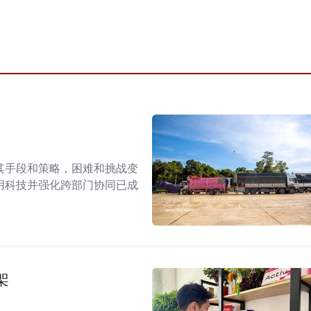
其手段和策略，困难和挑战变
用科技并强化跨部门协同已成
架