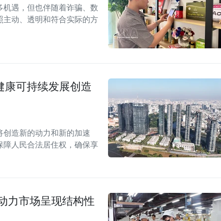
多机遇，但也伴随着诈骗、数
照主动、透明和符合实际的方
场健康可持续发展创造
案将创造新的动力和新的加速
保障人民合法居住权，确保享
劳动力市场呈现结构性