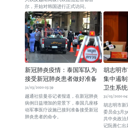
尔，开始对韩国进行正式访问。
新冠肺炎疫情：泰国军队为
胡志明市
接受新冠肺炎患者做好准备
集中遏制
卫生系统
31/03/2020 03:59
越通社驻曼谷记者报道，在新冠肺炎
31/03/2020 04
病例日益增加的背景下，泰国几座移
胡志明市新
动军事医疗设施已接到准备接受新冠
委员会3月
肺炎患者的命令。
共中央政治
记阮善仁出