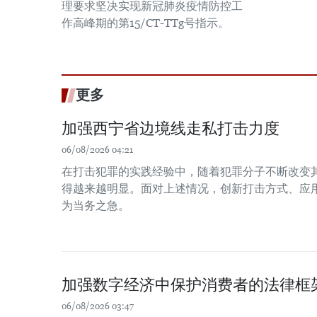
理要求坚决实现新冠肺炎疫情防控工
作高峰期的第15/CT-TTg号指示。
更多
加强西宁省边境线走私打击力度
06/08/2026 04:21
在打击犯罪的实践经验中，随着犯罪分子不断改变
得越来越明显。面对上述情况，创新打击方式、应
为当务之急。
加强数字经济中保护消费者的法律框
06/08/2026 03:47