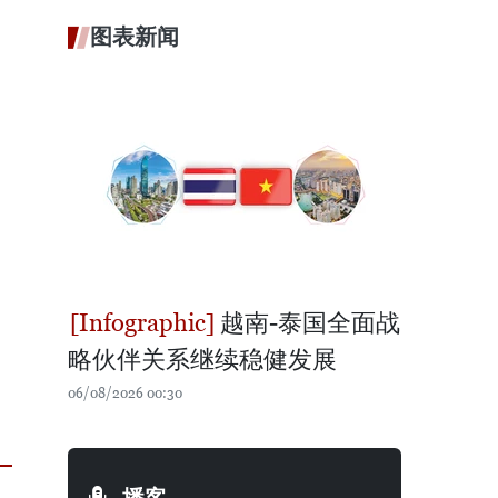
图表新闻
越南-泰国全面战
略伙伴关系继续稳健发展
06/08/2026 00:30