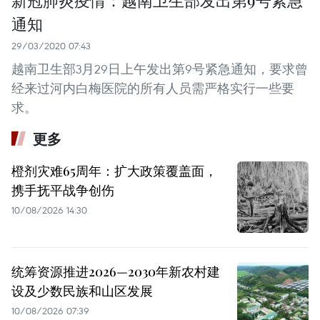
新冠肺炎疫情：越南卫生部发出第9号紧急
通知
29/03/2020 07:43
越南卫生部3月29日上午发出第9号紧急通知，要求曾
经来过河内白梅医院的所有人员需严格实行一些要
求。
更多
橙剂灾难65周年：扩大政策覆盖面，
携手抚平战争创伤
10/08/2026 14:30
统筹资源推进2026—2030年新农村建
设及少数民族和山区发展
10/08/2026 07:39