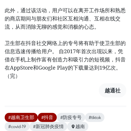
此外，通过该活动，用户可以在离开工作场所和熟悉
的商店期间与朋友们和社区互相沟通、互相在线交
流，从而消除无聊的感觉和消极的心态。
卫生部在抖音社交网络上的专号将有助于使卫生部的
信息迅速传播给用户。 自2017年首次出现以来，凭
借在手机上制作富有创造力和吸引力的短视频，抖音
在AppStore和Google Play的下载量达到19亿次。
（完）
越通社
#越南卫生部
#抖音
#防疫专号
#tiktok
#covid-19
#新冠肺炎疫情
越南