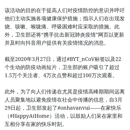
该活动的目的在于提高人们对疫情防控的意识并呼吁
他们主动实施各项健康保护措施；指示人们在出现发
烧、咳嗽、喉咙痛、呼吸困难时应采取的措施。此
外，卫生部还将“携手抗击新冠肺炎疫情”网页以更新
并及时向抖音用户提供有关疫情情况的消息。
截至2020年3月27日，通过#BYT_nCoV标签以及22
个生动的防疫动画短片，卫生部的账户吸引了超过
1.5万个关注者、4万次点赞和超过100万次观看。
此外，为了向人们传递在尤其是疫情高峰期期间远离
人员聚集地以避免疫情在社会中传播的信息，自3月
29日起，卫生部发起了#onhavanvui——在家快乐
（#HappyAtHome）活动，以鼓励人们呆在家里和
互相分享在家的快乐时刻。