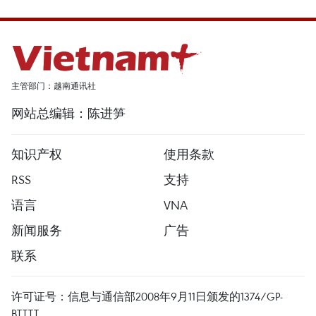
主管部门：越南通讯社
网站总编辑：陈进笋
知识产权
使用条款
RSS
支持
语言
VNA
新闻服务
广告
联系
许可证号：信息与通信部2008年9月11日颁发的1374/GP-
BTTTT。