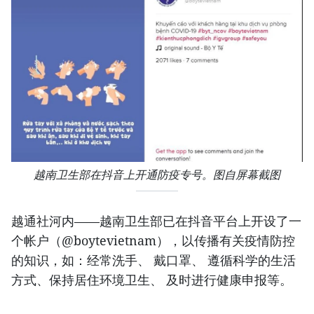
越南卫生部在抖音上开通防疫专号。图自屏幕截图
越通社河内——越南卫生部已在抖音平台上开设了一
个帐户（@boytevietnam），以传播有关疫情防控
的知识，如：经常洗手、 戴口罩、 遵循科学的生活
方式、保持居住环境卫生、 及时进行健康申报等。