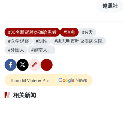
越通社
#30名新冠肺炎确诊患者
#治愈
#14天
#医学观察
#阴性
#胡志明市呼吸疾病医院
#外国人
#越南人。
Theo dõi VietnamPlus
相关新闻