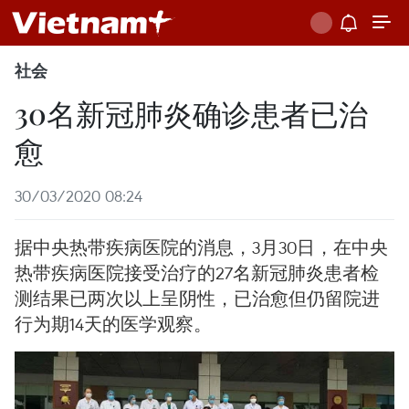
社会
30名新冠肺炎确诊患者已治
愈
30/03/2020 08:24
据中央热带疾病医院的消息，3月30日，在中央
热带疾病医院接受治疗的27名新冠肺炎患者检
测结果已两次以上呈阴性，已治愈但仍留院进
行为期14天的医学观察。