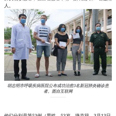
人。
胡志明市呼吸疾病医院公布成功治愈3名新冠肺炎确诊患
者。图自互联网
他们分别是第53例（男性、53岁、捷克籍，3月13日