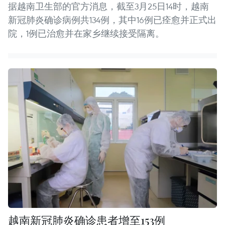
据越南卫生部的官方消息，截至3月25日14时，越南
新冠肺炎确诊病例共134例，其中16例已痊愈并正式出
院，1例已治愈并在家乡继续接受隔离。
越南新冠肺炎确诊患者增至153例