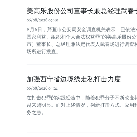
美高乐股份公司董事长兼总经理武春
06/08/2026 09:40
8月6日，芹苴市公安局安全调查机关表示，已依法
国家利益、组织和个人合法权益罪”的美高乐股份公司
市）董事长、总经理兼法定代表人武春场进行调查
场所进行搜查。
加强西宁省边境线走私打击力度
06/08/2026 04:21
在打击犯罪的实践经验中，随着犯罪分子不断改变
越来越明显。面对上述情况，创新打击方式、应用
务之急。