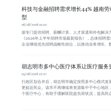
科技与金融招聘需求增长44% 越南
型
06/08/2026 01:20
据专门提供招聘、薪酬计算、人才派遣和外包解决方案
《2026年上半年招聘市场最新报告》，总体招聘需
企业继续优先招聘战略性岗位，以推动业务增长、
胡志明市多中心医疗体系让医疗服务
05/08/2026 22:27
行政区划合并后，胡志明市确定按照多中心模式发
更贴近民众。该市不再继续将资源集中于中心地区
个医疗中心，有助于缓解医院超负荷状况，提高民