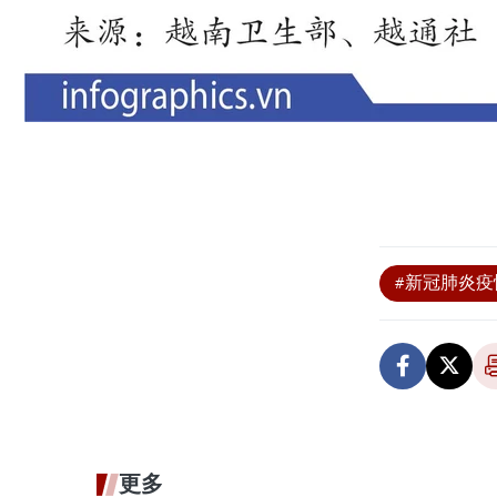
#新冠肺炎疫
更多