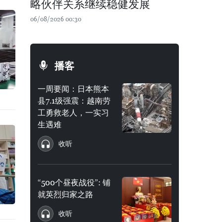
略伙伴关系继续稳健发展
06/08/2026 00:30
播客
一周要闻：日本熊本
县7.1级强震：越南劳
工勇救老人，一实习
生遇难
收听
“500个昼夜战役”: 铺
就英烈归家之路
收听