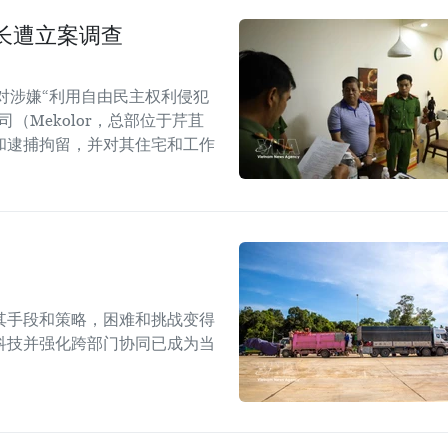
长遭立案调查
对涉嫌“利用自由民主权利侵犯
（Mekolor，总部位于芹苴
和逮捕拘留，并对其住宅和工作
其手段和策略，困难和挑战变得
科技并强化跨部门协同已成为当