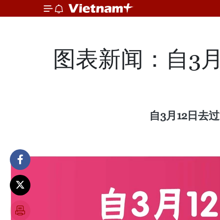
图表新闻：自3
自3月12日