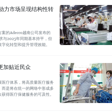
劳动力市场呈现结构性转
的Adecco越南公司发布的
求与2025年同期基本持平，但
数字化转型和提升管理效能。
更加贴近民众
展医疗体系，将高质量医疗服务
，而是将在统一的网络中形成多
众获得医疗保健服务的可及性。