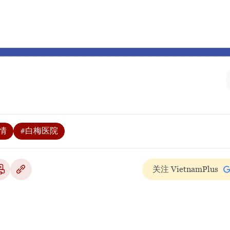
情
#白梅医院
关注 VietnamPlus