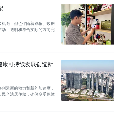
架
多机遇，但也伴随着诈骗、数据
主动、透明和符合实际的方向完
场健康可持续发展创造新
案将创造新的动力和新的加速度，
人民合法居住权，确保享受保障