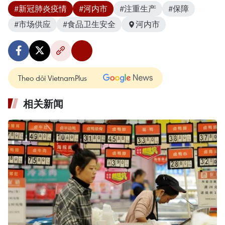
#新冠肺炎疫情
#河内市
#注重生产
#保障
#市场供应
#食品卫生安全
河内市
Theo dõi VietnamPlus
相关新闻