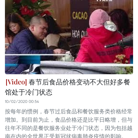
春节后食品价格变动不大但好多餐
馆处于冷门状态
10/02/2020 00:54
按每年的惯例，春节过后食品和餐饮服务类价格经常
增加。到目前为止，食品价格还是比平日略增，但与
往年不同的是餐饮服务业处于冷门状态，因为包括越
南在内的全世界正受新冠状病毒肺炎疫情的影响。