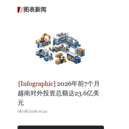
图表新闻
2026年前7个月
越南对外投资总额达23.6亿美
元
08/08/2026 00:30