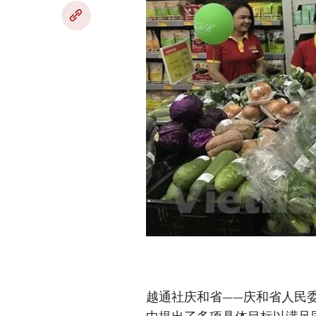
越通社庆和省——庆和省人民委