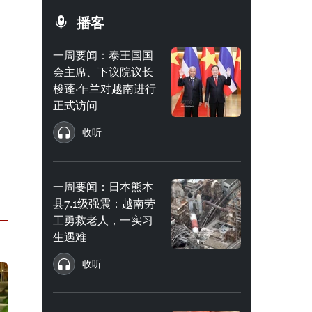
播客
一周要闻：泰王国国
会主席、下议院议长
梭蓬·乍兰对越南进行
正式访问
收听
一周要闻：日本熊本
县7.1级强震：越南劳
工勇救老人，一实习
生遇难
收听