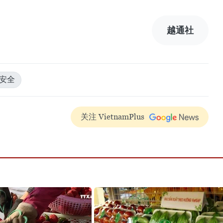
越通社
安全
关注 VietnamPlus