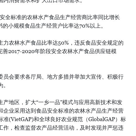
国内消费需求和扩大出口市场需求。
品安全标准的农林水产食品生产经营商比率同比增长
书的小规模食品生产经营户比率达70%以上。
主力农林水产食品比率达50%，违反食品安全规定的
善2017-2020年阶段安全农林水产食品供应链模
委员会要求各厅局、地方多措并举加大宣传、积极行
为。
生产地区，扩大“一乡一品”模式与应用高新技术和发
和企业采用达到食品安全标准的农林水产品生产经营
VietGAP)和全球良好农业规范（GlobalGAP）标
工作，检查监督农产品经营活动，及时发现并严惩违