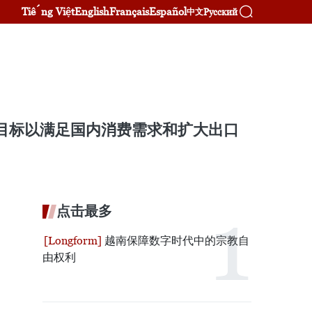
Tiếng Việt
English
Français
Español
Русский
中文
体目标以满足国内消费需求和扩大出口
点击最多
越南保障数字时代中的宗教自
由权利