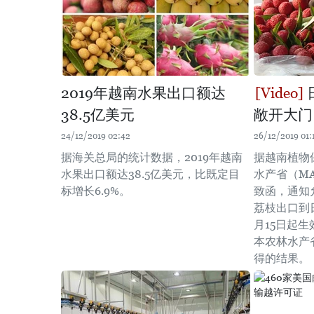
2019年越南水果出口额达
38.5亿美元
敞开大门
24/12/2019 02:42
26/12/2019 01:
据海关总局的统计数据，2019年越南
据越南植物
水果出口额达38.5亿美元，比既定目
水产省（M
标增长6.9%。
致函，通知
荔枝出口到日
月15日起
本农林水产
得的结果。