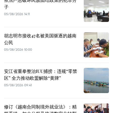
依法严惩破坏民族团结政策的犯罪分
子
05/08/2026 14:11
胡志明市接收47名被美国驱逐的越南
公民
05/08/2026 10:00
安江省重拳整治IUU捕捞：违规“零禁
区” 全力推动欧盟解除“黄牌”
05/08/2026 09:41
修订《越南合同制境外就业法》：精