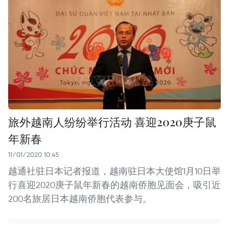
旅外越南人纷纷举行活动 喜迎2020庚子鼠
年新春
11/01/2020 10:45
越通社驻日本记者报道，越南驻日本大使馆1月10日举
行喜迎2020庚子鼠年新春的越南侨胞见面会，吸引近
200名旅居日本越南侨胞代表参与。