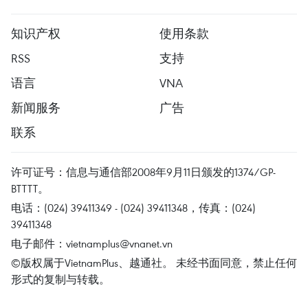
知识产权
使用条款
RSS
支持
语言
VNA
新闻服务
广告
联系
许可证号：信息与通信部2008年9月11日颁发的1374/GP-
BTTTT。
电话：(024) 39411349 - (024) 39411348，传真：(024)
39411348
电子邮件：
vietnamplus@vnanet.vn
©版权属于VietnamPlus、越通社。 未经书面同意，禁止任何
形式的复制与转载。