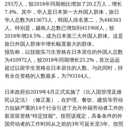
293万人，较2018年同期相比增加了20.2万人，增长
7.4%。其中，华人是日本第一大外国人群体，旅日
华人总数为813675人，韩国人排名第二，为446363
人。特别是，越南人总数已增加到411968人，较
2018年增24.5%，成为日本第三大外国人群体。这是
旅日外国人群体中增长幅度最大的群体。
报告称，以技能实习生资格在日本居住的外国人总数
为410972人，较2018年同期增长25.2%，首次远远
超过以留学生资格在日本居住的人数。与此同时，持
有永住资格的人数最多，为793164人。
日本政府自2019年4月正式实施了《出入国管理及难
民认定法》（修正案），在护理、餐饮、建筑等劳动
力短缺严重的14个行业引进了允许外籍劳动者工作的
新居留资格“特定技能”。按照该规定，具备条件的外
国劳动者的工作时间从之前的3年可延长至5年。按照