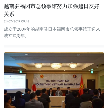
越南驻福冈市总领事馆努力加强越日友好
关系
21/07/2019 09:48
成立于2009年的越南驻日本福冈市总领事馆正迎来
成立10周年。