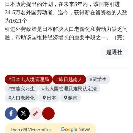
日本政府提出的计划，在未来5年内，该国将引进
34.5万名外国劳动者。迄今，获得新在留资格的人数
为1621个。
引进外劳政策是日本解决人口老龄化和劳动力缺乏问
题，帮助该国维持经济增长的重要手段之一。（完）
越通社
#日本出入境管理局
#旅日越南人
#留学生
#技能实习生
#出入国管理及难民认定法
#人口老龄化
日本
越南
Theo dõi VietnamPlus