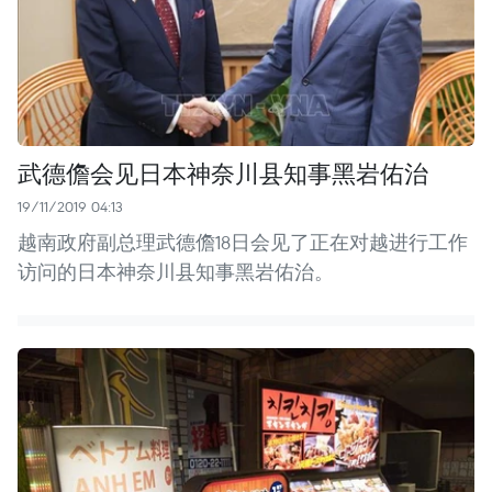
武德儋会见日本神奈川县知事黑岩佑治
19/11/2019 04:13
越南政府副总理武德儋18日会见了正在对越进行工作
访问的日本神奈川县知事黑岩佑治。