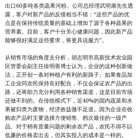
出口60多吨各类蔬果河粉。公司总经理武明康先生透
露，客户对新产品的反馈相当不错：“这些产品的优
点是在保持传统质量的基础上增加了源于各种蔬果的
营养素。目前，客户十分关心健康问题，因此新产品
能够很好满足这些要求，将更具说服力”。
从销售市场的角度去分析，胡志明市高新技术农业园
区管委会副主任徐明善博士认为，企业的这种创新做
法，正开创一条对种植户有利的新路子。如果食品加
工企业同农民保持良好配合，不仅会保证农产品的出
路，还将助力充分利用各种销售渠道，这是目前市场
还做不到的。在传统模式下，近40%的国内蔬菜和水
果被归类为废物，经济效益微不足道。因为企业在收
购农产品时主要选择方便销售、档次最佳的一级产
品。对于稍有质量问题的剩余农产品，农民不得不以
低廉的价格卖出去，但其实投入的成本是一样的。