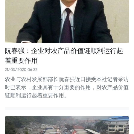
阮春强：企业对农产品价值链顺利运行起
着重要作用
21/03/2020 06:22
农业与农村发展部部长阮春强近日接受本社记者采访
时已表示，企业具有十分重要的作用，对农产品价值
链顺利运行起着重要作用。