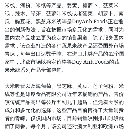
米线、河粉、米纸等产品。姜黄、糖萝卜、菠菜米
纸，辣木、绿茶、菠萝叶米线或者菠菜、胡萝卜、南
瓜、豌豆花、黑芝麻米线等是DuyAnh Foods正在推
出的创新做法，旨在把握市场多元化的需求，同时为
国内农产品建立更为稳定的销售渠道。除了服务国内
需求，该企业打造的各种蔬果米线产品还受国外市场
青睐，每年出口达数千吨。在进口此类产品的42个国
家中，北欧市场以稳定价格将Duy Anh Foods的蔬
果米线系列产品全部包销。
大米吸管以及海葡萄、黑芝麻、黄豆、莲子河粉、米
线等也是雄厚食品有限公司近年来畅销的产品。售价
较传统产品高出每公斤五到九千越盾，但凭着天然的
成分和多元化的选择，这些产品目前博得了大量消费
者的青睐。仅仅国内市场，目前销量较刚推出时段就
翻了两番。每个月，该公司还对澳大利亚和欧洲市场