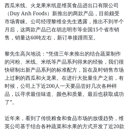
西瓜米线、火龙果米纸是维英食品进出口有限公司
（Duy Anh Foods）新推出的两款产品，目前颇受
市场青睐。公司经理黎维全先生透露，推出不到半个
月后，这两款产品已在胡志明市等全国15个省市销
售，销量达60吨左右，新订单接踵而至。
黎先生高兴地说：“凭借三年来推出的结合蔬菜制作
的河粉、米线、米纸等产品系列得来的经验，我们很
快研制出新产品系列的标准配方，旨在及时销售市场
上过剩的西瓜和火龙果。在进行大批量生产之前，有
时候，公司上下近200人一天要品尝好几次各种样
品，以寻求最佳味道、颜色和质量。最后也获取成功
了”。
近年来，看到了传统粮食和食品市场的放缓趋势，维
英公司基于结合各种蔬菜和水果的方式开发了近20款