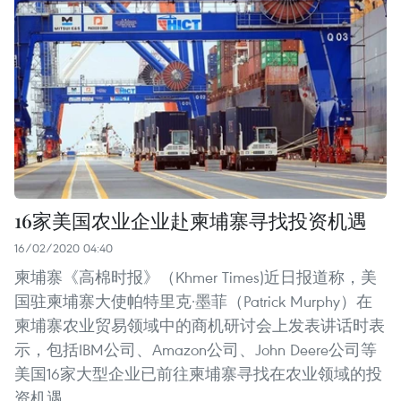
16家美国农业企业赴柬埔寨寻找投资机遇
16/02/2020 04:40
柬埔寨《高棉时报》（Khmer Times)近日报道称，美
国驻柬埔寨大使帕特里克·墨菲（Patrick Murphy）在
柬埔寨农业贸易领域中的商机研讨会上发表讲话时表
示，包括IBM公司、Amazon公司、John Deere公司等
美国16家大型企业已前往柬埔寨寻找在农业领域的投
资机遇。