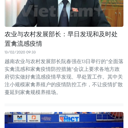
农业与农村发展部长：早日发现和及时处
置禽流感疫情
13/02/2020 09:33
越南农业与农村发展部长阮春强在13日举行的“全面落
实禽流感和家禽疫情防控措施”会议上要求各地方政
府切实做好禽流感疫情早发现、早处置工作。其中关
注小规模家禽养殖户的疫情防控工作，不让疫情扩散
蔓延到家禽规模养殖场。