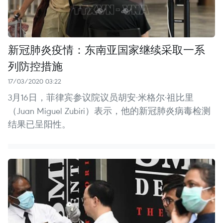
新冠肺炎疫情：东南亚国家继续采取一系
列防控措施
17/03/2020 03:22
3月16日，菲律宾参议院议员胡安·米格尔·祖比里
（Juan Miguel Zubiri）表示，他的新冠肺炎病毒检测
结果已呈阳性。