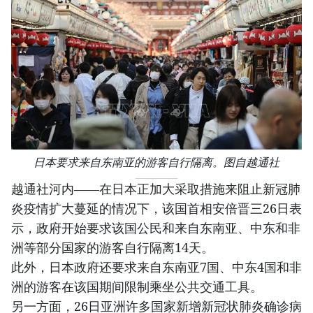
日本要求来自东南亚的游客自行隔离。图自越通社
越通社河内——在日本正加大采取措施来阻止新冠肺
炎疫情扩大蔓延的情况下，该国首相安倍晋三26日表
示，政府开始要求该国公民和来自东南亚、中东和非
洲等部分国家的游客自行隔离14天。
此外，日本政府还要求来自东南亚7国、中东4国和非
洲的游客在该国期间限制乘坐公共交通工具。
另一方面，26日亚洲许多国家新增新冠状肺炎确诊病