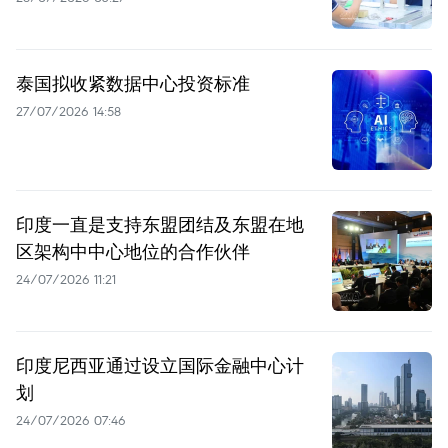
泰国拟收紧数据中心投资标准
27/07/2026 14:58
印度一直是支持东盟团结及东盟在地
区架构中中心地位的合作伙伴
24/07/2026 11:21
印度尼西亚通过设立国际金融中心计
划
24/07/2026 07:46