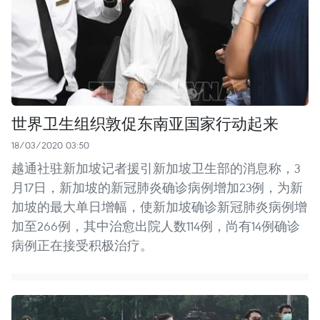
世界卫生组织敦促东南亚国家行动起来
18/03/2020 03:50
越通社驻新加坡记者援引新加坡卫生部的消息称，3
月17日，新加坡的新冠肺炎确诊病例增加23例，为新
加坡的最大单日增幅，使新加坡确诊新冠肺炎病例增
加至266例，其中治愈出院人数114例，尚有14例确诊
病例正在接受积极治疗。