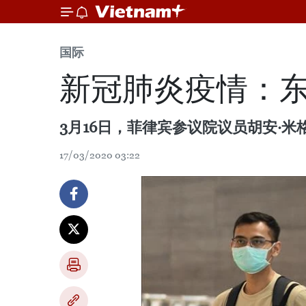
国际
新冠肺炎疫情：
3月16日，菲律宾参议院议员胡安·米格尔
17/03/2020 03:22