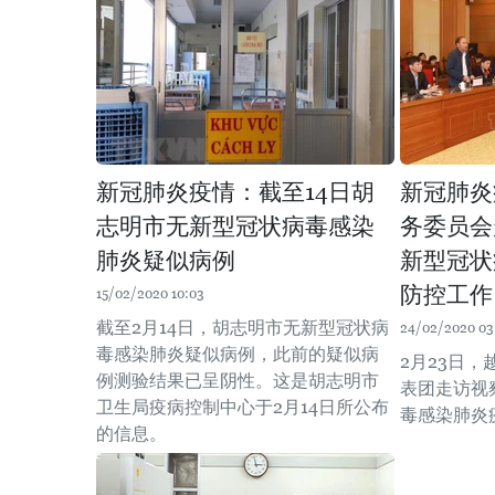
新冠肺炎疫情：截至14日胡
新冠肺炎
志明市无新型冠状病毒感染
务委员会
肺炎疑似病例
新型冠状
防控工作
15/02/2020 10:03
截至2月14日，胡志明市无新型冠状病
24/02/2020 03
毒感染肺炎疑似病例，此前的疑似病
2月23日
例测验结果已呈阴性。这是胡志明市
表团走访视
卫生局疫病控制中心于2月14日所公布
毒感染肺炎
的信息。