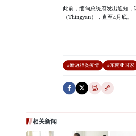
此前，缅甸总统府发出通知，
（Thingyan），直至4月底。
#新冠肺炎疫情
#东南亚国家
相关新闻