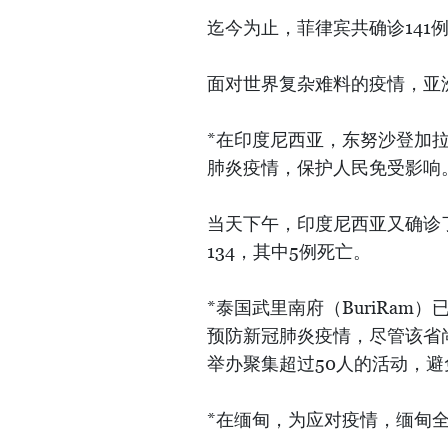
迄今为止，菲律宾共确诊141
面对世界复杂难料的疫情，亚
*在印度尼西亚，东努沙登加
肺炎疫情，保护人民免受影响
当天下午，印度尼西亚又确诊
134，其中5例死亡。
*泰国武里南府（BuriRa
预防新冠肺炎疫情，尽管该省
举办聚集超过50人的活动，
*在缅甸，为应对疫情，缅甸全