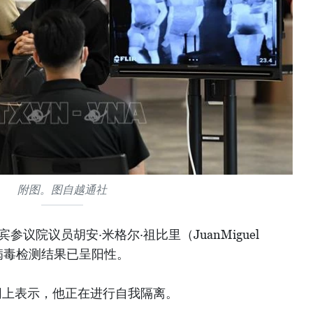
附图。图自越通社
参议院议员胡安·米格尔·祖比里（JuanMiguel
炎病毒检测结果已呈阳性。
网上表示，他正在进行自我隔离。