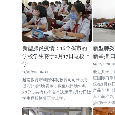
新型肺炎疫情：16个省市的
新型肺炎
学校学生将于2月17日返校上
新举措 
学
14/02/2020 09:
最近几天，
14/02/2020 04:43
谊国际口岸
越南教育培训部体制教育司司长阮青
仅在2月13
提2月13日晚表示，截至13日晚20时
产品车辆（
30分，共有16个省市决定于2月17日让
车）获准办
学生返校恢复正常上学。
5日第一天