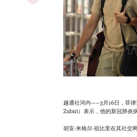
越通社河内——3月16日，菲律宾
Zubiri）表示，他的新冠肺
胡安·米格尔·祖比里在其社交