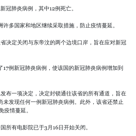
例新冠肺炎病例，其中12例死亡。
洲许多国家和地区继续采取措施，防止疫情蔓延。
拉省决定关闭与东帝汶的两个边境口岸，旨在应对新冠
。
了17例新冠肺炎病例，使该国的新冠肺炎病例增加到
m）已发布一项决定，决定封锁通往该省的所有通道，旨在
尚未发现任何一例新冠肺炎病例。此外，该省还禁止
避免疫情蔓延。
国所有电影院已于3月16日开始关闭。