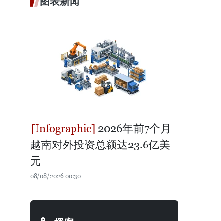
图表新闻
2026年前7个月
越南对外投资总额达23.6亿美
元
08/08/2026 00:30