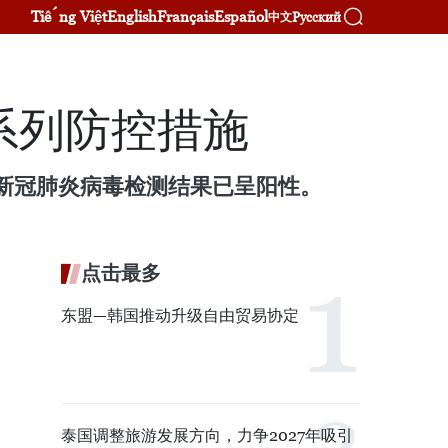
Tiếng Việt
English
Français
Español
Русский
中文
系列防控措施
示，他的新冠肺炎病毒检测结果已呈阳性。
点击最多
东盟—韩国推动升级自由贸易协定
泰国调整旅游发展方向，力争2027年吸引