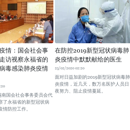
疫情：国会社会事
在防控2019新型冠状病毒肺
走访视察永福省的
炎疫情中默默献给的医生
病毒感染肺炎疫情
25/02/2020 02:20
面对日益加剧的2019新型冠状病毒肺
炎疫情，近几天，数万名医护人员日
:20
夜努力、阻止疫情蔓延。
，越南国会社会事务委员会代
察了永福省的新型冠状病
疫情防控工作。