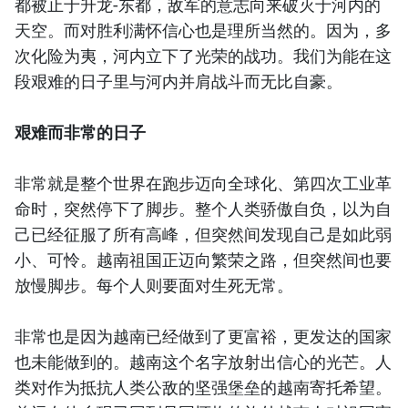
都被止于升龙-东都，敌军的意志向来破灭于河内的
天空。而对胜利满怀信心也是理所当然的。因为，多
次化险为夷，河内立下了光荣的战功。我们为能在这
段艰难的日子里与河内并肩战斗而无比自豪。
艰难而非常的日子
非常就是整个世界在跑步迈向全球化、第四次工业革
命时，突然停下了脚步。整个人类骄傲自负，以为自
己已经征服了所有高峰，但突然间发现自己是如此弱
小、可怜。越南祖国正迈向繁荣之路，但突然间也要
放慢脚步。每个人则要面对生死无常。
非常也是因为越南已经做到了更富裕，更发达的国家
也未能做到的。越南这个名字放射出信心的光芒。人
类对作为抵抗人类公敌的坚强堡垒的越南寄托希望。