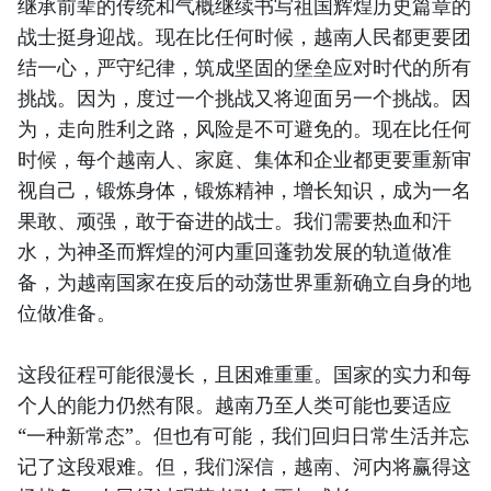
继承前辈的传统和气概继续书写祖国辉煌历史篇章的
战士挺身迎战。现在比任何时候，越南人民都更要团
结一心，严守纪律，筑成坚固的堡垒应对时代的所有
挑战。因为，度过一个挑战又将迎面另一个挑战。因
为，走向胜利之路，风险是不可避免的。现在比任何
时候，每个越南人、家庭、集体和企业都更要重新审
视自己，锻炼身体，锻炼精神，增长知识，成为一名
果敢、顽强，敢于奋进的战士。我们需要热血和汗
水，为神圣而辉煌的河内重回蓬勃发展的轨道做准
备，为越南国家在疫后的动荡世界重新确立自身的地
位做准备。
这段征程可能很漫长，且困难重重。国家的实力和每
个人的能力仍然有限。越南乃至人类可能也要适应
“一种新常态”。但也有可能，我们回归日常生活并忘
记了这段艰难。但，我们深信，越南、河内将赢得这