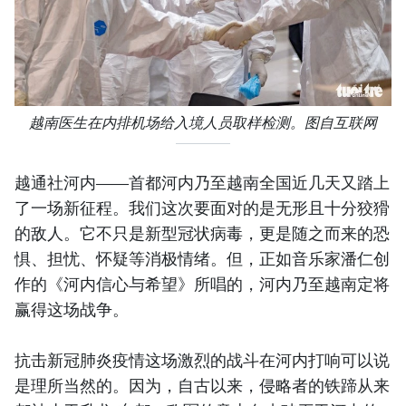
越南医生在内排机场给入境人员取样检测。图自互联网
越通社河内——首都河内乃至越南全国近几天又踏上
了一场新征程。我们这次要面对的是无形且十分狡猾
的敌人。它不只是新型冠状病毒，更是随之而来的恐
惧、担忧、怀疑等消极情绪。但，正如音乐家潘仁创
作的《河内信心与希望》所唱的，河内乃至越南定将
赢得这场战争。
抗击新冠肺炎疫情这场激烈的战斗在河内打响可以说
是理所当然的。因为，自古以来，侵略者的铁蹄从来