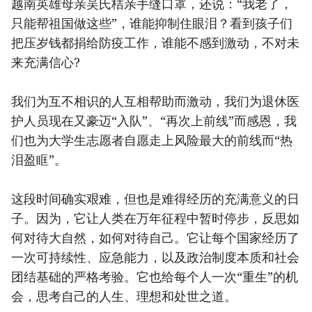
越南英雄母亲吴氏桔亲手缝口罩，还说：“我老了，
只能帮祖国做这些”，谁能抑制住眼泪？看到孩子们
把压岁钱都捐给防疫工作，谁能不感到激动，不对未
来充满信心?
我们为互不相识的人互相帮助而激动，我们为退休医
护人员现在又豪迈“入队”、“再次上前线”而感恩，我
们也为大学生志愿者自愿走上风险最大的前线而“热
泪盈眶”。
这段时间确实艰难，但也是难得经历的充满意义的日
子。因为，它让人类在万年征程中暂时停步，反思如
何对待大自然，如何对待自己。它让每个国家经历了
一次可持续性、应急能力，以及政治制度本质和社会
团结基础的严格考验。它也给每个人一次“重生”的机
会，思考自己的人生、理想和处世之道。