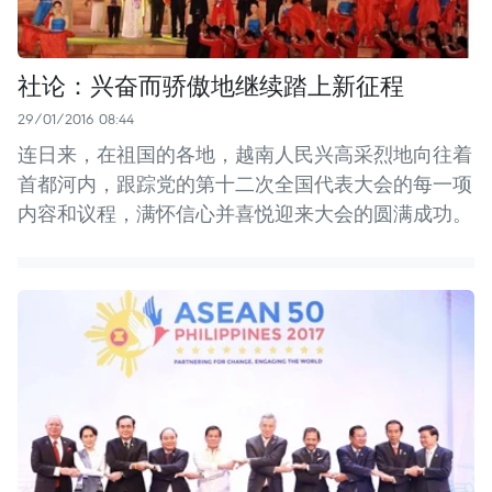
社论：兴奋而骄傲地继续踏上新征程
29/01/2016 08:44
连日来，在祖国的各地，越南人民兴高采烈地向往着
首都河内，跟踪党的第十二次全国代表大会的每一项
内容和议程，满怀信心并喜悦迎来大会的圆满成功。