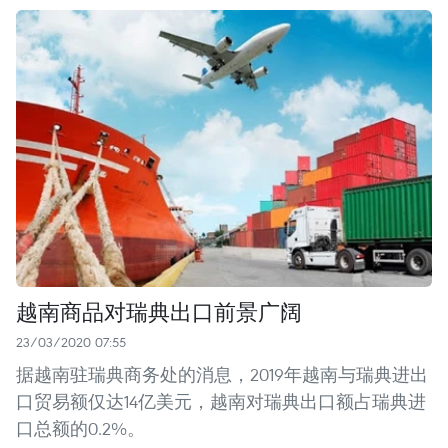
越南商品对瑞典出口前景广阔
23/03/2020 07:55
据越南驻瑞典商务处的消息，2019年越南与瑞典进出
口贸易额仅达14亿美元，越南对瑞典出口额占瑞典进
口总额的0.2%。