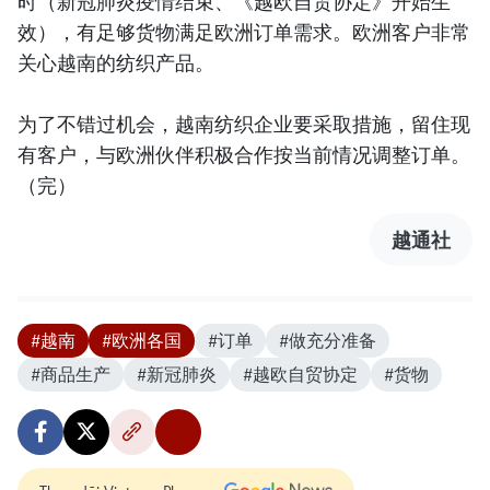
时（新冠肺炎疫情结束、《越欧自贸协定》开始生
效），有足够货物满足欧洲订单需求。欧洲客户非常
关心越南的纺织产品。
为了不错过机会，越南纺织企业要采取措施，留住现
有客户，与欧洲伙伴积极合作按当前情况调整订单。
（完）
越通社
#越南
#欧洲各国
#订单
#做充分准备
#商品生产
#新冠肺炎
#越欧自贸协定
#货物