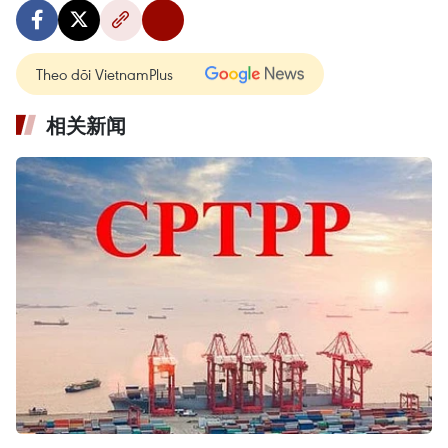
Theo dõi VietnamPlus
相关新闻