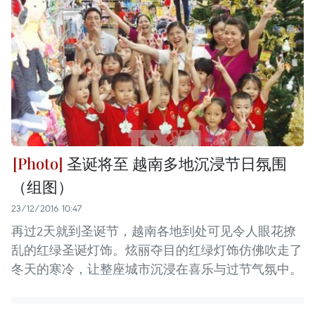
圣诞将至 越南多地沉浸节日氛围
（组图）
23/12/2016 10:47
再过2天就到圣诞节，越南各地到处可见令人眼花撩
乱的红绿圣诞灯饰。炫丽夺目的红绿灯饰仿佛吹走了
冬天的寒冷，让整座城市沉浸在喜乐与过节气氛中。