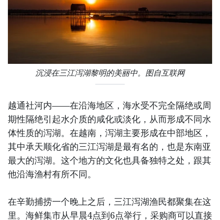
沉浸在三江泻湖黎明的美丽中。图自互联网
越通社河内——在沿海地区，海水受不完全隔绝或周
期性隔绝引起水介质的咸化或淡化，从而形成不同水
体性质的泻湖。在越南，泻湖主要形成在中部地区，
其中承天顺化省的三江泻湖是最有名的，也是东南亚
最大的泻湖。这个地方的文化也具备独特之处，跟其
他沿海渔村有所不同。
在辛勤捕捞一个晚上之后，三江泻湖渔民都聚集在这
里。海鲜集市从早晨4点到6点举行，采购商可以直接