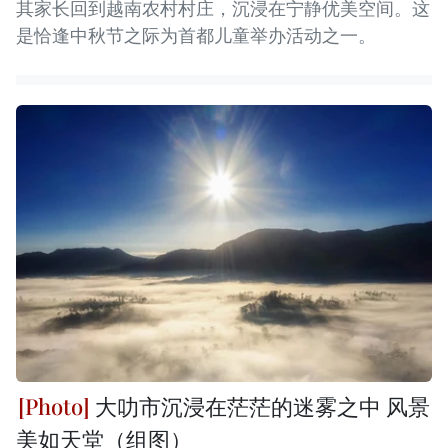
其家长回到越南农村村庄，沉浸在宁静优美空间。这
是恰逢中秋节之际为首都儿童举办活动之一。
大叻市沉浸在茫茫的迷雾之中 风景
美如天堂（组图）