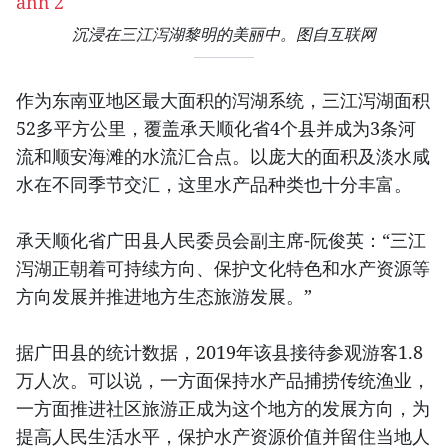
沉浸在三江泻湖黎明的美丽中。图自互联网
作为东南亚地区最大面积的泻湖系统，三江泻湖面积
52多平方公里，覆盖承天顺化省4个县并成为3条河
流和顺安海滩的水流汇合点。以庞大的面积及淡水咸
水在不同季节交汇，这里水产品种类也十分丰富。
承天顺化省广田县人民委员会副主席-阮俊英：“三江
泻湖正朝着可持续方向、保护文化特色和水产资源等
方向发展并推进地方生态旅游发展。”
据广田县的统计数据，2019年该县接待参观游客1.8
万人次。可以说，一方面保持水产品捕捞传统渔业，
一方面推进社区旅游正成为这个地方的发展方向，为
提高人民生活水平，保护水产资源价值并留住当地人