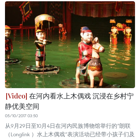
在河内看水上木偶戏 沉浸在乡村宁
静优美空间
05/10/2017 03:50
从9月29日至10月4日在河内民族博物馆举行的“朗联
（Longlink ）水上木偶戏”表演活动已经带小孩子们及