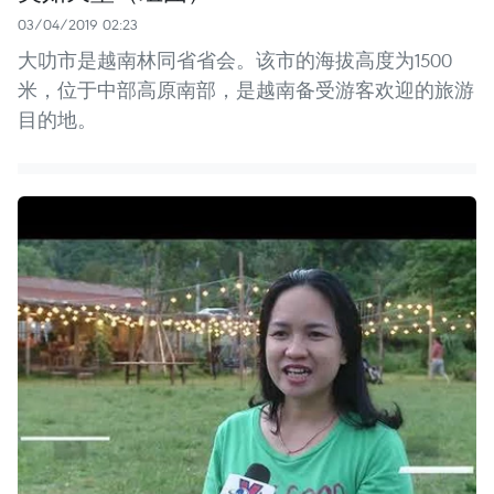
03/04/2019 02:23
大叻市是越南林同省省会。该市的海拔高度为1500
米，位于中部高原南部，是越南备受游客欢迎的旅游
目的地。