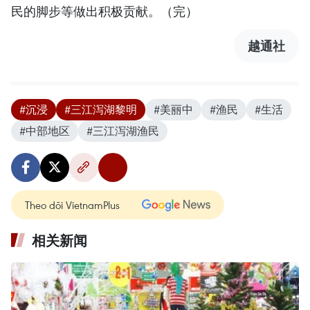
民的脚步等做出积极贡献。（完）
越通社
#沉浸
#三江泻湖黎明
#美丽中
#渔民
#生活
#中部地区
#三江泻湖渔民
Theo dõi VietnamPlus
相关新闻