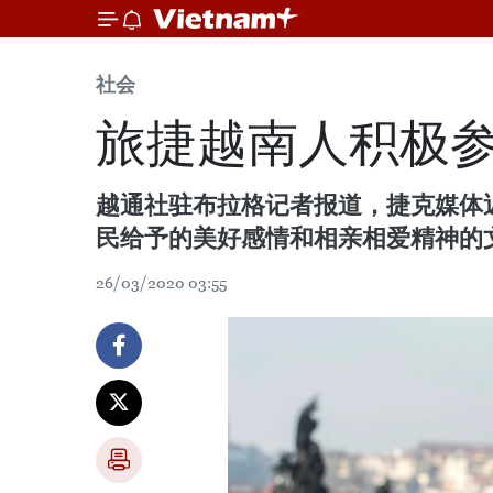
社会
旅捷越南人积极
越通社驻布拉格记者报道，捷克媒体
民给予的美好感情和相亲相爱精神的
26/03/2020 03:55