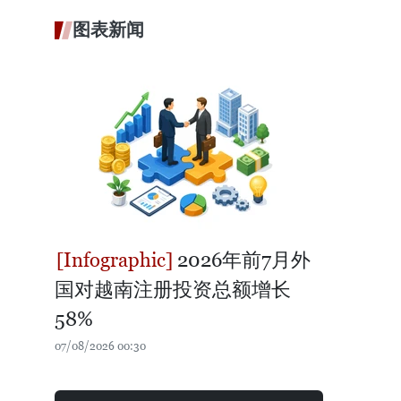
图表新闻
2026年前7月外
国对越南注册投资总额增长
58%
07/08/2026 00:30