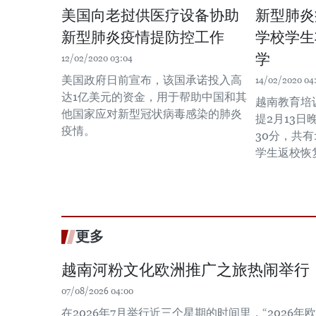
美国向老挝供医疗设备协助
新型肺炎
新型肺炎疫情提防控工作
学校学生
学
12/02/2020 03:04
美国政府日前宣布，该国承诺投入高
14/02/2020 04
达1亿美元的资金，用于帮助中国和其
越南教育培
他国家应对新型冠状病毒感染的肺炎
提2月13日
疫情。
30分，共有
学生返校恢
更多
越南河粉文化欧洲推广之旅热闹举行
07/08/2026 04:00
在2026年7月举行近三个星期的时间里，“2026