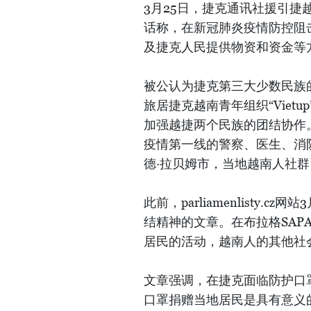
3月25日，捷克通讯社援引捷越友
话称，在新冠肺炎疫情防控阻
及捷克人民提供物资和资金等
被公认为捷克第三大少数民族
旅居捷克越南青年组织“Vie
加强越捷两个民族的团结协作
疫情第一线的警察、医生、消
德·拉贝姆市，当地越南人社群
此前，parliamenlisty
结精神的文章。在布拉格SA
居民的活动，越南人的其他社会
文章强调，在捷克面临防护口
口罩捐赠当地居民是具有意义