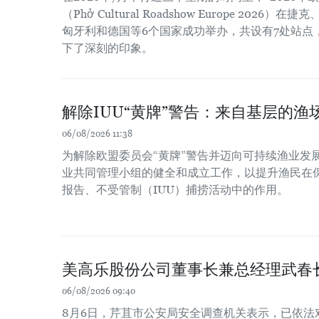
（Phở Cultural Roadshow Europe 202
匈牙利和德国等6个国家成功举办，共设有7处站点
下了深刻的印象。
解除IUU“黄牌”警告：来自基层的渔场
06/08/2026 11:38
为解除欧盟委员会“黄牌”警告并迈向可持续渔业发
业共同管理小组的健全和成立工作，以提升渔民在
报告、不受管制（IUU）捕捞活动中的作用。
美高乐股份公司董事长兼总经理武春
06/08/2026 09:40
8月6日，芹苴市公安局安全调查机关表示，已依法