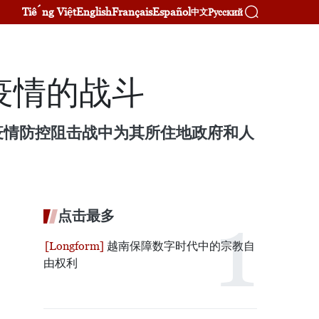
Tiếng Việt
English
Français
Español
Русский
中文
疫情的战斗
疫情防控阻击战中为其所住地政府和人
点击最多
越南保障数字时代中的宗教自
由权利