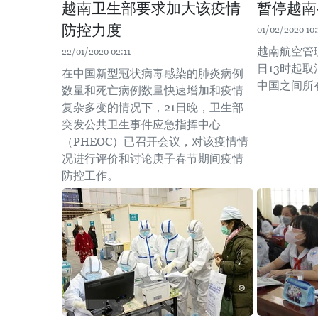
越南卫生部要求加大该疫情
暂停越南
防控力度
01/02/2020 10:
越南航空管
22/01/2020 02:11
日13时起
在中国新型冠状病毒感染的肺炎病例
中国之间所
数量和死亡病例数量快速增加和疫情
复杂多变的情况下，21日晚，卫生部
突发公共卫生事件应急指挥中心
（PHEOC）已召开会议，对该疫情情
况进行评价和讨论庚子春节期间疫情
防控工作。