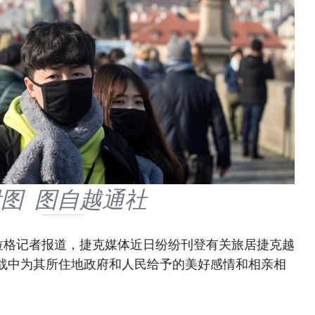
图 图自越通社
拉格记者报道，捷克媒体近日纷纷刊登有关旅居捷克越
战中为其所住地政府和人民给予的美好感情和相亲相