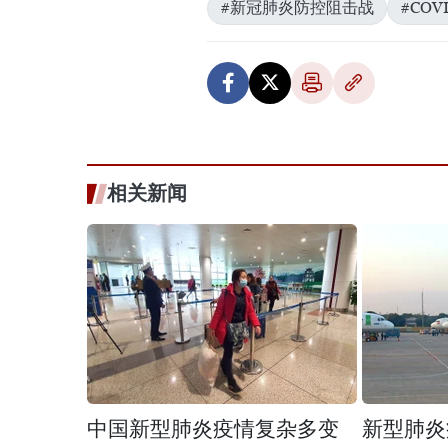
#新冠肺炎防控阻击战
#COVI
相关新闻
中国新型肺炎疫情复杂多变
新型肺炎