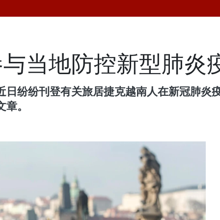
参与当地防控新型肺炎
近日纷纷刊登有关旅居捷克越南人在新冠肺炎
文章。