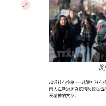
附
越通社布拉格——越通社驻布
南人在新冠肺炎疫情防控阻击
爱精神的文章。