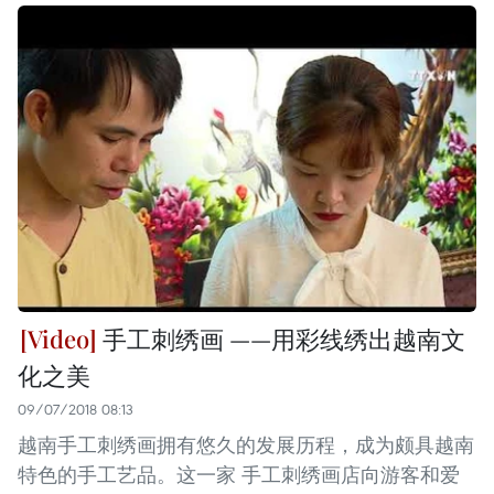
手工刺绣画 ——用彩线绣出越南文
化之美
09/07/2018 08:13
越南手工刺绣画拥有悠久的发展历程，成为颇具越南
特色的手工艺品。这一家 手工刺绣画店向游客和爱