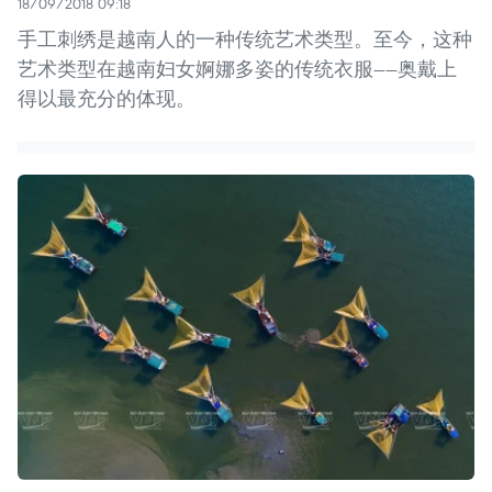
18/09/2018 09:18
手工刺绣是越南人的一种传统艺术类型。至今，这种
艺术类型在越南妇女婀娜多姿的传统衣服——奥戴上
得以最充分的体现。