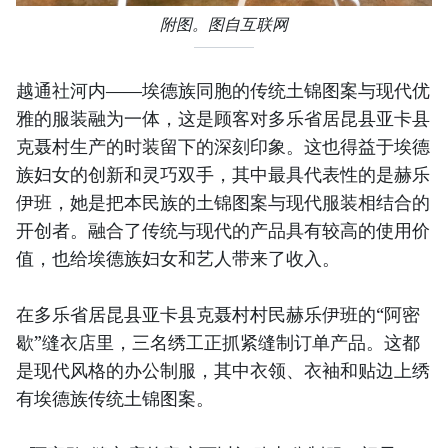
附图。图自互联网
越通社河内——埃德族同胞的传统土锦图案与现代优
雅的服装融为一体，这是顾客对多乐省居昆县亚卡县
克聂村生产的时装留下的深刻印象。这也得益于埃德
族妇女的创新和灵巧双手，其中最具代表性的是赫乐
伊班，她是把本民族的土锦图案与现代服装相结合的
开创者。融合了传统与现代的产品具有较高的使用价
值，也给埃德族妇女和艺人带来了收入。
在多乐省居昆县亚卡县克聂村村民赫乐伊班的“阿密
歇”缝衣店里，三名绣工正抓紧缝制订单产品。这都
是现代风格的办公制服，其中衣领、衣袖和贴边上绣
有埃德族传统土锦图案。