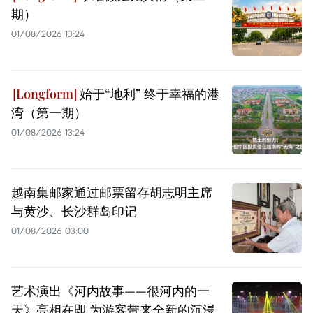
期）
01/08/2026 13:24
始于“地利” 终于幸福的港
湾（第一期）
01/08/2026 13:24
越南集邮家通过邮票留存胡志明主席
与黄沙、长沙群岛印记
01/08/2026 03:00
艺术演出《河内故事——很河内的一
天》亮相在即 为游客带来全新的沉浸