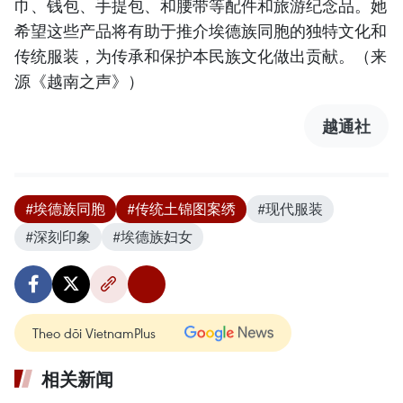
巾、钱包、手提包、和腰带等配件和旅游纪念品。她
希望这些产品将有助于推介埃德族同胞的独特文化和
传统服装，为传承和保护本民族文化做出贡献。（来
源《越南之声》）
越通社
#埃德族同胞
#传统土锦图案绣
#现代服装
#深刻印象
#埃德族妇女
Theo dõi VietnamPlus
相关新闻