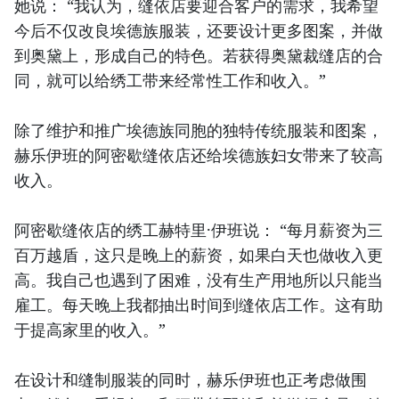
她说： “我认为，缝依店要迎合客户的需求，我希望
今后不仅改良埃德族服装，还要设计更多图案，并做
到奥黛上，形成自己的特色。若获得奥黛裁缝店的合
同，就可以给绣工带来经常性工作和收入。”
除了维护和推广埃德族同胞的独特传统服装和图案，
赫乐伊班的阿密歇缝依店还给埃德族妇女带来了较高
收入。
阿密歇缝依店的绣工赫特里·伊班说： “每月薪资为三
百万越盾，这只是晚上的薪资，如果白天也做收入更
高。我自己也遇到了困难，没有生产用地所以只能当
雇工。每天晚上我都抽出时间到缝依店工作。这有助
于提高家里的收入。”
在设计和缝制服装的同时，赫乐伊班也正考虑做围