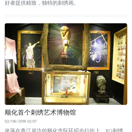
好者提供精致，独特的刺绣画。
顺化首个刺绣艺术博物馆
02/08/2018 02:07
坐落在香江岸边的顺化市阮廷炤步行街上，XQ刺绣