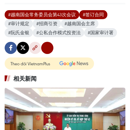
#越南国会常务委员会第43次会议
#签订合同
#审计规定
#招商引资
#越南国会主席
#阮氏金银
#公私合作模式投资法
#国家审计署
Theo dõi VietnamPlus
相关新闻