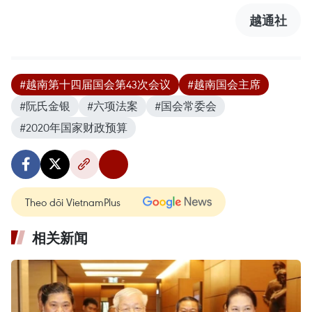
越通社
#越南第十四届国会第43次会议
#越南国会主席
#阮氏金银
#六项法案
#国会常委会
#2020年国家财政预算
Theo dõi VietnamPlus
相关新闻