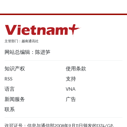
主管部门：越南通讯社
网站总编辑：陈进笋
知识产权
使用条款
RSS
支持
语言
VNA
新闻服务
广告
联系
许可证号：信息与通信部2008年9月11日颁发的1374/GP-