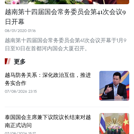
越南第十四届国会常务委员会第41次会议9
日开幕
08/01/2020 01:16
越南第十四届国会常务委员会第41次会议开幕于1月9
日至10日在首都河内国会大厦召开。
更多
越马防务关系：深化政治互信，推进
务实合作
07/08/2026 23:15
泰国国会主席兼下议院议长结束对越
南正式访问
07/08/2026 15:17