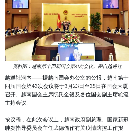
资料图：越南第十四届国会第41次会议。图自越通社
越通社河内——据越南国会办公室的公报，越南第十
四届国会第43次会议将于3月23日至25日在国会大厦
召开。越南国会主席阮氏金银及各位国会副主席轮流
主持会议。
按议程，在此次会议上，越南政府副总理、国家新冠
肺炎指导委员会主任武德儋作有关疫情防控工作报