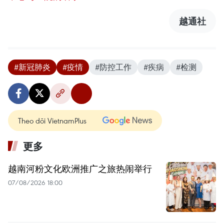
越通社
#新冠肺炎
#疫情
#防控工作
#疾病
#检测
Theo dõi VietnamPlus
更多
越南河粉文化欧洲推广之旅热闹举行
07/08/2026 18:00