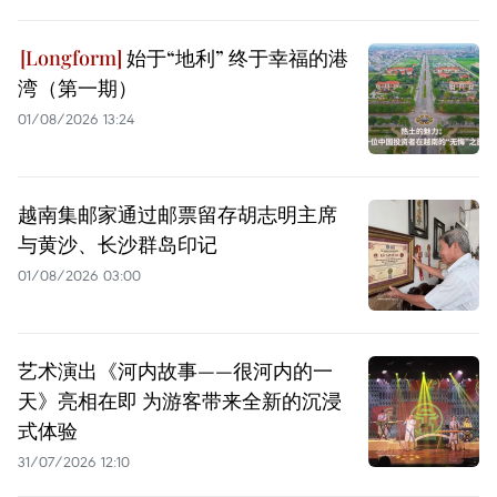
始于“地利” 终于幸福的港
湾（第一期）
01/08/2026 13:24
越南集邮家通过邮票留存胡志明主席
与黄沙、长沙群岛印记
01/08/2026 03:00
艺术演出《河内故事——很河内的一
天》亮相在即 为游客带来全新的沉浸
式体验
31/07/2026 12:10