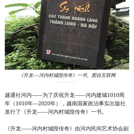
《升龙——河内村城隍传奇》一书。图自互联网
越通社河内——为了庆祝升龙——河内建城1010周
年（1010年—2020年），越南国家政治事实出版社
发行了《升龙——河内村城隍传奇》一书。
《升龙——河内村城隍传奇》由河内民间艺术协会副