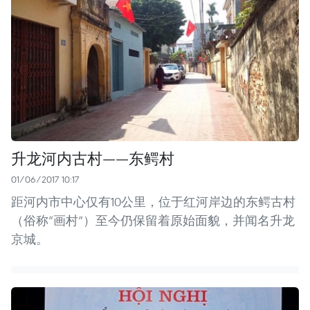
升龙河内古村——东鳄村
01/06/2017 10:17
距河内市中心仅有10公里，位于红河岸边的东鳄古村
（俗称“画村”）至今仍保留着原始面貌，并闻名升龙
京城。