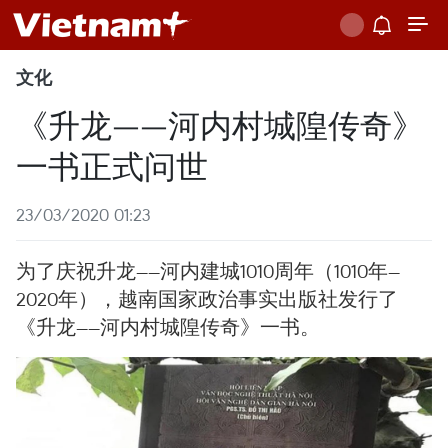
文化
《升龙——河内村城隍传奇》
一书正式问世
23/03/2020 01:23
为了庆祝升龙——河内建城1010周年（1010年—
2020年），越南国家政治事实出版社发行了
《升龙——河内村城隍传奇》一书。