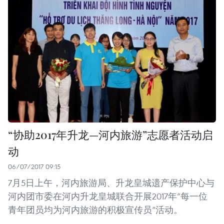
“协助2017年升龙—河内旅游”志愿者活动启
动
06/07/2017 09:15
7月5日上午，河内旅游局、升龙皇城遗产保护中心与
河内团市委在河内升龙皇城联合开展2017年“每一位
青年团员均为河内旅游的积极宣传员”活动。