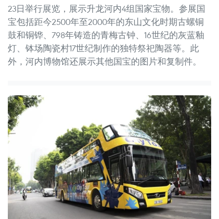
23日举行展览，展示升龙河内4组国家宝物。参展国
宝包括距今2500年至2000年的东山文化时期古螺铜
鼓和铜铧、798年铸造的青梅古钟、16世纪的灰蓝釉
灯、钵场陶瓷村17世纪制作的独特祭祀陶器等。此
外，河内博物馆还展示其他国宝的图片和复制件。