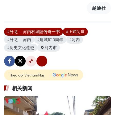
越通社
#升龙——河内村城隍传奇一书
#正式问世
#升龙——河内
#建城1010周年
#河内
#历史文化遗迹
河内市
Theo dõi VietnamPlus
相关新闻