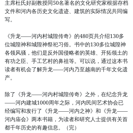
主席杜氏好副教授同50名著名的文化研究家根据存档
文件和河内各历史文化遗迹、建筑的实际情况共同编
写。
《升龙——河内村城隍传奇》的480页共介绍130多
位城隍神和城隍神祭祀习俗。书中的130多位城隍神
各领风骚，他们是反外国侵略者的英雄、开拓领土的
有功之臣、手工艺村的鼻祖等。可以说，通过这本书
读者有机会了解升龙——河内乃至越南的千年文化遗
产。
除了《升龙——河内村城隍传奇》之外，在纪念升龙
——河内建城1000周年之际，河内民间艺术协会已
经编写和发行了《升龙——河内之神》和《升龙——
河内庙会》两本书籍，为读者和研究人士提供有关首
都千年历史的有趣信息。（完）