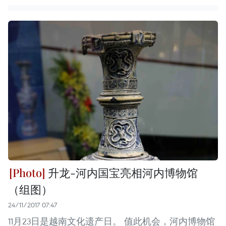
升龙-河内国宝亮相河内博物馆
（组图）
24/11/2017 07:47
11月23日是越南文化遗产日。 值此机会，河内博物馆