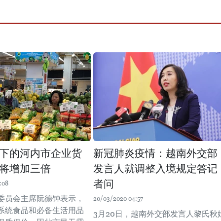
下的河内市企业货
新冠肺炎疫情：越南外交部
将增加三倍
发言人就调整入境规定答记
者问
:08
委员会主席阮德钟表示，
20/03/2020 04:57
系统食品和必备生活用品
3月20日，越南外交部发言人黎氏秋