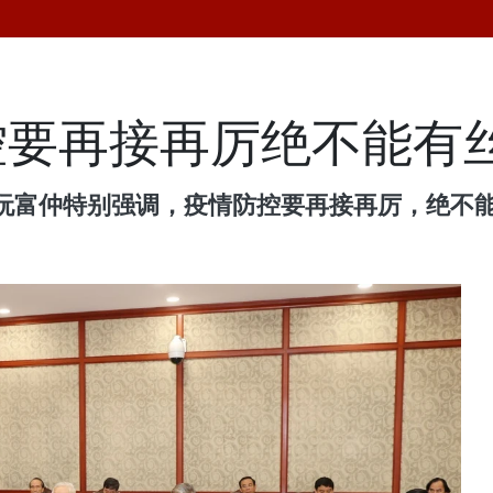
控要再接再厉绝不能有
阮富仲特别强调，疫情防控要再接再厉，绝不