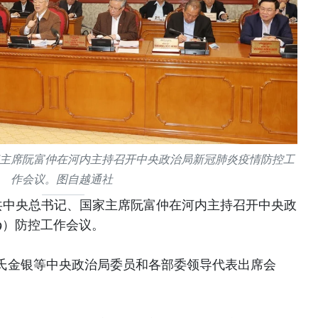
家主席阮富仲在河内主持召开中央政治局新冠肺炎疫情防控工
作会议。图自越通社
越共中央总书记、国家主席阮富仲在河内主持召开中央政
19）防控工作会议。
氏金银等中央政治局委员和各部委领导代表出席会