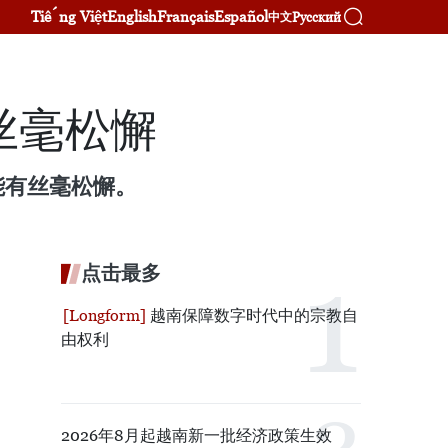
Tiếng Việt
English
Français
Español
Русский
中文
丝毫松懈
能有丝毫松懈。
点击最多
越南保障数字时代中的宗教自
由权利
2026年8月起越南新一批经济政策生效