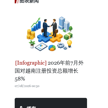
图表新闻
2026年前7月外
国对越南注册投资总额增长
58%
07/08/2026 00:30