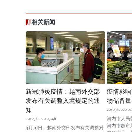
相关新闻
新冠肺炎疫情：越南外交部
疫情影响
发布有关调整入境规定的通
物储备量
知
20/03/2020 04
河内市人民
20/03/2020 03:46
河内市超市
3月19日，越南外交部发布有关调整对