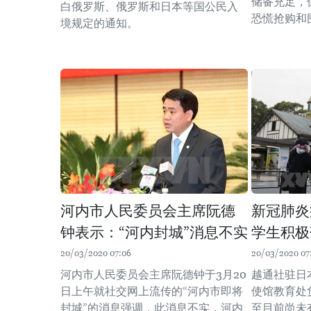
储备充足，
白俄罗斯、俄罗斯和日本等国公民入
恐慌抢购和
境规定的通知。
河内市人民委员会主席阮德
新冠肺炎
钟表示：“河内封城”消息不实
学生积极
20/03/2020 07:06
20/03/2020 07
河内市人民委员会主席阮德钟于3月20
越通社驻日
日上午就社交网上流传的“河内市即将
使馆教育处
封城”的消息强调，此消息不实，河内
至目前尚未