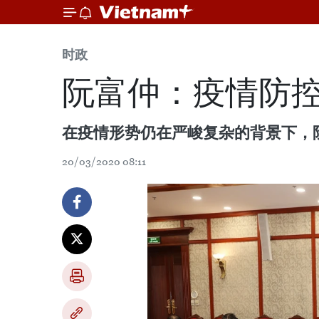
时政
阮富仲：疫情防
在疫情形势仍在严峻复杂的背景下，
20/03/2020 08:11