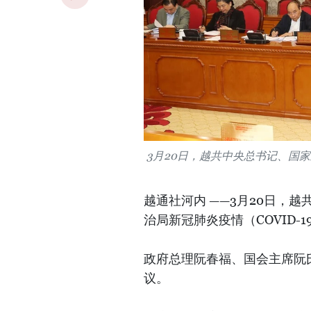
3月20日，越共中央总书记、国
越通社河内 ——3月20日，
治局新冠肺炎疫情（COVID-
政府总理阮春福、国会主席阮
议。