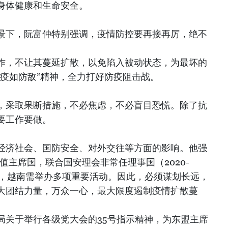
身体健康和生命安全。
景下，阮富仲特别强调，疫情防控要再接再厉，绝不
作，不让其蔓延扩散，以免陷入被动状态，为最坏的
防疫如防敌”精神，全力打好防疫阻击战。
，采取果断措施，不必焦虑，不必盲目恐慌。除了抗
要工作要做。
经济社会、国防安全、对外交往等方面的影响。他强
轮值主席国，联合国安理会非常任理事国（2020-
开，越南需举办多项重要活动。因此，必须谋划长远，
大团结力量，万众一心，最大限度遏制疫情扩散蔓
局关于举行各级党大会的35号指示精神，为东盟主席