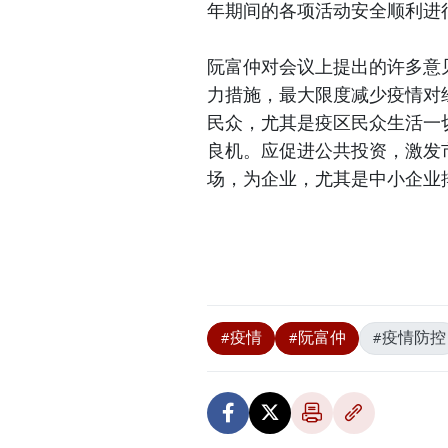
年期间的各项活动安全顺利进
阮富仲对会议上提出的许多意
力措施，最大限度减少疫情对
民众，尤其是疫区民众生活一
良机。应促进公共投资，激发
场，为企业，尤其是中小企业
#疫情
#阮富仲
#疫情防控