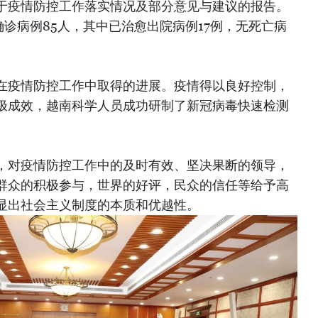
于疫情防控工作落实情况及部分意见与建议的报告。
确诊病例85人，其中已治愈出院病例17例，无死亡病
在疫情防控工作中取得的进展。疫情得以良好控制，
极成效，越南科学人员成功研制了新冠病毒快速检测
。
，对疫情防控工作中的及时有效、坚决果断的领导，
群众的积极参与，世界的好评，民众的信任等给予高
显出社会主义制度的本质和优越性。