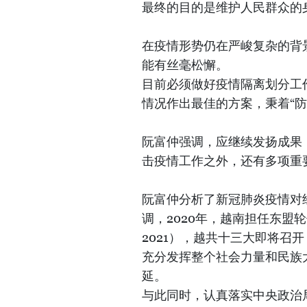
最终的目的是维护人民群众的
在疫情形势仍在严峻复杂的背
能有丝毫松懈。
目前必须做好疫情隔离划分工
情况作出最佳的方案，秉着“
阮富仲强调，应继续发扬成果
击疫情工作之外，还有多项重
阮富仲分析了新冠肺炎疫情对
调，2020年，越南担任东盟
2021），越共十三大即将召
充分发挥整个社会力量和民族
延。
与此同时，认真落实中央政治