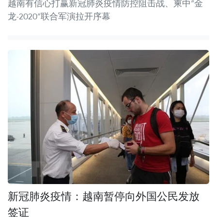
越南有信心打赢新冠肺炎疫情防控阻击战、柬中“金
龙-2020”联合军演拉开序幕
新冠肺炎疫情：越南暂停向外国公民发放
签证