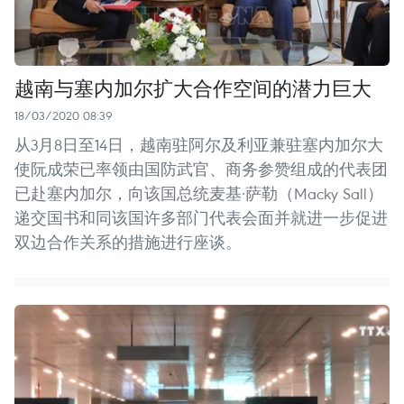
越南与塞内加尔扩大合作空间的潜力巨大
18/03/2020 08:39
从3月8日至14日，越南驻阿尔及利亚兼驻塞内加尔大
使阮成荣已率领由国防武官、商务参赞组成的代表团
已赴塞内加尔，向该国总统麦基·萨勒（Macky Sall）
递交国书和同该国许多部门代表会面并就进一步促进
双边合作关系的措施进行座谈。