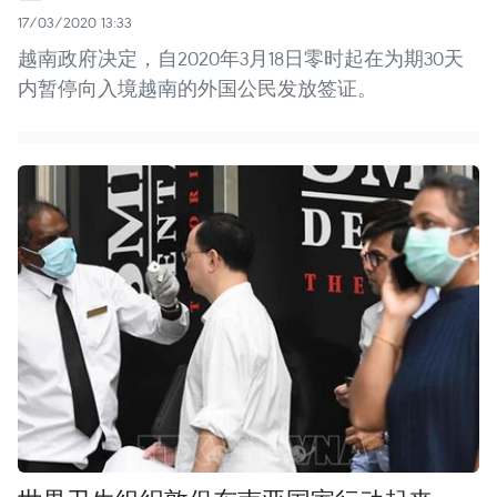
17/03/2020 13:33
越南政府决定，自2020年3月18日零时起在为期30天
内暂停向入境越南的外国公民发放签证。