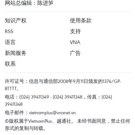
网站总编辑：陈进笋
知识产权
使用条款
RSS
支持
语言
VNA
新闻服务
广告
联系
许可证号：信息与通信部2008年9月11日颁发的1374/GP-
BTTTT。
电话：(024) 39411349 - (024) 39411348，传真：(024)
39411348
电子邮件：
vietnamplus@vnanet.vn
©版权属于VietnamPlus、越通社。 未经书面同意，禁止任何
形式的复制与转载。