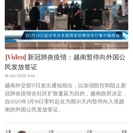
新冠肺炎疫情：越南暂停向外国公
民发放签证
18/03/2020 11:46
越南外交部17日发出通知指出，以加强防控和阻止新
冠肺炎疫情在社区扩散蔓延为目的，越南政府决定，
自2020年3月18日零时起在为期30天内暂停向入境越
南的外国公民发放签证。