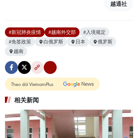
越通社
#新冠肺炎疫情
#越南外交部
#入境规定
#免签政策
白俄罗斯
日本
俄罗斯
越南
Theo dõi VietnamPlus
相关新闻