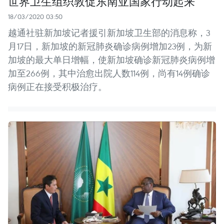
世界卫生组织敦促东南亚国家行动起来
18/03/2020 03:50
越通社驻新加坡记者援引新加坡卫生部的消息称，3
月17日，新加坡的新冠肺炎确诊病例增加23例，为新
加坡的最大单日增幅，使新加坡确诊新冠肺炎病例增
加至266例，其中治愈出院人数114例，尚有14例确诊
病例正在接受积极治疗。