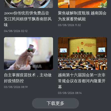
2000份传统煎饼免费品尝
聚焦破解制度瓶颈 越南国会
安江民间糕饼节飘香南部风
为发展蓄势赋能
味
03/08/2026 11:32
04/08/2026 02:12
自主掌握疫苗技术，主动做
越南第十六届国会第一次非
好疫情防控
常规会议在首都河内隆重开
幕
03/08/2026 08:19
03/08/2026 08:14
下载更多