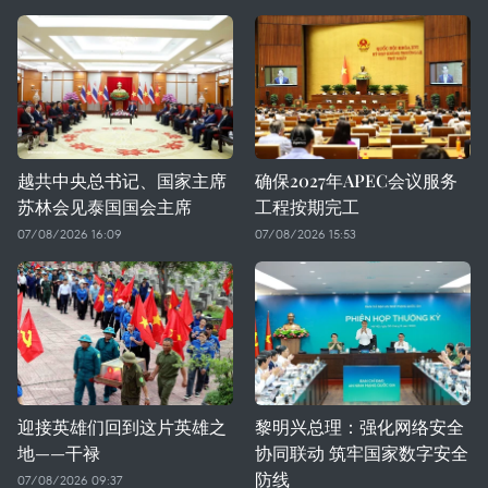
越共中央总书记、国家主席
确保2027年APEC会议服务
苏林会见泰国国会主席
工程按期完工
07/08/2026 16:09
07/08/2026 15:53
迎接英雄们回到这片英雄之
黎明兴总理：强化网络安全
地——干禄
协同联动 筑牢国家数字安全
防线
07/08/2026 09:37