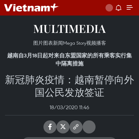
MULTIMEDIA
图片
图表新闻
Mega Story
视频
播客
越南自3月18日起对来自东盟国家的所有乘客实行集
中隔离措施
新冠肺炎疫情：越南暂停向外
国公民发放签证
18/03/2020 11:46