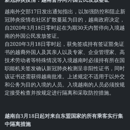
越南外交部17日发出通知指出，以加强防控和阻止新
冠肺炎疫情在社区扩散蔓延为目的，越南政府决定，
自2020年3月18日零时起在为期30天内暂停向入境越
南的外国公民发放签证。
自2020年3月18日零时起，获免签或持有签证豁免证
书的越裔外国人及其亲人以及专家、企业管理家、高
技术劳动者等特殊情况等入境越南时必须持有所在国
职能机关签发确认新冠肺炎检测呈非阳性证书，同时
该证书还需获得越南批准。上述规定不适用于以外交
和公务为目的入境的人员。入境越南的人员必须按规
定接受检查并按规定进行隔离和采取防控措施。
越南自
3
月
18
日起对来自东盟国家的所有乘客实行集
中隔离措
施