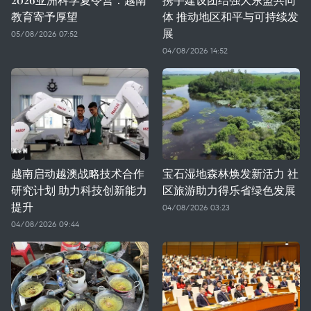
教育寄予厚望
体 推动地区和平与可持续发
展
05/08/2026 07:52
04/08/2026 14:52
越南启动越澳战略技术合作
宝石湿地森林焕发新活力 社
研究计划 助力科技创新能力
区旅游助力得乐省绿色发展
提升
04/08/2026 03:23
04/08/2026 09:44