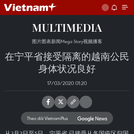
MULTIMEDIA
图片
图表新闻
Mega Story
视频
播客
在宁平省接受隔离的越南公民
身体状况良好
17/03/2020 01:20
Theo dõi VietnamPlus
从3月2日至5日，宁平省 已接受从各国疫区归国