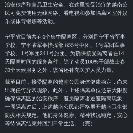
治安秩序和食品卫生安全。在这里接受治疗的越南公
民可免费使用无线网络、看电视和参加隔离区室外娱
乐或体育锻炼等活动。
宁平省目前共有4个集中隔离区，分别是宁平省军事
学校、宁平省军事指挥部 855号中团、1号军团军事
学校、1号军团241号旅团。为确保接受隔离者在14
天隔离时间的服务条件，除了动员100%干部战士参
加全天候服务之外，该省还补充医护人员力量。
截至目前，接受隔离的越南公民身体健康稳定，尚未
出现任何异常现象。此外，上述隔离单位还最大限度
确保隔离区的治安秩序，避免隔离者逃避隔离现象。
一周隔离过后，上述越南公民都严格展开越南卫生部
防疫相关规定。他们身体健康、精神状况稳定，安心
等待隔离结束并回到日常生活。（完）