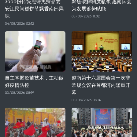
2000份传统煎饼免费品尝
聚焦破解制度瓶颈 越南国会
安江民间糕饼节飘香南部风
为发展蓄势赋能
味
03/08/2026 11:32
04/08/2026 02:12
自主掌握疫苗技术，主动做
越南第十六届国会第一次非
好疫情防控
常规会议在首都河内隆重开
幕
03/08/2026 08:19
03/08/2026 08:14