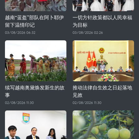
越南“蓝盔”部队在阿卜耶伊
一切方针政策都以人民幸福
留下温情印记
为目标
03/08/2026 06:32
03/08/2026 02:26
续写越南奥黛焕发新生的故
推动法律自生效之日起落地
事
见效
02/08/2026 11:30
02/08/2026 11:30