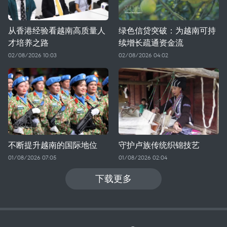
从香港经验看越南高质量人
绿色信贷突破：为越南可持
才培养之路
续增长疏通资金流
02/08/2026 10:03
02/08/2026 04:02
不断提升越南的国际地位
守护卢族传统织锦技艺
01/08/2026 07:05
01/08/2026 02:04
下载更多